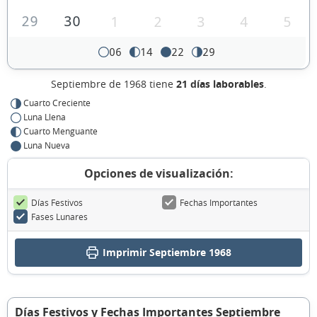
29
30
1
2
3
4
5
06
14
22
29
Septiembre de 1968 tiene
21 días laborables
.
Cuarto Creciente
Luna Llena
Cuarto Menguante
Luna Nueva
Opciones de visualización:
Días Festivos
Fechas Importantes
Fases Lunares
Imprimir Septiembre 1968
Días Festivos y Fechas Importantes Septiembre