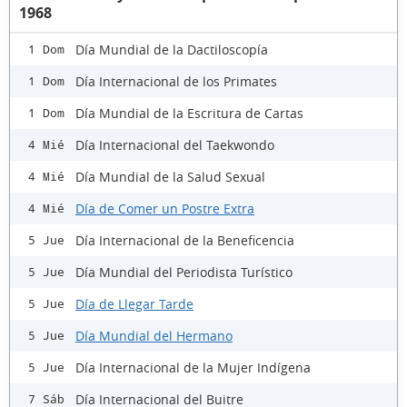
1968
Día Mundial de la Dactiloscopía
1 Dom
Día Internacional de los Primates
1 Dom
Día Mundial de la Escritura de Cartas
1 Dom
Día Internacional del Taekwondo
4 Mié
Día Mundial de la Salud Sexual
4 Mié
Día de Comer un Postre Extra
4 Mié
Día Internacional de la Beneficencia
5 Jue
Día Mundial del Periodista Turístico
5 Jue
Día de Llegar Tarde
5 Jue
Día Mundial del Hermano
5 Jue
Día Internacional de la Mujer Indígena
5 Jue
Día Internacional del Buitre
7 Sáb