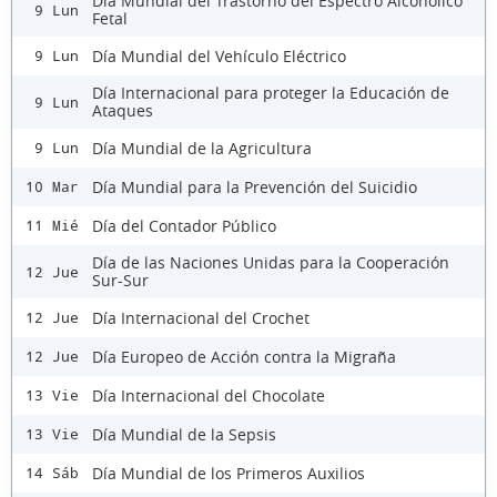
Día Mundial del Trastorno del Espectro Alcohólico
9 Lun
Fetal
Día Mundial del Vehículo Eléctrico
9 Lun
Día Internacional para proteger la Educación de
9 Lun
Ataques
Día Mundial de la Agricultura
9 Lun
Día Mundial para la Prevención del Suicidio
10 Mar
Día del Contador Público
11 Mié
Día de las Naciones Unidas para la Cooperación
12 Jue
Sur-Sur
Día Internacional del Crochet
12 Jue
Día Europeo de Acción contra la Migraña
12 Jue
Día Internacional del Chocolate
13 Vie
Día Mundial de la Sepsis
13 Vie
Día Mundial de los Primeros Auxilios
14 Sáb