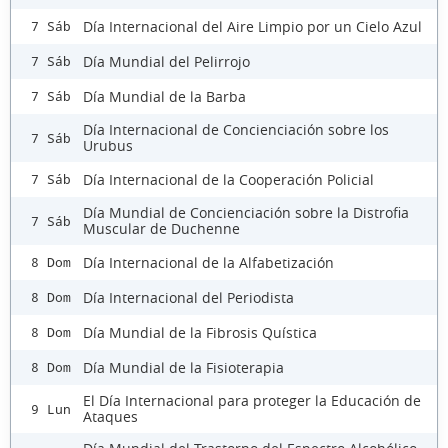
Día Internacional del Aire Limpio por un Cielo Azul
7 Sáb
Día Mundial del Pelirrojo
7 Sáb
Día Mundial de la Barba
7 Sáb
Día Internacional de Concienciación sobre los
7 Sáb
Urubus
Día Internacional de la Cooperación Policial
7 Sáb
Día Mundial de Concienciación sobre la Distrofia
7 Sáb
Muscular de Duchenne
Día Internacional de la Alfabetización
8 Dom
Día Internacional del Periodista
8 Dom
Día Mundial de la Fibrosis Quística
8 Dom
Día Mundial de la Fisioterapia
8 Dom
El Día Internacional para proteger la Educación de
9 Lun
Ataques