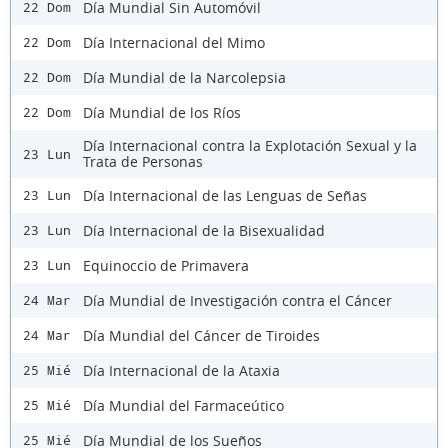
Día Mundial Sin Automóvil
22 Dom
Día Internacional del Mimo
22 Dom
Día Mundial de la Narcolepsia
22 Dom
Día Mundial de los Ríos
22 Dom
Día Internacional contra la Explotación Sexual y la
23 Lun
Trata de Personas
Día Internacional de las Lenguas de Señas
23 Lun
Día Internacional de la Bisexualidad
23 Lun
Equinoccio de Primavera
23 Lun
Día Mundial de Investigación contra el Cáncer
24 Mar
Día Mundial del Cáncer de Tiroides
24 Mar
Día Internacional de la Ataxia
25 Mié
Día Mundial del Farmaceútico
25 Mié
Día Mundial de los Sueños
25 Mié