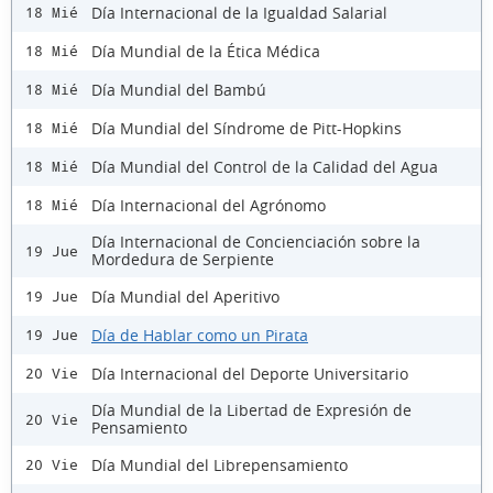
Día Internacional de la Igualdad Salarial
18 Mié
Día Mundial de la Ética Médica
18 Mié
Día Mundial del Bambú
18 Mié
Día Mundial del Síndrome de Pitt-Hopkins
18 Mié
Día Mundial del Control de la Calidad del Agua
18 Mié
Día Internacional del Agrónomo
18 Mié
Día Internacional de Concienciación sobre la
19 Jue
Mordedura de Serpiente
Día Mundial del Aperitivo
19 Jue
Día de Hablar como un Pirata
19 Jue
Día Internacional del Deporte Universitario
20 Vie
Día Mundial de la Libertad de Expresión de
20 Vie
Pensamiento
Día Mundial del Librepensamiento
20 Vie