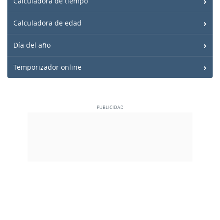
Calculadora de tiempo
Calculadora de edad
Día del año
Temporizador online