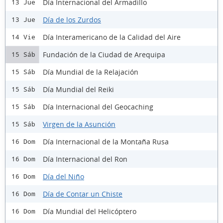
Día Internacional del Armadillo
13 Jue
Día de los Zurdos
13 Jue
Día Interamericano de la Calidad del Aire
14 Vie
Fundación de la Ciudad de Arequipa
15 Sáb
Día Mundial de la Relajación
15 Sáb
Día Mundial del Reiki
15 Sáb
Día Internacional del Geocaching
15 Sáb
Virgen de la Asunción
15 Sáb
Día Internacional de la Montaña Rusa
16 Dom
Día Internacional del Ron
16 Dom
Día del Niño
16 Dom
Día de Contar un Chiste
16 Dom
Día Mundial del Helicóptero
16 Dom