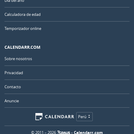
Día del año
Calculadora de edad
Temporizador online
CALENDARR.COM
Sobre nosotros
Privacidad
Contacto
Anuncie
Perú
© 2011 – 2026
–
Calendarr.com