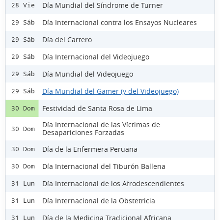
Día Mundial del Síndrome de Turner
28 Vie
Día Internacional contra los Ensayos Nucleares
29 Sáb
Día del Cartero
29 Sáb
Día Internacional del Videojuego
29 Sáb
Día Mundial del Videojuego
29 Sáb
Día Mundial del Gamer (y del Videojuego)
29 Sáb
Festividad de Santa Rosa de Lima
30 Dom
Día Internacional de las Víctimas de
30 Dom
Desapariciones Forzadas
Día de la Enfermera Peruana
30 Dom
Día Internacional del Tiburón Ballena
30 Dom
Día Internacional de los Afrodescendientes
31 Lun
Día Internacional de la Obstetricia
31 Lun
Día de la Medicina Tradicional Africana
31 Lun