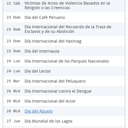
Víctimas de Actos de Violencia Basados en la
22 Sáb
Religión o las Creencias
Día del Café Peruano
23 Dom
Día Internacional del Recuerdo de la Trata de
23 Dom
Esclavos y de su Abolición
Día Internacional del Hashtag
23 Dom
Día del Internauta
23 Dom
Día Internacional de los Parques Nacionales
24 Lun
Día del Lector
24 Lun
Día Internacional del Peluquero
25 Mar
Día Internacional contra el Dengue
26 Mié
Día Internacional del Actor
26 Mié
Día del Abuelo
26 Mié
Día Mundial de los Lagos
27 Jue