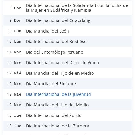
Día Internacional de la Solidaridad con la lucha de
9 Dom
la Mujer en Sudáfrica y Namibia
Día Internacional del Coworking
9 Dom
Día Mundial del León
10 Lun
Día Internacional del Biodiésel
10 Lun
Día del Entomólogo Peruano
11 Mar
Día Internacional del Disco de Vinilo
12 Mié
Día Mundial del Hijo de en Medio
12 Mié
Día Mundial del Elefante
12 Mié
Día Internacional de la Juventud
12 Mié
Día Mundial del Hijo del Medio
12 Mié
Día Internacional del Zurdo
13 Jue
Día Internacional de la Zurdera
13 Jue