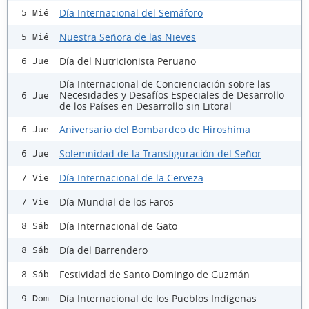
Día Internacional del Semáforo
5 Mié
Nuestra Señora de las Nieves
5 Mié
Día del Nutricionista Peruano
6 Jue
Día Internacional de Concienciación sobre las
Necesidades y Desafíos Especiales de Desarrollo
6 Jue
de los Países en Desarrollo sin Litoral
Aniversario del Bombardeo de Hiroshima
6 Jue
Solemnidad de la Transfiguración del Señor
6 Jue
Día Internacional de la Cerveza
7 Vie
Día Mundial de los Faros
7 Vie
Día Internacional de Gato
8 Sáb
Día del Barrendero
8 Sáb
Festividad de Santo Domingo de Guzmán
8 Sáb
Día Internacional de los Pueblos Indígenas
9 Dom