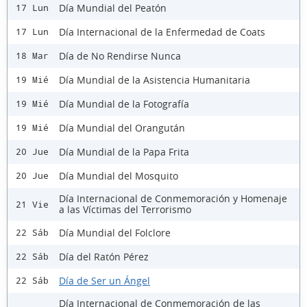
Día Mundial del Peatón
17 Lun
Día Internacional de la Enfermedad de Coats
17 Lun
Día de No Rendirse Nunca
18 Mar
Día Mundial de la Asistencia Humanitaria
19 Mié
Día Mundial de la Fotografía
19 Mié
Día Mundial del Orangután
19 Mié
Día Mundial de la Papa Frita
20 Jue
Día Mundial del Mosquito
20 Jue
Día Internacional de Conmemoración y Homenaje
21 Vie
a las Víctimas del Terrorismo
Día Mundial del Folclore
22 Sáb
Día del Ratón Pérez
22 Sáb
Día de Ser un Ángel
22 Sáb
Día Internacional de Conmemoración de las