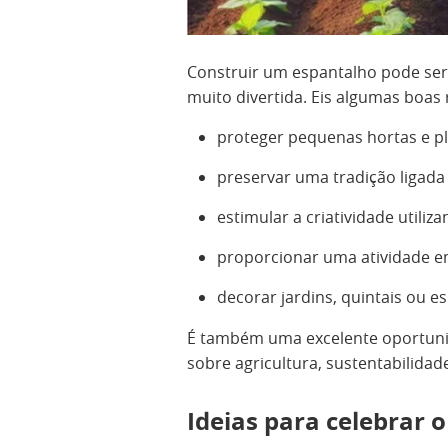
Construir um espantalho pode ser
muito divertida. Eis algumas boas 
proteger pequenas hortas e pl
preservar uma tradição ligada
estimular a criatividade utiliz
proporcionar uma atividade em
decorar jardins, quintais ou e
É também uma excelente oportunid
sobre agricultura, sustentabilidade
Ideias para celebrar o