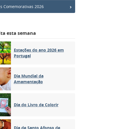
s Comemorativas 2026
lta esta semana
Estações do ano 2026 em
Portugal
Dia Mundial da
Amamentação
Dia do Livro de Colorir
Dia de Santo Afonso de