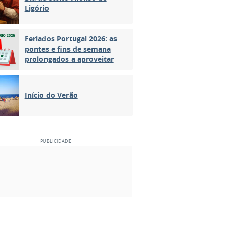
Ligório
Feriados Portugal 2026: as
pontes e fins de semana
prolongados a aproveitar
Início do Verão