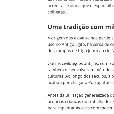
acredita-se ainda que o espantalh
colheitas.
Uma tradição com mi
A origem dos espantalhos perde-s
uso no Antigo Egito, há cerca de c
dos campos de trigo junto ao rio N
Outras civilizações antigas, como 
também desenvolveram métodos s
culturas. Ao longo dos séculos, a 
acabou por chegar a Portugal atrav
Antes da utilização generalizada
próprias crianças ou trabalhador
para espantar as aves com movime