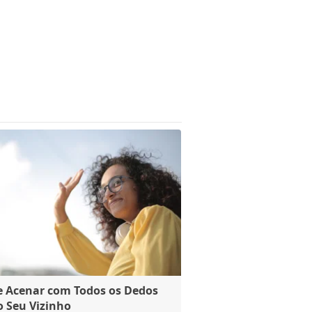
e Acenar com Todos os Dedos
o Seu Vizinho