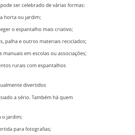
pode ser celebrado de várias formas:
a horta ou jardim;
eger o espantalho mais criativo;
s, palha e outros materiais reciclados;
os manuais em escolas ou associações;
entos rurais com espantalhos
ualmente divertidos
siado a sério. Também há quem
 o jardim;
tida para fotografias;