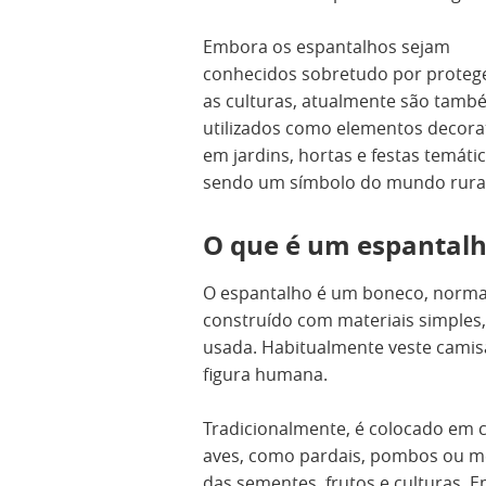
Embora os espantalhos sejam
conhecidos sobretudo por prote
as culturas, atualmente são tamb
utilizados como elementos decora
em jardins, hortas e festas temátic
sendo um símbolo do mundo rural
O que é um espantal
O espantalho é um boneco, norm
construído com materiais simples,
usada. Habitualmente veste camisa
figura humana.
Tradicionalmente, é colocado em c
aves, como pardais, pombos ou m
das sementes, frutos e culturas. 