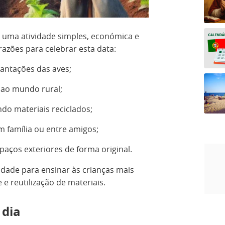
 uma atividade simples, económica e
razões para celebrar esta data:
antações das aves;
 ao mundo rural;
ando materiais reciclados;
 família ou entre amigos;
spaços exteriores de forma original.
ade para ensinar às crianças mais
 e reutilização de materiais.
 dia