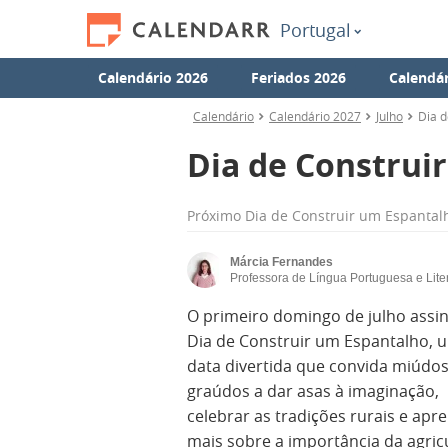
Portugal
Calendário 2026
Feriados 2026
Calendár
Calendário
Calendário 2027
Julho
Dia d
Dia de Construi
Próximo
Dia de Construir um Espantal
Márcia Fernandes
Professora de Língua Portuguesa e Lite
O primeiro domingo de julho assin
Dia de Construir um Espantalho, 
data divertida que convida miúdos
graúdos a dar asas à imaginação,
celebrar as tradições rurais e apr
mais sobre a importância da agricu