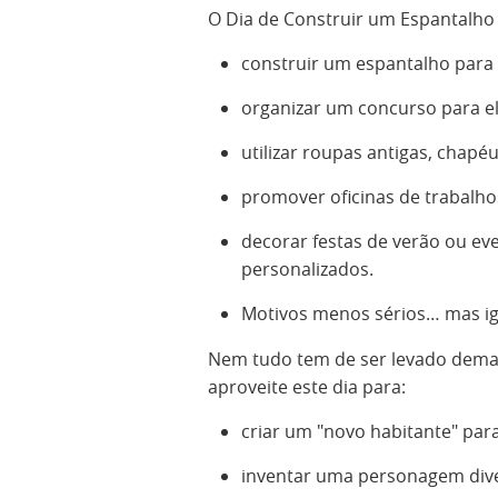
O Dia de Construir um Espantalho 
construir um espantalho para 
organizar um concurso para el
utilizar roupas antigas, chapéu
promover oficinas de trabalh
decorar festas de verão ou ev
personalizados.
Motivos menos sérios… mas ig
Nem tudo tem de ser levado dema
aproveite este dia para:
criar um "novo habitante" para
inventar uma personagem diver