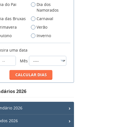
ia do Pai
Dia dos
Namorados
ia das Bruxas
Carnaval
rimavera
Verão
utono
Inverno
nsira uma data
Mês
dários 2026
ndário 2026
ados 2026