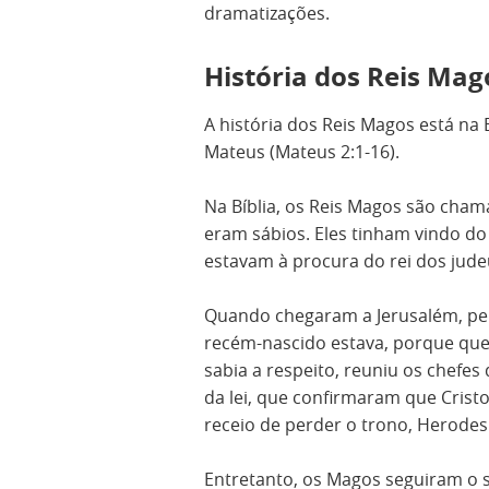
dramatizações.
História dos Reis Mag
A história dos Reis Magos está na 
Mateus (Mateus 2:1-16).
Na Bíblia, os Reis Magos são cha
eram sábios. Eles tinham vindo do
estavam à procura do rei dos jud
Quando chegaram a Jerusalém, pe
recém-nascido estava, porque que
sabia a respeito, reuniu os chefe
da lei, que confirmaram que Crist
receio de perder o trono, Herode
Entretanto, os Magos seguiram o 