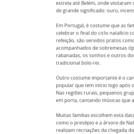
estrela até Belém, onde visitaram
de grande significado: ouro, incen
Em Portugal, é costume que as fam
celebrar o final do ciclo natalício
refeição, são servidos pratos com
acompanhados de sobremesas típic
rabanadas, os sonhos e outros doc
tradicional bolo-rei.
Outro costume importante é o cant
popular que tem início logo após o
Nas regiões rurais, pequenos grup
em porta, cantando músicas que a
Muitas famílias escolhem esta data 
como o presépio e a árvore de Nat
realizam recriações da chegada d