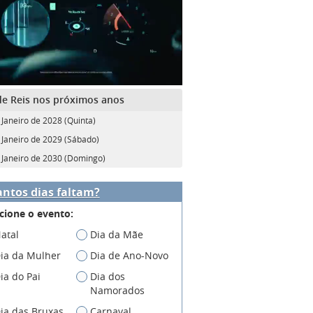
de Reis nos próximos anos
 Janeiro de 2028 (Quinta)
 Janeiro de 2029 (Sábado)
 Janeiro de 2030 (Domingo)
ntos dias faltam?
cione o evento:
atal
Dia da Mãe
ia da Mulher
Dia de Ano-Novo
ia do Pai
Dia dos
Namorados
ia das Bruxas
Carnaval