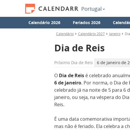
Portugal
Calendário 2026
Feriados 2026
Calendár
Calendário
Calendário 2027
Janeiro
Dia
Dia de Reis
Próximo
Dia de Reis
6 de Janeiro de 2
O
Dia de Reis
é celebrado anualm
6 de janeiro
. Por norma, o Dia de 
celebrado já na noite de 5 para 6 
janeiro, ou seja, na véspera do Dia
Reis.
É uma data comemorativa importa
mas não é feriado. Ela celebra a c