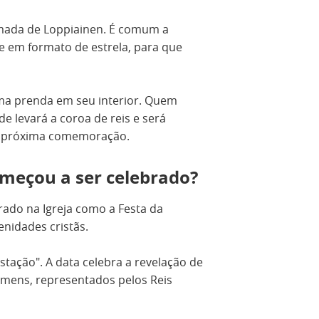
amada de Loppiainen. É comum a
e em formato de estrela, para que
ma prenda em seu interior. Quem
de levará a coroa de reis e será
na próxima comemoração.
omeçou a ser celebrado?
rado na Igreja como a Festa da
enidades cristãs.
estação". A data celebra a revelação de
omens, representados pelos Reis