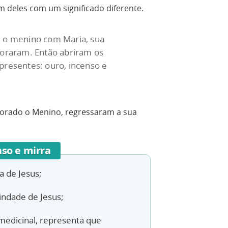
 deles com um significado diferente.
m o menino com Maria, sua
doraram. Então abriram os
presentes: ouro, incenso e
orado o Menino, regressaram a sua
enso e mirra
a de Jesus;
indade de Jesus;
medicinal, representa que