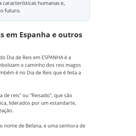
a características humanas e,
o futuro.
is em Espanha e outros
 do Dia de Reis em ESPANHA
é a
mbolizam o caminho dos reis magos
mbém é no Dia de Reis que é feita a
a de reis" ou "Reisado", que são
ca, liderados por um estandarte,
zação.
 o nome de Befana, e uma senhora de
.