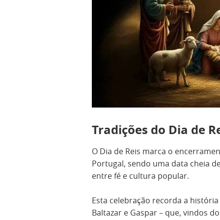
Tradições do Dia de R
O Dia de Reis marca o encerrament
Portugal, sendo uma data cheia de 
entre fé e cultura popular.
Esta celebração recorda a história
Baltazar e Gaspar – que, vindos d