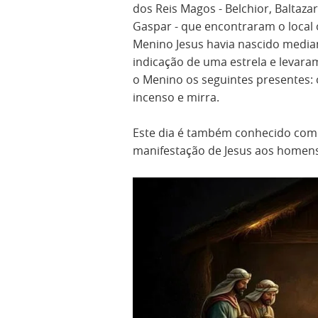
dos Reis Magos - Belchior, Baltazar
Gaspar - que encontraram o local
Menino Jesus havia nascido media
indicação de uma estrela e levara
o Menino os seguintes presentes: 
incenso e mirra.
Este dia é também conhecido co
manifestação de Jesus aos homens