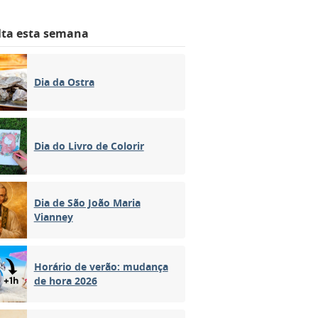
lta esta semana
Dia da Ostra
Dia do Livro de Colorir
Dia de São João Maria
Vianney
Horário de verão: mudança
de hora 2026