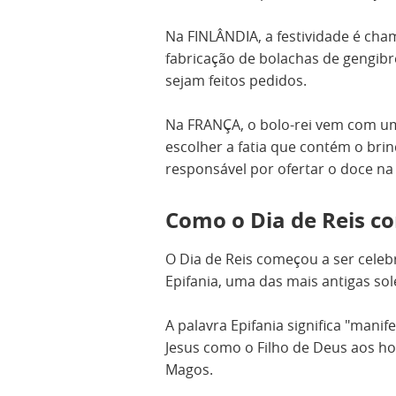
Na FINLÂNDIA, a festividade é ch
fabricação de bolachas de gengibr
sejam feitos pedidos.
Na FRANÇA, o bolo-rei vem com u
escolher a fatia que contém o brin
responsável por ofertar o doce 
Como o Dia de Reis c
O Dia de Reis começou a ser celeb
Epifania, uma das mais antigas sol
A palavra Epifania significa "manif
Jesus como o Filho de Deus aos h
Magos.