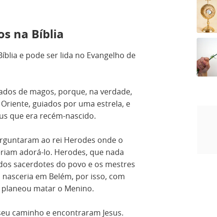
os na Bíblia
Bíblia e pode ser lida no Evangelho de
mados de magos, porque, na verdade,
 Oriente, guiados por uma estrela, e
eus que era recém-nascido.
rguntaram ao rei Herodes onde o
riam adorá-lo. Herodes, que nada
s dos sacerdotes do povo e os mestres
o nasceria em Belém, por isso, com
s planeou matar o Menino.
seu caminho e encontraram Jesus.