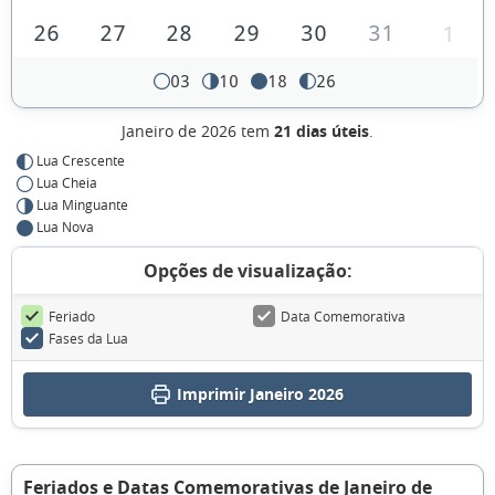
26
27
28
29
30
31
1
03
10
18
26
Janeiro de 2026 tem
21 dias úteis
.
Lua Crescente
Lua Cheia
Lua Minguante
Lua Nova
Opções de visualização:
Feriado
Data Comemorativa
Fases da Lua
Imprimir Janeiro 2026
Feriados e Datas Comemorativas de Janeiro de