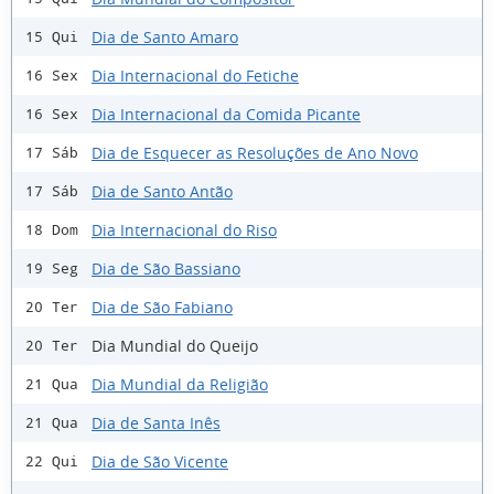
Dia de Santo Amaro
15 Qui
Dia Internacional do Fetiche
16 Sex
Dia Internacional da Comida Picante
16 Sex
Dia de Esquecer as Resoluções de Ano Novo
17 Sáb
Dia de Santo Antão
17 Sáb
Dia Internacional do Riso
18 Dom
Dia de São Bassiano
19 Seg
Dia de São Fabiano
20 Ter
Dia Mundial do Queijo
20 Ter
Dia Mundial da Religião
21 Qua
Dia de Santa Inês
21 Qua
Dia de São Vicente
22 Qui