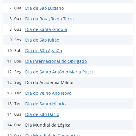
Dia de São Luciano
7 Qua
Dia da Rotação da Terra
8 Qui
Dia de Santa Gúdula
8 Qui
Dia de São Julião
9 Sex
Dia de São Agatão
10 Sáb
Dia Internacional do Obrigado
11 Dom
Dia de Santo António Maria Pucci
12 Seg
Dia da Academia Militar
12 Seg
Dia do Velho Ano Novo
13 Ter
Dia de Santo Hilário
13 Ter
Dia de São Dácio
14 Qua
Dia Mundial da Lógica
14 Qua
Dia Mundial do Compositor
15 Qui