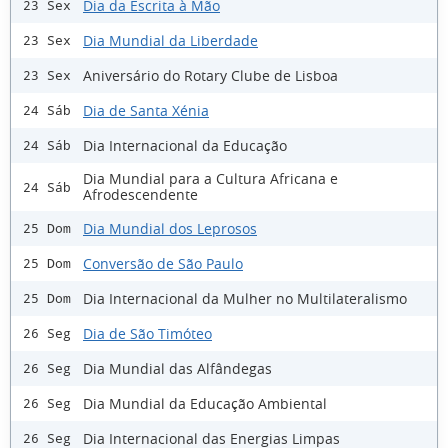
Dia da Escrita à Mão
23 Sex
Dia Mundial da Liberdade
23 Sex
Aniversário do Rotary Clube de Lisboa
23 Sex
Dia de Santa Xénia
24 Sáb
Dia Internacional da Educação
24 Sáb
Dia Mundial para a Cultura Africana e
24 Sáb
Afrodescendente
Dia Mundial dos Leprosos
25 Dom
Conversão de São Paulo
25 Dom
Dia Internacional da Mulher no Multilateralismo
25 Dom
Dia de São Timóteo
26 Seg
Dia Mundial das Alfândegas
26 Seg
Dia Mundial da Educação Ambiental
26 Seg
Dia Internacional das Energias Limpas
26 Seg