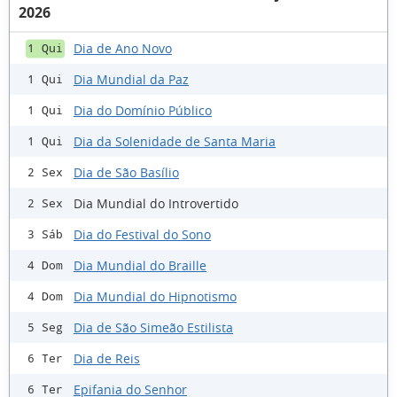
2026
Dia de Ano Novo
1 Qui
Dia Mundial da Paz
1 Qui
Dia do Domínio Público
1 Qui
Dia da Solenidade de Santa Maria
1 Qui
Dia de São Basílio
2 Sex
Dia Mundial do Introvertido
2 Sex
Dia do Festival do Sono
3 Sáb
Dia Mundial do Braille
4 Dom
Dia Mundial do Hipnotismo
4 Dom
Dia de São Simeão Estilista
5 Seg
Dia de Reis
6 Ter
Epifania do Senhor
6 Ter