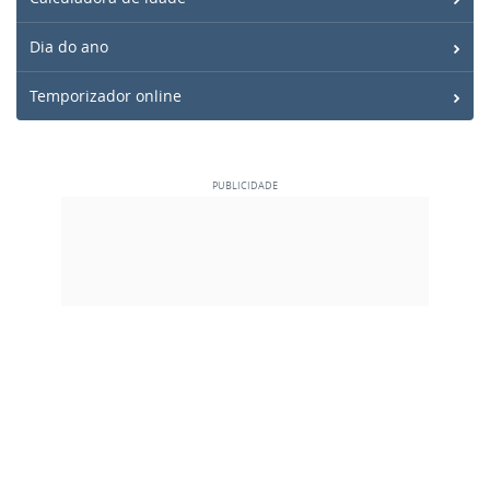
Dia do ano
Temporizador online