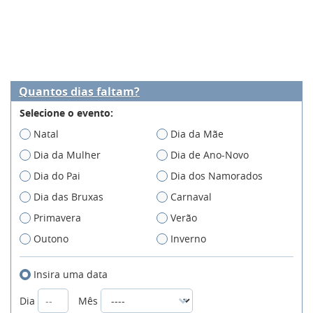
Quantos dias faltam?
Selecione o evento:
Natal
Dia da Mãe
Dia da Mulher
Dia de Ano-Novo
Dia do Pai
Dia dos Namorados
Dia das Bruxas
Carnaval
Primavera
Verão
Outono
Inverno
Insira uma data
Dia
Mês