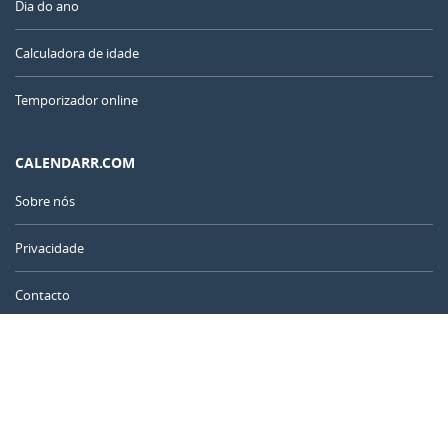
Dia do ano
Calculadora de idade
Temporizador online
CALENDARR.COM
Sobre nós
Privacidade
Contacto
Anuncie
Portugal
© 2011 – 2026
–
Calendarr.com