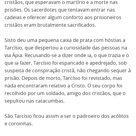
cristãos, que esperavam o martírio e a morte nas
prisões. Os sacerdotes que tentavam entrar nas
cadeias e oferecer algum conforto aos prisioneiros
cristãos eram brutalmente sacrificados.
Sisto deu uma pequena caixa de prata com hóstias a
Tarcísio, que despertou a curiosidade das pessoas na
via Ápia. Recusando-se a dizer onde ia, o que trazia e o
que ia fazer, Tarcísio foi espancado e apedrejado, sob
suspeita de conspiração cristã, não chegando sequer à
prisão. Depois de morto, Tarcísio foi revistado, mas
nada encontraram relativo a Cristo. O seu corpo foi
recolhido por um soldado, amigo dos cristãos, que o
sepultou nas catacumbas.
São Tarcísio ficou assim a ser o padroeiro dos acólitos
e coroinhas.