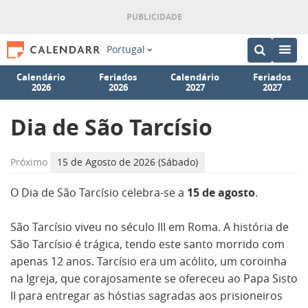
Portugal
Calendário
Feriados
Calendário
Feriados
2026
2026
2027
2027
Dia de São Tarcísio
Próximo
15 de Agosto de 2026 (Sábado)
O Dia de São Tarcísio celebra-se a
15 de agosto
.
São Tarcísio viveu no século III em Roma. A história de
São Tarcísio é trágica, tendo este santo morrido com
apenas 12 anos. Tarcísio era um acólito, um coroinha
na Igreja, que corajosamente se ofereceu ao Papa Sisto
II para entregar as hóstias sagradas aos prisioneiros