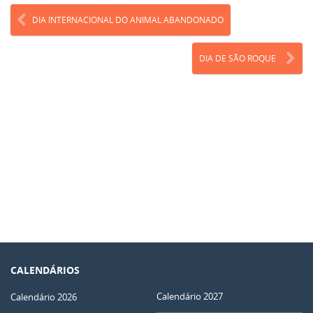
DIA INTERNACIONAL DO ANIMAL ABANDONADO
DIA DE SÃO ROQUE
CALENDÁRIOS
Calendário 2027
Calendário 2026