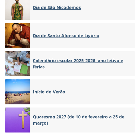
Dia de São Nicodemos
Dia de Santo Afonso de Ligório
Calendário escolar 2025-2026: ano letivo e
férias
Início do Verão
Quaresma 2027 (de 10 de fevereiro a 25 de
março)