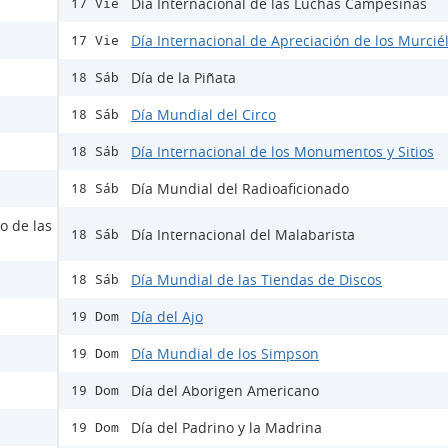
Día Internacional de las Luchas Campesinas
17 Vie
Día Internacional de Apreciación de los Murcié
17 Vie
Día de la Piñata
18 Sáb
Día Mundial del Circo
18 Sáb
Día Internacional de los Monumentos y Sitios
18 Sáb
Día Mundial del Radioaficionado
18 Sáb
o de las
Día Internacional del Malabarista
18 Sáb
Día Mundial de las Tiendas de Discos
18 Sáb
Día del Ajo
19 Dom
Día Mundial de los Simpson
19 Dom
Día del Aborigen Americano
19 Dom
Día del Padrino y la Madrina
19 Dom