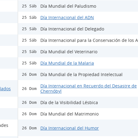
Día Mundial del Paludismo
25 Sáb
Día Internacional del ADN
25 Sáb
Día Internacional del Delegado
25 Sáb
Día Internacional para la Conservación de los A
25 Sáb
Día Mundial del Veterinario
25 Sáb
Día Mundial de la Malaria
25 Sáb
Día Mundial de la Propiedad Intelectual
26 Dom
Día Internacional en Recuerdo del Desastre de
ulados
26 Dom
Chernóbyl
Día de la Visibilidad Lésbica
26 Dom
Día Mundial del Matrimonio
26 Dom
ades
Día Internacional del Humor
26 Dom