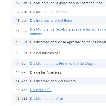
Día Mundial de la Aviación y la Cosmonáutica
12 Dom
Día Mundial del Hámster
12 Dom
Día Internacional del Beso
13 Lun
Día Mundial del Scrabble: prepara tus fichas y a
13 Lun
ingenio
Día Internacional de la Apreciación de las Plant
13 Lun
Día del Kinesiólogo
13 Lun
Día Mundial de la Enfermedad de Chagas
14 Mar
Día de las Américas
14 Mar
Día Internacional del Portero
14 Mar
Día del Delfín
14 Mar
Día Mundial del Arte
15 Mié