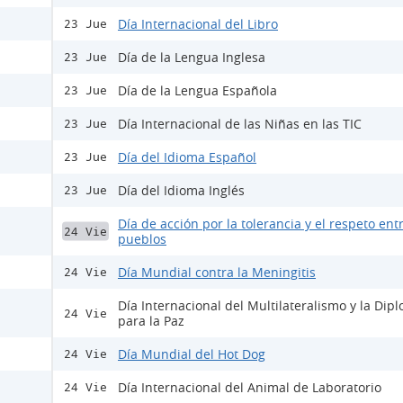
Día Internacional del Libro
23 Jue
Día de la Lengua Inglesa
23 Jue
Día de la Lengua Española
23 Jue
Día Internacional de las Niñas en las TIC
23 Jue
Día del Idioma Español
23 Jue
Día del Idioma Inglés
23 Jue
Día de acción por la tolerancia y el respeto entr
24 Vie
pueblos
Día Mundial contra la Meningitis
24 Vie
Día Internacional del Multilateralismo y la Dip
24 Vie
para la Paz
Día Mundial del Hot Dog
24 Vie
Día Internacional del Animal de Laboratorio
24 Vie