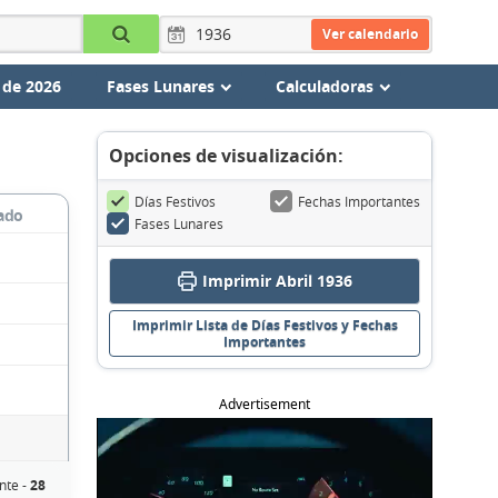
Ver calendario
 de 2026
Fases Lunares
Calculadoras
Opciones de visualización:
Días Festivos
Fechas Importantes
ado
Fases Lunares
Imprimir Abril 1936
Imprimir Lista de Días Festivos y Fechas
Importantes
Advertisement
nte -
28