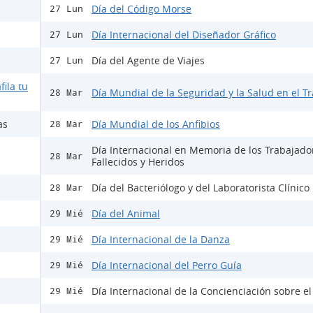
Día del Código Morse
27 Lun
Día Internacional del Diseñador Gráfico
27 Lun
Día del Agente de Viajes
27 Lun
fila tu
Día Mundial de la Seguridad y la Salud en el T
28 Mar
as
Día Mundial de los Anfibios
28 Mar
Día Internacional en Memoria de los Trabajado
28 Mar
Fallecidos y Heridos
Día del Bacteriólogo y del Laboratorista Clínico
28 Mar
Día del Animal
29 Mié
Día Internacional de la Danza
29 Mié
Día Internacional del Perro Guía
29 Mié
Día Internacional de la Concienciación sobre e
29 Mié