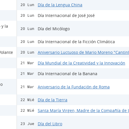
Día de la Lengua China
20 Lun
Día Internacional de José José
20 Lun
 y la
Día del Micólogo
20 Lun
Día Internacional de la Ficción Climática
20 Lun
Volante
Aniversario Luctuoso de Mario Moreno "Cantinf
20 Lun
Día Mundial de la Creatividad y la Innovación
21 Mar
Día Internacional de la Banana
21 Mar
io
Aniversario de la Fundación de Roma
21 Mar
Día de la Tierra
22 Mié
Santa María Virgen, Madre de la Compañía de 
22 Mié
Día del Libro
23 Jue