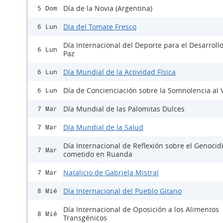
Día de la Novia (Argentina)
5 Dom
Día del Tomate Fresco
6 Lun
Día Internacional del Deporte para el Desarrollo
6 Lun
Paz
Día Mundial de la Actividad Física
6 Lun
Día de Concienciación sobre la Somnolencia al 
6 Lun
Día Mundial de las Palomitas Dulces
7 Mar
Día Mundial de la Salud
7 Mar
Día Internacional de Reflexión sobre el Genocid
7 Mar
cometido en Ruanda
Natalicio de Gabriela Mistral
7 Mar
Día Internacional del Pueblo Gitano
8 Mié
Día Internacional de Oposición a los Alimentos
8 Mié
Transgénicos