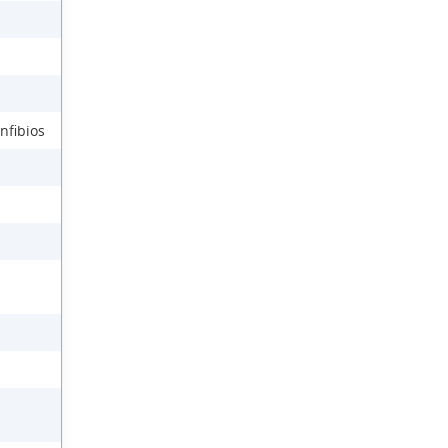
nfibios