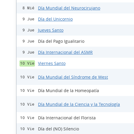
Día Mundial del Neurocirujano
8 Mié
Día del Unicornio
9 Jue
Jueves Santo
9 Jue
Día del Pago Igualitario
9 Jue
Día Internacional del ASMR
9 Jue
Viernes Santo
10 Vie
Día Mundial del Síndrome de West
10 Vie
Día Mundial de la Homeopatía
10 Vie
Día Mundial de la Ciencia y la Tecnología
10 Vie
Día Internacional del Florista
10 Vie
Día del (NO) Silencio
10 Vie