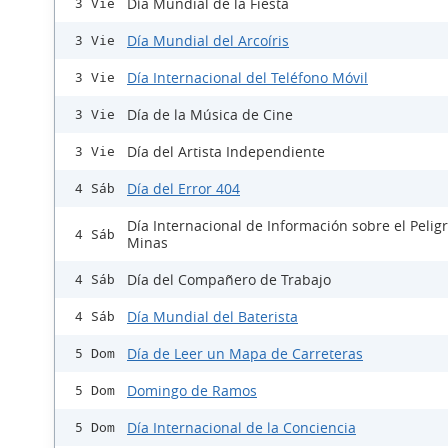
Día Mundial de la Fiesta
3 Vie
Día Mundial del Arcoíris
3 Vie
Día Internacional del Teléfono Móvil
3 Vie
Día de la Música de Cine
3 Vie
Día del Artista Independiente
3 Vie
Día del Error 404
4 Sáb
Día Internacional de Información sobre el Peligr
4 Sáb
Minas
Día del Compañero de Trabajo
4 Sáb
Día Mundial del Baterista
4 Sáb
Día de Leer un Mapa de Carreteras
5 Dom
Domingo de Ramos
5 Dom
Día Internacional de la Conciencia
5 Dom