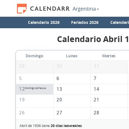
Argentina
Calendario 2026
Feriados 2026
Calendar
Calendario Abril 
Domingo
Lunes
Martes
29
30
31
5
6
7
12
13
14
Domingo de Pascua
19
20
21
26
27
28
Abril de 1936 tiene
20 días laborables
.