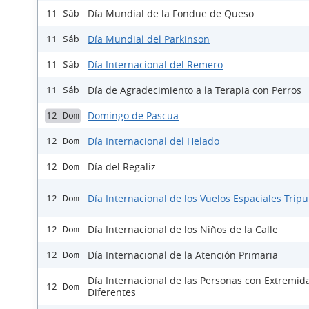
Día Mundial de la Fondue de Queso
11 Sáb
Día Mundial del Parkinson
11 Sáb
Día Internacional del Remero
11 Sáb
Día de Agradecimiento a la Terapia con Perros
11 Sáb
Domingo de Pascua
12 Dom
Día Internacional del Helado
12 Dom
Día del Regaliz
12 Dom
Día Internacional de los Vuelos Espaciales Trip
12 Dom
Día Internacional de los Niños de la Calle
12 Dom
Día Internacional de la Atención Primaria
12 Dom
Día Internacional de las Personas con Extremid
12 Dom
Diferentes