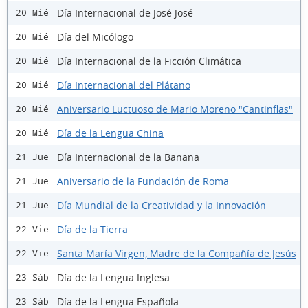
Día Internacional de José José
20 Mié
Día del Micólogo
20 Mié
Día Internacional de la Ficción Climática
20 Mié
Día Internacional del Plátano
20 Mié
Aniversario Luctuoso de Mario Moreno "Cantinflas"
20 Mié
Día de la Lengua China
20 Mié
Día Internacional de la Banana
21 Jue
Aniversario de la Fundación de Roma
21 Jue
Día Mundial de la Creatividad y la Innovación
21 Jue
Día de la Tierra
22 Vie
Santa María Virgen, Madre de la Compañía de Jesús
22 Vie
Día de la Lengua Inglesa
23 Sáb
Día de la Lengua Española
23 Sáb