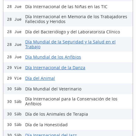
Día Internacional de las Niñas en las TIC
28 Jue
Día Internacional en Memoria de los Trabajadores
28 Jue
Fallecidos y Heridos
Día del Bacteriólogo y del Laboratorista Clínico
28 Jue
Día Mundial de la Seguridad y la Salud en el
28 Jue
Trabajo
Día Mundial de los Anfibios
28 Jue
Día Internacional de la Danza
29 Vie
Día del Animal
29 Vie
Día Mundial del Veterinario
30 Sáb
Día Internacional para la Conservación de los
30 Sáb
Anfibios
Día de los Animales de Terapia
30 Sáb
Día de la Honestidad
30 Sáb
Día Internacional del Jazz
30 Sáb