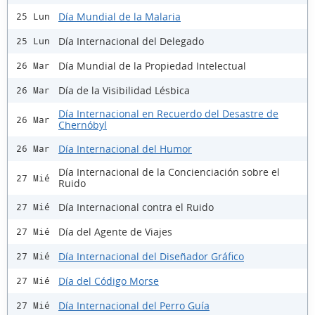
Día Mundial de la Malaria
25 Lun
Día Internacional del Delegado
25 Lun
Día Mundial de la Propiedad Intelectual
26 Mar
Día de la Visibilidad Lésbica
26 Mar
Día Internacional en Recuerdo del Desastre de
26 Mar
Chernóbyl
Día Internacional del Humor
26 Mar
Día Internacional de la Concienciación sobre el
27 Mié
Ruido
Día Internacional contra el Ruido
27 Mié
Día del Agente de Viajes
27 Mié
Día Internacional del Diseñador Gráfico
27 Mié
Día del Código Morse
27 Mié
Día Internacional del Perro Guía
27 Mié