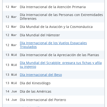
Día Internacional de la Atención Primaria
12 Mar
Día Internacional de las Personas con Extremidades
12 Mar
Diferentes
Día Mundial de la Aviación y la Cosmonáutica
12 Mar
Día Mundial del Hámster
12 Mar
Día Internacional de los Vuelos Espaciales
12 Mar
Tripulados
Día Internacional de la Apreciación de las Plantas
13 Mié
Día Mundial del Scrabble: prepara tus fichas y afila
13 Mié
tu ingenio
Día Internacional del Beso
13 Mié
Día del Kinesiólogo
13 Mié
Día de las Américas
14 Jue
Día Internacional del Portero
14 Jue