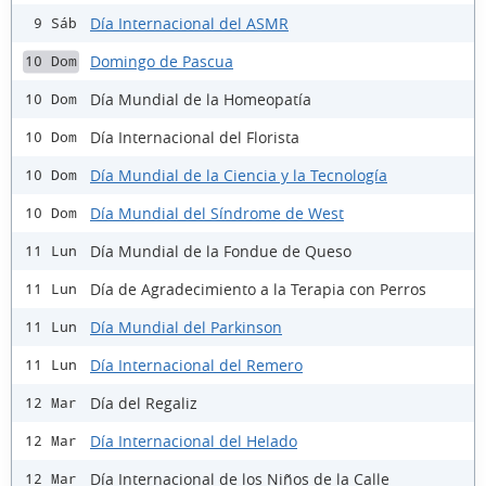
Día Internacional del ASMR
9 Sáb
Domingo de Pascua
10 Dom
Día Mundial de la Homeopatía
10 Dom
Día Internacional del Florista
10 Dom
Día Mundial de la Ciencia y la Tecnología
10 Dom
Día Mundial del Síndrome de West
10 Dom
Día Mundial de la Fondue de Queso
11 Lun
Día de Agradecimiento a la Terapia con Perros
11 Lun
Día Mundial del Parkinson
11 Lun
Día Internacional del Remero
11 Lun
Día del Regaliz
12 Mar
Día Internacional del Helado
12 Mar
Día Internacional de los Niños de la Calle
12 Mar