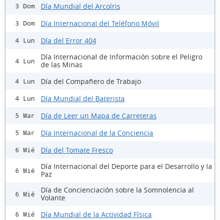
Día Mundial del Arcoíris
3 Dom
Día Internacional del Teléfono Móvil
3 Dom
Día del Error 404
4 Lun
Día Internacional de Información sobre el Peligro
4 Lun
de las Minas
Día del Compañero de Trabajo
4 Lun
Día Mundial del Baterista
4 Lun
Día de Leer un Mapa de Carreteras
5 Mar
Día Internacional de la Conciencia
5 Mar
Día del Tomate Fresco
6 Mié
Día Internacional del Deporte para el Desarrollo y la
6 Mié
Paz
Día de Concienciación sobre la Somnolencia al
6 Mié
Volante
Día Mundial de la Actividad Física
6 Mié