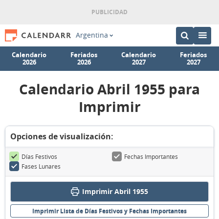
Argentina
Calendario
Feriados
Calendario
Feriados
2026
2026
2027
2027
Calendario Abril 1955 para
Imprimir
Opciones de visualización:
Días Festivos
Fechas Importantes
Fases Lunares
Imprimir Abril 1955
Imprimir Lista de Días Festivos y Fechas Importantes