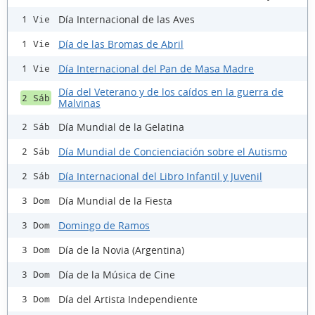
Día Internacional de las Aves
1 Vie
Día de las Bromas de Abril
1 Vie
Día Internacional del Pan de Masa Madre
1 Vie
Día del Veterano y de los caídos en la guerra de
2 Sáb
Malvinas
Día Mundial de la Gelatina
2 Sáb
Día Mundial de Concienciación sobre el Autismo
2 Sáb
Día Internacional del Libro Infantil y Juvenil
2 Sáb
Día Mundial de la Fiesta
3 Dom
Domingo de Ramos
3 Dom
Día de la Novia (Argentina)
3 Dom
Día de la Música de Cine
3 Dom
Día del Artista Independiente
3 Dom