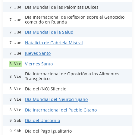
Día Mundial de las Palomitas Dulces
7 Jue
Día Internacional de Reflexión sobre el Genocidio
7 Jue
cometido en Ruanda
Día Mundial de la Salud
7 Jue
Natalicio de Gabriela Mistral
7 Jue
Jueves Santo
7 Jue
Viernes Santo
8 Vie
Día Internacional de Oposición a los Alimentos
8 Vie
Transgénicos
Día del (NO) Silencio
8 Vie
Día Mundial del Neurocirujano
8 Vie
Día Internacional del Pueblo Gitano
8 Vie
Día del Unicornio
9 Sáb
Día del Pago Igualitario
9 Sáb