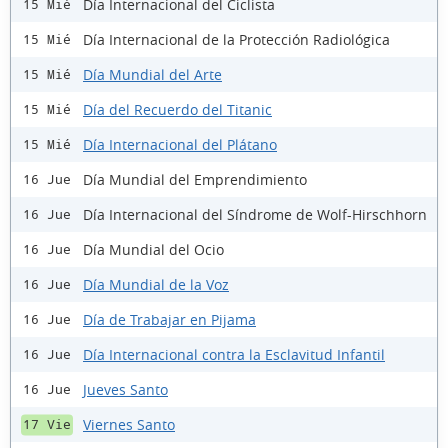
Día Internacional del Ciclista
15 Mié
Día Internacional de la Protección Radiológica
15 Mié
Día Mundial del Arte
15 Mié
Día del Recuerdo del Titanic
15 Mié
Día Internacional del Plátano
15 Mié
Día Mundial del Emprendimiento
16 Jue
Día Internacional del Síndrome de Wolf-Hirschhorn
16 Jue
Día Mundial del Ocio
16 Jue
Día Mundial de la Voz
16 Jue
Día de Trabajar en Pijama
16 Jue
Día Internacional contra la Esclavitud Infantil
16 Jue
Jueves Santo
16 Jue
Viernes Santo
17 Vie