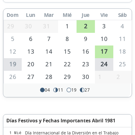
Dom
Lun
Mar
Mié
Jue
Vie
Sáb
29
30
31
1
2
3
4
5
6
7
8
9
10
11
12
13
14
15
16
17
18
19
20
21
22
23
24
25
26
27
28
29
30
1
2
04
11
19
27
Días Festivos y Fechas Importantes Abril 1981
Día Internacional de la Diversión en el Trabajo
1 Mié