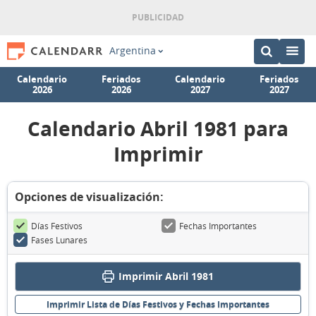
Argentina
Calendario
Feriados
Calendario
Feriados
2026
2026
2027
2027
Calendario Abril 1981 para
Imprimir
Opciones de visualización:
Días Festivos
Fechas Importantes
Fases Lunares
Imprimir Abril 1981
Imprimir Lista de Días Festivos y Fechas Importantes