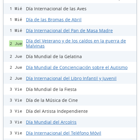
Día Internacional de las Aves
1 Mié
Día de las Bromas de Abril
1 Mié
Día Internacional del Pan de Masa Madre
1 Mié
Día del Veterano y de los caídos en la guerra de
2 Jue
Malvinas
Día Mundial de la Gelatina
2 Jue
Día Mundial de Concienciación sobre el Autismo
2 Jue
Día Internacional del Libro Infantil y Juvenil
2 Jue
Día Mundial de la Fiesta
3 Vie
Día de la Música de Cine
3 Vie
Día del Artista Independiente
3 Vie
Día Mundial del Arcoíris
3 Vie
Día Internacional del Teléfono Móvil
3 Vie