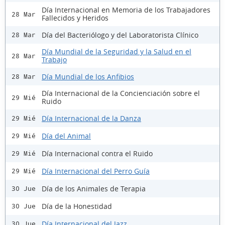
Día Internacional en Memoria de los Trabajadores
28 Mar
Fallecidos y Heridos
Día del Bacteriólogo y del Laboratorista Clínico
28 Mar
Día Mundial de la Seguridad y la Salud en el
28 Mar
Trabajo
Día Mundial de los Anfibios
28 Mar
Día Internacional de la Concienciación sobre el
29 Mié
Ruido
Día Internacional de la Danza
29 Mié
Día del Animal
29 Mié
Día Internacional contra el Ruido
29 Mié
Día Internacional del Perro Guía
29 Mié
Día de los Animales de Terapia
30 Jue
Día de la Honestidad
30 Jue
Día Internacional del Jazz
30 Jue