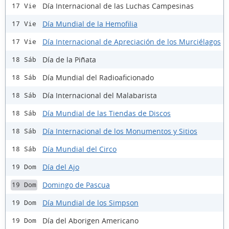
Día Internacional de las Luchas Campesinas
17 Vie
Día Mundial de la Hemofilia
17 Vie
Día Internacional de Apreciación de los Murciélagos
17 Vie
Día de la Piñata
18 Sáb
Día Mundial del Radioaficionado
18 Sáb
Día Internacional del Malabarista
18 Sáb
Día Mundial de las Tiendas de Discos
18 Sáb
Día Internacional de los Monumentos y Sitios
18 Sáb
Día Mundial del Circo
18 Sáb
Día del Ajo
19 Dom
Domingo de Pascua
19 Dom
Día Mundial de los Simpson
19 Dom
Día del Aborigen Americano
19 Dom