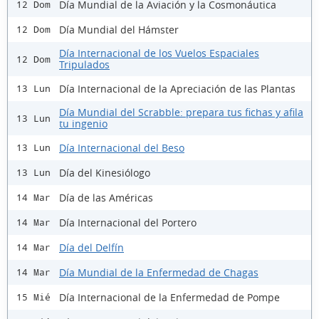
Día Mundial de la Aviación y la Cosmonáutica
12 Dom
Día Mundial del Hámster
12 Dom
Día Internacional de los Vuelos Espaciales
12 Dom
Tripulados
Día Internacional de la Apreciación de las Plantas
13 Lun
Día Mundial del Scrabble: prepara tus fichas y afila
13 Lun
tu ingenio
Día Internacional del Beso
13 Lun
Día del Kinesiólogo
13 Lun
Día de las Américas
14 Mar
Día Internacional del Portero
14 Mar
Día del Delfín
14 Mar
Día Mundial de la Enfermedad de Chagas
14 Mar
Día Internacional de la Enfermedad de Pompe
15 Mié