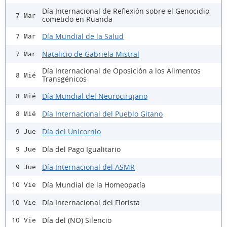
Día Internacional de Reflexión sobre el Genocidio
7 Mar
cometido en Ruanda
Día Mundial de la Salud
7 Mar
Natalicio de Gabriela Mistral
7 Mar
Día Internacional de Oposición a los Alimentos
8 Mié
Transgénicos
Día Mundial del Neurocirujano
8 Mié
Día Internacional del Pueblo Gitano
8 Mié
Día del Unicornio
9 Jue
Día del Pago Igualitario
9 Jue
Día Internacional del ASMR
9 Jue
Día Mundial de la Homeopatía
10 Vie
Día Internacional del Florista
10 Vie
Día del (NO) Silencio
10 Vie