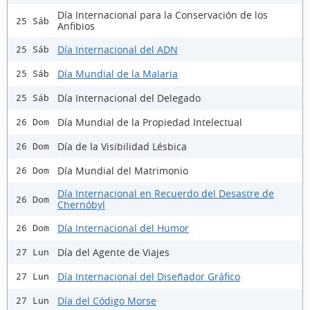
Día Internacional para la Conservación de los
25 Sáb
Anfibios
Día Internacional del ADN
25 Sáb
Día Mundial de la Malaria
25 Sáb
Día Internacional del Delegado
25 Sáb
Día Mundial de la Propiedad Intelectual
26 Dom
Día de la Visibilidad Lésbica
26 Dom
Día Mundial del Matrimonio
26 Dom
Día Internacional en Recuerdo del Desastre de
26 Dom
Chernóbyl
Día Internacional del Humor
26 Dom
Día del Agente de Viajes
27 Lun
Día Internacional del Diseñador Gráfico
27 Lun
Día del Código Morse
27 Lun