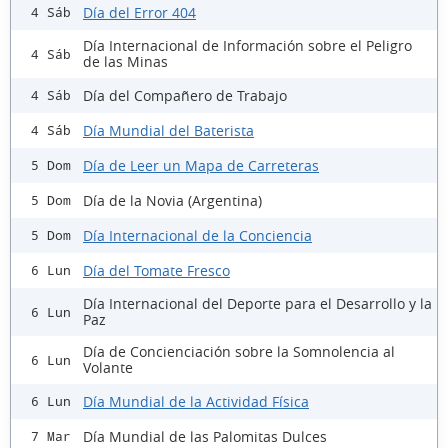
Día del Error 404
4 Sáb
Día Internacional de Información sobre el Peligro
4 Sáb
de las Minas
Día del Compañero de Trabajo
4 Sáb
Día Mundial del Baterista
4 Sáb
Día de Leer un Mapa de Carreteras
5 Dom
Día de la Novia (Argentina)
5 Dom
Día Internacional de la Conciencia
5 Dom
Día del Tomate Fresco
6 Lun
Día Internacional del Deporte para el Desarrollo y la
6 Lun
Paz
Día de Concienciación sobre la Somnolencia al
6 Lun
Volante
Día Mundial de la Actividad Física
6 Lun
Día Mundial de las Palomitas Dulces
7 Mar