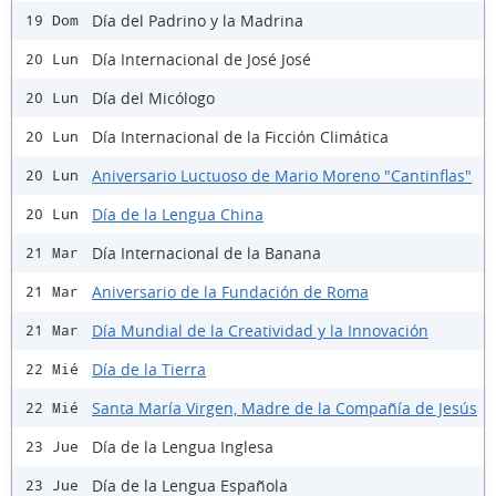
Día del Padrino y la Madrina
19 Dom
Día Internacional de José José
20 Lun
Día del Micólogo
20 Lun
Día Internacional de la Ficción Climática
20 Lun
Aniversario Luctuoso de Mario Moreno "Cantinflas"
20 Lun
Día de la Lengua China
20 Lun
Día Internacional de la Banana
21 Mar
Aniversario de la Fundación de Roma
21 Mar
Día Mundial de la Creatividad y la Innovación
21 Mar
Día de la Tierra
22 Mié
Santa María Virgen, Madre de la Compañía de Jesús
22 Mié
Día de la Lengua Inglesa
23 Jue
Día de la Lengua Española
23 Jue