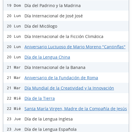
Día del Padrino y la Madrina
19 Dom
Día Internacional de José José
20 Lun
Día del Micólogo
20 Lun
Día Internacional de la Ficción Climática
20 Lun
Aniversario Luctuoso de Mario Moreno "Cantinflas"
20 Lun
Día de la Lengua China
20 Lun
Día Internacional de la Banana
21 Mar
Aniversario de la Fundación de Roma
21 Mar
Día Mundial de la Creatividad y la Innovación
21 Mar
Día de la Tierra
22 Mié
Santa María Virgen, Madre de la Compañía de Jesús
22 Mié
Día de la Lengua Inglesa
23 Jue
Día de la Lengua Española
23 Jue