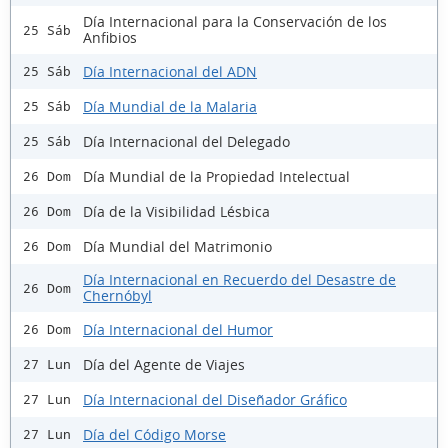
Día Internacional para la Conservación de los
25 Sáb
Anfibios
Día Internacional del ADN
25 Sáb
Día Mundial de la Malaria
25 Sáb
Día Internacional del Delegado
25 Sáb
Día Mundial de la Propiedad Intelectual
26 Dom
Día de la Visibilidad Lésbica
26 Dom
Día Mundial del Matrimonio
26 Dom
Día Internacional en Recuerdo del Desastre de
26 Dom
Chernóbyl
Día Internacional del Humor
26 Dom
Día del Agente de Viajes
27 Lun
Día Internacional del Diseñador Gráfico
27 Lun
Día del Código Morse
27 Lun