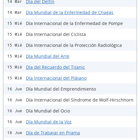
Día del Delfín
14 Mar
Día Mundial de la Enfermedad de Chagas
14 Mar
Día Internacional de la Enfermedad de Pompe
15 Mié
Día Internacional del Ciclista
15 Mié
Día Internacional de la Protección Radiológica
15 Mié
Día Mundial del Arte
15 Mié
Día del Recuerdo del Titanic
15 Mié
Día Internacional del Plátano
15 Mié
Día Mundial del Emprendimiento
16 Jue
Día Internacional del Síndrome de Wolf-Hirschhorn
16 Jue
Día Mundial del Ocio
16 Jue
Día Mundial de la Voz
16 Jue
Día de Trabajar en Pijama
16 Jue