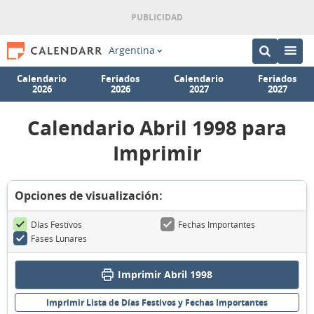
Argentina
Calendario
Feriados
Calendario
Feriados
2026
2026
2027
2027
Calendario Abril 1998 para
Imprimir
Opciones de visualización:
Días Festivos
Fechas Importantes
Fases Lunares
Imprimir Abril 1998
Imprimir Lista de Días Festivos y Fechas Importantes