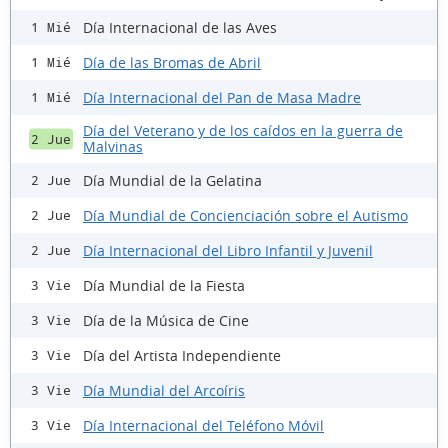
Día Internacional de las Aves
1 Mié
Día de las Bromas de Abril
1 Mié
Día Internacional del Pan de Masa Madre
1 Mié
Día del Veterano y de los caídos en la guerra de
2 Jue
Malvinas
Día Mundial de la Gelatina
2 Jue
Día Mundial de Concienciación sobre el Autismo
2 Jue
Día Internacional del Libro Infantil y Juvenil
2 Jue
Día Mundial de la Fiesta
3 Vie
Día de la Música de Cine
3 Vie
Día del Artista Independiente
3 Vie
Día Mundial del Arcoíris
3 Vie
Día Internacional del Teléfono Móvil
3 Vie