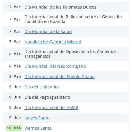
Día Mundial de las Palomitas Dulces
7 Mar
Día Internacional de Reflexión sobre el Genocidio
7 Mar
cometido en Ruanda
Día Mundial de la Salud
7 Mar
Natalicio de Gabriela Mistral
7 Mar
Día Internacional de Oposición a los Alimentos
8 Mié
Transgénicos
Día Mundial del Neurocirujano
8 Mié
Día Internacional del Pueblo Gitano
8 Mié
Día del Unicornio
9 Jue
Día del Pago Igualitario
9 Jue
Día Internacional del ASMR
9 Jue
Jueves Santo
9 Jue
Viernes Santo
10 Vie