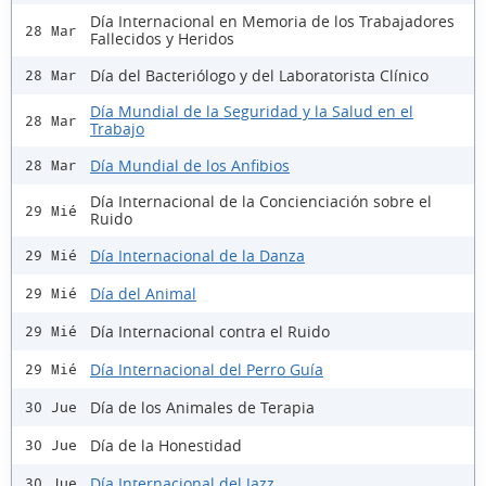
Día Internacional en Memoria de los Trabajadores
28 Mar
Fallecidos y Heridos
Día del Bacteriólogo y del Laboratorista Clínico
28 Mar
Día Mundial de la Seguridad y la Salud en el
28 Mar
Trabajo
Día Mundial de los Anfibios
28 Mar
Día Internacional de la Concienciación sobre el
29 Mié
Ruido
Día Internacional de la Danza
29 Mié
Día del Animal
29 Mié
Día Internacional contra el Ruido
29 Mié
Día Internacional del Perro Guía
29 Mié
Día de los Animales de Terapia
30 Jue
Día de la Honestidad
30 Jue
Día Internacional del Jazz
30 Jue