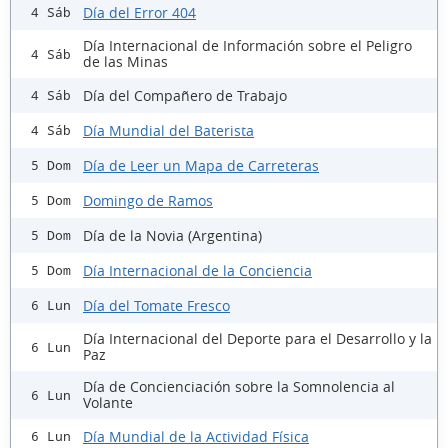
Día del Error 404
4 Sáb
Día Internacional de Información sobre el Peligro
4 Sáb
de las Minas
Día del Compañero de Trabajo
4 Sáb
Día Mundial del Baterista
4 Sáb
Día de Leer un Mapa de Carreteras
5 Dom
Domingo de Ramos
5 Dom
Día de la Novia (Argentina)
5 Dom
Día Internacional de la Conciencia
5 Dom
Día del Tomate Fresco
6 Lun
Día Internacional del Deporte para el Desarrollo y la
6 Lun
Paz
Día de Concienciación sobre la Somnolencia al
6 Lun
Volante
Día Mundial de la Actividad Física
6 Lun