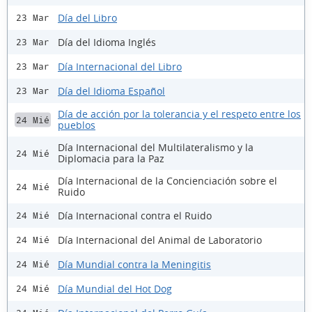
Día del Libro
23 Mar
Día del Idioma Inglés
23 Mar
Día Internacional del Libro
23 Mar
Día del Idioma Español
23 Mar
Día de acción por la tolerancia y el respeto entre los
24 Mié
pueblos
Día Internacional del Multilateralismo y la
24 Mié
Diplomacia para la Paz
Día Internacional de la Concienciación sobre el
24 Mié
Ruido
Día Internacional contra el Ruido
24 Mié
Día Internacional del Animal de Laboratorio
24 Mié
Día Mundial contra la Meningitis
24 Mié
Día Mundial del Hot Dog
24 Mié