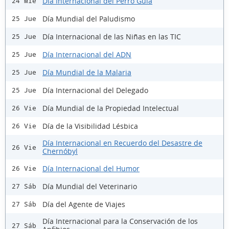
Día Internacional del Perro Guía
24 Mié
Día Mundial del Paludismo
25 Jue
Día Internacional de las Niñas en las TIC
25 Jue
Día Internacional del ADN
25 Jue
Día Mundial de la Malaria
25 Jue
Día Internacional del Delegado
25 Jue
Día Mundial de la Propiedad Intelectual
26 Vie
Día de la Visibilidad Lésbica
26 Vie
Día Internacional en Recuerdo del Desastre de
26 Vie
Chernóbyl
Día Internacional del Humor
26 Vie
Día Mundial del Veterinario
27 Sáb
Día del Agente de Viajes
27 Sáb
Día Internacional para la Conservación de los
27 Sáb