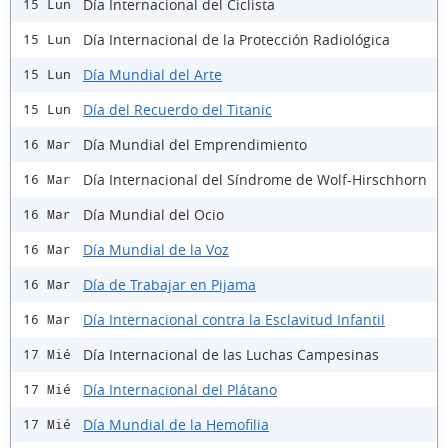
Día Internacional del Ciclista
15 Lun
Día Internacional de la Protección Radiológica
15 Lun
Día Mundial del Arte
15 Lun
Día del Recuerdo del Titanic
15 Lun
Día Mundial del Emprendimiento
16 Mar
Día Internacional del Síndrome de Wolf-Hirschhorn
16 Mar
Día Mundial del Ocio
16 Mar
Día Mundial de la Voz
16 Mar
Día de Trabajar en Pijama
16 Mar
Día Internacional contra la Esclavitud Infantil
16 Mar
Día Internacional de las Luchas Campesinas
17 Mié
Día Internacional del Plátano
17 Mié
Día Mundial de la Hemofilia
17 Mié