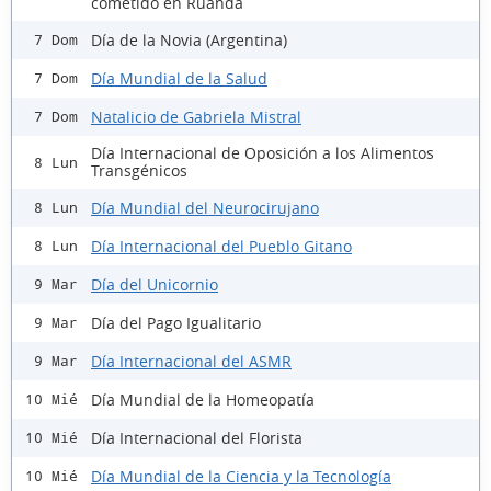
cometido en Ruanda
Día de la Novia (Argentina)
7 Dom
Día Mundial de la Salud
7 Dom
Natalicio de Gabriela Mistral
7 Dom
Día Internacional de Oposición a los Alimentos
8 Lun
Transgénicos
Día Mundial del Neurocirujano
8 Lun
Día Internacional del Pueblo Gitano
8 Lun
Día del Unicornio
9 Mar
Día del Pago Igualitario
9 Mar
Día Internacional del ASMR
9 Mar
Día Mundial de la Homeopatía
10 Mié
Día Internacional del Florista
10 Mié
Día Mundial de la Ciencia y la Tecnología
10 Mié