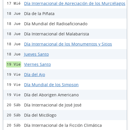
Día Internacional de Apreciación de los Murciélagos
17 Mié
Día de la Piñata
18 Jue
Día Mundial del Radioaficionado
18 Jue
Día Internacional del Malabarista
18 Jue
Día Internacional de los Monumentos y Sitios
18 Jue
Jueves Santo
18 Jue
Viernes Santo
19 Vie
Día del Ajo
19 Vie
Día Mundial de los Simpson
19 Vie
Día del Aborigen Americano
19 Vie
Día Internacional de José José
20 Sáb
Día del Micólogo
20 Sáb
Día Internacional de la Ficción Climática
20 Sáb