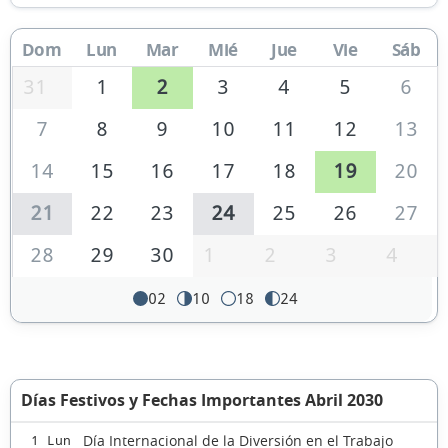
Dom
Lun
Mar
Mié
Jue
Vie
Sáb
31
1
2
3
4
5
6
7
8
9
10
11
12
13
14
15
16
17
18
19
20
21
22
23
24
25
26
27
28
29
30
1
2
3
4
02
10
18
24
Días Festivos y Fechas Importantes Abril 2030
Día Internacional de la Diversión en el Trabajo
1 Lun