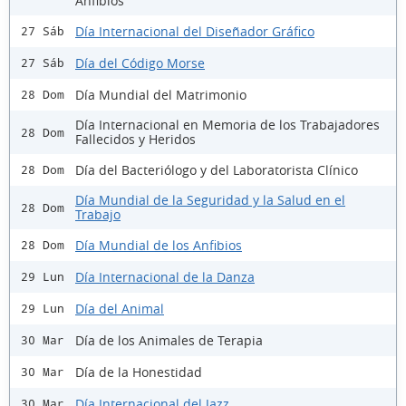
Anfibios
Día Internacional del Diseñador Gráfico
27 Sáb
Día del Código Morse
27 Sáb
Día Mundial del Matrimonio
28 Dom
Día Internacional en Memoria de los Trabajadores
28 Dom
Fallecidos y Heridos
Día del Bacteriólogo y del Laboratorista Clínico
28 Dom
Día Mundial de la Seguridad y la Salud en el
28 Dom
Trabajo
Día Mundial de los Anfibios
28 Dom
Día Internacional de la Danza
29 Lun
Día del Animal
29 Lun
Día de los Animales de Terapia
30 Mar
Día de la Honestidad
30 Mar
Día Internacional del Jazz
30 Mar