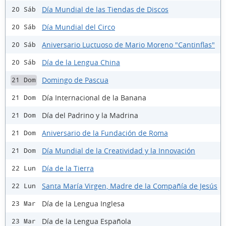
Día Mundial de las Tiendas de Discos
20 Sáb
Día Mundial del Circo
20 Sáb
Aniversario Luctuoso de Mario Moreno "Cantinflas"
20 Sáb
Día de la Lengua China
20 Sáb
Domingo de Pascua
21 Dom
Día Internacional de la Banana
21 Dom
Día del Padrino y la Madrina
21 Dom
Aniversario de la Fundación de Roma
21 Dom
Día Mundial de la Creatividad y la Innovación
21 Dom
Día de la Tierra
22 Lun
Santa María Virgen, Madre de la Compañía de Jesús
22 Lun
Día de la Lengua Inglesa
23 Mar
Día de la Lengua Española
23 Mar