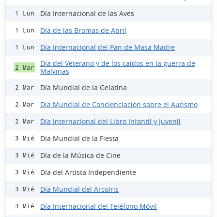
Día Internacional de las Aves
1 Lun
Día de las Bromas de Abril
1 Lun
Día Internacional del Pan de Masa Madre
1 Lun
Día del Veterano y de los caídos en la guerra de
2 Mar
Malvinas
Día Mundial de la Gelatina
2 Mar
Día Mundial de Concienciación sobre el Autismo
2 Mar
Día Internacional del Libro Infantil y Juvenil
2 Mar
Día Mundial de la Fiesta
3 Mié
Día de la Música de Cine
3 Mié
Día del Artista Independiente
3 Mié
Día Mundial del Arcoíris
3 Mié
Día Internacional del Teléfono Móvil
3 Mié