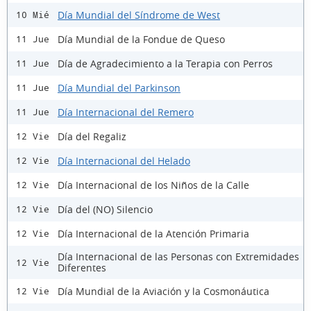
Día Mundial del Síndrome de West
10 Mié
Día Mundial de la Fondue de Queso
11 Jue
Día de Agradecimiento a la Terapia con Perros
11 Jue
Día Mundial del Parkinson
11 Jue
Día Internacional del Remero
11 Jue
Día del Regaliz
12 Vie
Día Internacional del Helado
12 Vie
Día Internacional de los Niños de la Calle
12 Vie
Día del (NO) Silencio
12 Vie
Día Internacional de la Atención Primaria
12 Vie
Día Internacional de las Personas con Extremidades
12 Vie
Diferentes
Día Mundial de la Aviación y la Cosmonáutica
12 Vie