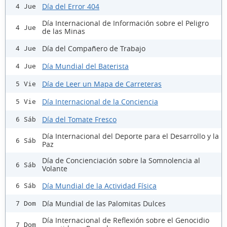
Día del Error 404
4 Jue
Día Internacional de Información sobre el Peligro
4 Jue
de las Minas
Día del Compañero de Trabajo
4 Jue
Día Mundial del Baterista
4 Jue
Día de Leer un Mapa de Carreteras
5 Vie
Día Internacional de la Conciencia
5 Vie
Día del Tomate Fresco
6 Sáb
Día Internacional del Deporte para el Desarrollo y la
6 Sáb
Paz
Día de Concienciación sobre la Somnolencia al
6 Sáb
Volante
Día Mundial de la Actividad Física
6 Sáb
Día Mundial de las Palomitas Dulces
7 Dom
Día Internacional de Reflexión sobre el Genocidio
7 Dom