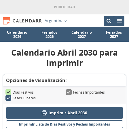
Argentina
Calendario
Feriados
Calendario
Feriados
2026
2026
2027
2027
Calendario Abril 2030 para
Imprimir
Opciones de visualización:
Días Festivos
Fechas Importantes
Fases Lunares
Imprimir Abril 2030
Imprimir Lista de Días Festivos y Fechas Importantes