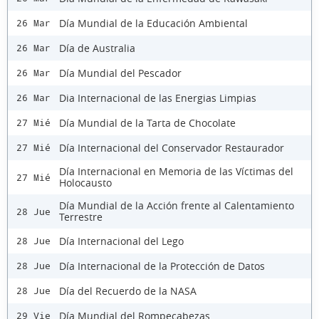
Día Mundial de la Educación Ambiental
26 Mar
Día de Australia
26 Mar
Día Mundial del Pescador
26 Mar
Dia Internacional de las Energias Limpias
26 Mar
Día Mundial de la Tarta de Chocolate
27 Mié
Día Internacional del Conservador Restaurador
27 Mié
Día Internacional en Memoria de las Víctimas del
27 Mié
Holocausto
Día Mundial de la Acción frente al Calentamiento
28 Jue
Terrestre
Día Internacional del Lego
28 Jue
Día Internacional de la Protección de Datos
28 Jue
Día del Recuerdo de la NASA
28 Jue
Día Mundial del Rompecabezas
29 Vie