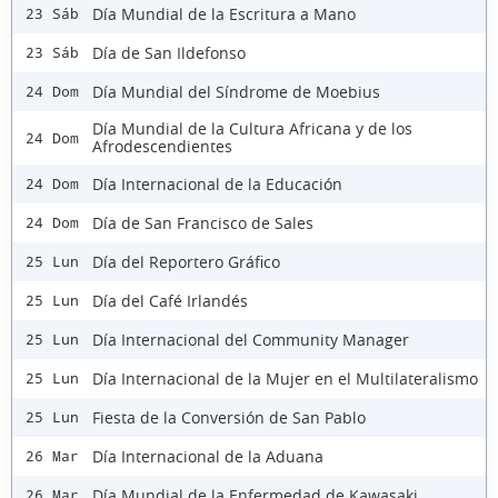
Día Mundial de la Escritura a Mano
23 Sáb
Día de San Ildefonso
23 Sáb
Día Mundial del Síndrome de Moebius
24 Dom
Día Mundial de la Cultura Africana y de los
24 Dom
Afrodescendientes
Día Internacional de la Educación
24 Dom
Día de San Francisco de Sales
24 Dom
Día del Reportero Gráfico
25 Lun
Día del Café Irlandés
25 Lun
Día Internacional del Community Manager
25 Lun
Día Internacional de la Mujer en el Multilateralismo
25 Lun
Fiesta de la Conversión de San Pablo
25 Lun
Día Internacional de la Aduana
26 Mar
Día Mundial de la Enfermedad de Kawasaki
26 Mar