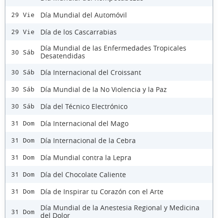
Día Mundial del Automóvil
29 Vie
Día de los Cascarrabias
29 Vie
Día Mundial de las Enfermedades Tropicales
30 Sáb
Desatendidas
Día Internacional del Croissant
30 Sáb
Día Mundial de la No Violencia y la Paz
30 Sáb
Día del Técnico Electrónico
30 Sáb
Día Internacional del Mago
31 Dom
Día Internacional de la Cebra
31 Dom
Día Mundial contra la Lepra
31 Dom
Día del Chocolate Caliente
31 Dom
Día de Inspirar tu Corazón con el Arte
31 Dom
Día Mundial de la Anestesia Regional y Medicina
31 Dom
del Dolor