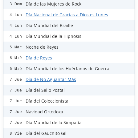
Día de las Mujeres de Rock
3 Dom
Día Nacional de Gracias a Dios es Lunes
4 Lun
Día Mundial del Braille
4 Lun
Día Mundial de la Hipnosis
4 Lun
Noche de Reyes
5 Mar
Día de Reyes
6 Mié
Día Mundial de los Huérfanos de Guerra
6 Mié
Día de No Aguantar Más
7 Jue
Día del Sello Postal
7 Jue
Día del Coleccionista
7 Jue
Navidad Ortodoxa
7 Jue
Día Mundial de la Simpatía
7 Jue
Día del Gauchito Gil
8 Vie