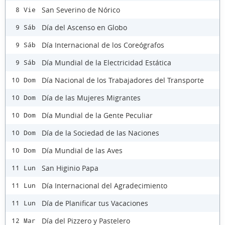
San Severino de Nórico
8 Vie
Día del Ascenso en Globo
9 Sáb
Día Internacional de los Coreógrafos
9 Sáb
Día Mundial de la Electricidad Estática
9 Sáb
Día Nacional de los Trabajadores del Transporte
10 Dom
Día de las Mujeres Migrantes
10 Dom
Día Mundial de la Gente Peculiar
10 Dom
Día de la Sociedad de las Naciones
10 Dom
Día Mundial de las Aves
10 Dom
San Higinio Papa
11 Lun
Día Internacional del Agradecimiento
11 Lun
Día de Planificar tus Vacaciones
11 Lun
Día del Pizzero y Pastelero
12 Mar