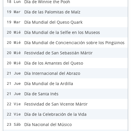
Día de Winnie the Pooh
18 Lun
Día de las Palomitas de Maíz
19 Mar
Día Mundial del Queso Quark
19 Mar
Día Mundial de la Selfie en los Museos
20 Mié
Día Mundial de Concienciación sobre los Pingüinos
20 Mié
Festividad de San Sebastián Mártir
20 Mié
Día de los Amantes del Queso
20 Mié
Día Internacional del Abrazo
21 Jue
Día Mundial de la Ardilla
21 Jue
Día de Santa Inés
21 Jue
Festividad de San Vicente Mártir
22 Vie
Día de la Celebración de la Vida
22 Vie
Día Nacional del Músico
23 Sáb