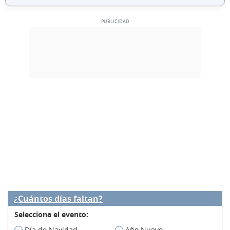
¿Cuántos días faltan?
Selecciona el evento:
Día de Navidad
Año Nuevo