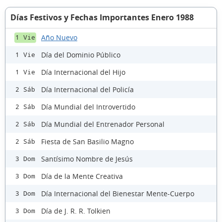
Días Festivos y Fechas Importantes Enero 1988
Año Nuevo
1 Vie
Día del Dominio Público
1 Vie
Día Internacional del Hijo
1 Vie
Día Internacional del Policía
2 Sáb
Día Mundial del Introvertido
2 Sáb
Día Mundial del Entrenador Personal
2 Sáb
Fiesta de San Basilio Magno
2 Sáb
Santísimo Nombre de Jesús
3 Dom
Día de la Mente Creativa
3 Dom
Día Internacional del Bienestar Mente-Cuerpo
3 Dom
Día de J. R. R. Tolkien
3 Dom