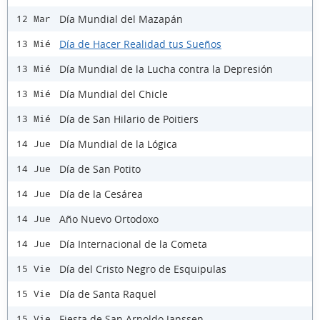
Día Mundial del Mazapán
12 Mar
Día de Hacer Realidad tus Sueños
13 Mié
Día Mundial de la Lucha contra la Depresión
13 Mié
Día Mundial del Chicle
13 Mié
Día de San Hilario de Poitiers
13 Mié
Día Mundial de la Lógica
14 Jue
Día de San Potito
14 Jue
Día de la Cesárea
14 Jue
Año Nuevo Ortodoxo
14 Jue
Día Internacional de la Cometa
14 Jue
Día del Cristo Negro de Esquipulas
15 Vie
Día de Santa Raquel
15 Vie
Fiesta de San Arnoldo Janssen
15 Vie