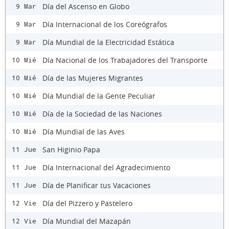
Día del Ascenso en Globo
9 Mar
Día Internacional de los Coreógrafos
9 Mar
Día Mundial de la Electricidad Estática
9 Mar
Día Nacional de los Trabajadores del Transporte
10 Mié
Día de las Mujeres Migrantes
10 Mié
Día Mundial de la Gente Peculiar
10 Mié
Día de la Sociedad de las Naciones
10 Mié
Día Mundial de las Aves
10 Mié
San Higinio Papa
11 Jue
Día Internacional del Agradecimiento
11 Jue
Día de Planificar tus Vacaciones
11 Jue
Día del Pizzero y Pastelero
12 Vie
Día Mundial del Mazapán
12 Vie