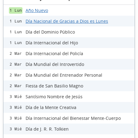
Año Nuevo
1 Lun
Día Nacional de Gracias a Dios es Lunes
1 Lun
Día del Dominio Público
1 Lun
Día Internacional del Hijo
1 Lun
Día Internacional del Policía
2 Mar
Día Mundial del Introvertido
2 Mar
Día Mundial del Entrenador Personal
2 Mar
Fiesta de San Basilio Magno
2 Mar
Santísimo Nombre de Jesús
3 Mié
Día de la Mente Creativa
3 Mié
Día Internacional del Bienestar Mente-Cuerpo
3 Mié
Día de J. R. R. Tolkien
3 Mié