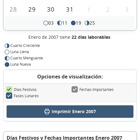
28
29
30
31
1
2
3
03
11
19
25
Enero de 2007 tiene
22 días laborables
.
Cuarto Creciente
Luna Llena
Cuarto Menguante
Luna Nueva
Opciones de visualización:
Días Festivos
Fechas Importantes
Fases Lunares
Imprimir Enero 2007
Días Festivos y Fechas Importantes Enero 2007