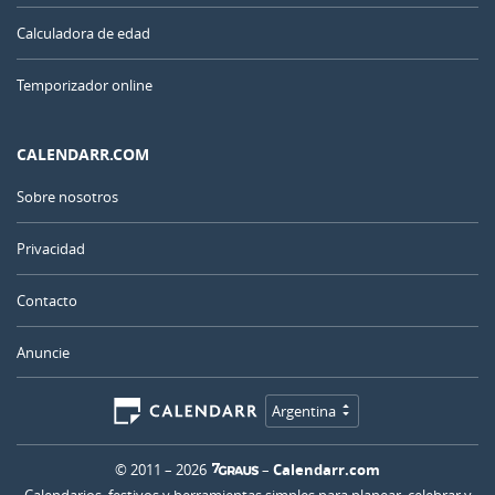
Calculadora de edad
Temporizador online
CALENDARR.COM
Sobre nosotros
Privacidad
Contacto
Anuncie
Argentina
© 2011 – 2026
–
Calendarr.com
Calendarios, festivos y herramientas simples para planear, celebrar y