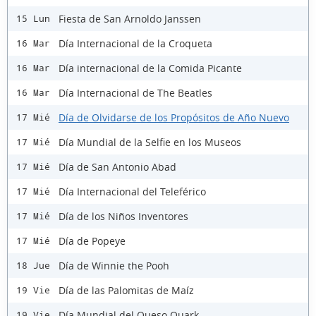
Fiesta de San Arnoldo Janssen
15 Lun
Día Internacional de la Croqueta
16 Mar
Día internacional de la Comida Picante
16 Mar
Día Internacional de The Beatles
16 Mar
Día de Olvidarse de los Propósitos de Año Nuevo
17 Mié
Día Mundial de la Selfie en los Museos
17 Mié
Día de San Antonio Abad
17 Mié
Día Internacional del Teleférico
17 Mié
Día de los Niños Inventores
17 Mié
Día de Popeye
17 Mié
Día de Winnie the Pooh
18 Jue
Día de las Palomitas de Maíz
19 Vie
Día Mundial del Queso Quark
19 Vie