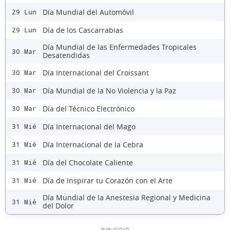
Día Mundial del Automóvil
29 Lun
Día de los Cascarrabias
29 Lun
Día Mundial de las Enfermedades Tropicales
30 Mar
Desatendidas
Día Internacional del Croissant
30 Mar
Día Mundial de la No Violencia y la Paz
30 Mar
Día del Técnico Electrónico
30 Mar
Día Internacional del Mago
31 Mié
Día Internacional de la Cebra
31 Mié
Día del Chocolate Caliente
31 Mié
Día de Inspirar tu Corazón con el Arte
31 Mié
Día Mundial de la Anestesia Regional y Medicina
31 Mié
del Dolor