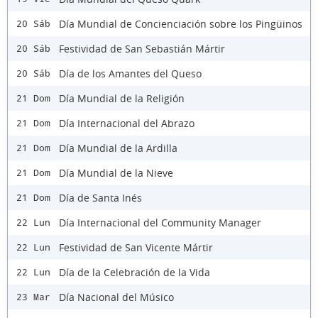
Día Mundial de Concienciación sobre los Pingüinos
20 Sáb
Festividad de San Sebastián Mártir
20 Sáb
Día de los Amantes del Queso
20 Sáb
Día Mundial de la Religión
21 Dom
Día Internacional del Abrazo
21 Dom
Día Mundial de la Ardilla
21 Dom
Día Mundial de la Nieve
21 Dom
Día de Santa Inés
21 Dom
Día Internacional del Community Manager
22 Lun
Festividad de San Vicente Mártir
22 Lun
Día de la Celebración de la Vida
22 Lun
Día Nacional del Músico
23 Mar