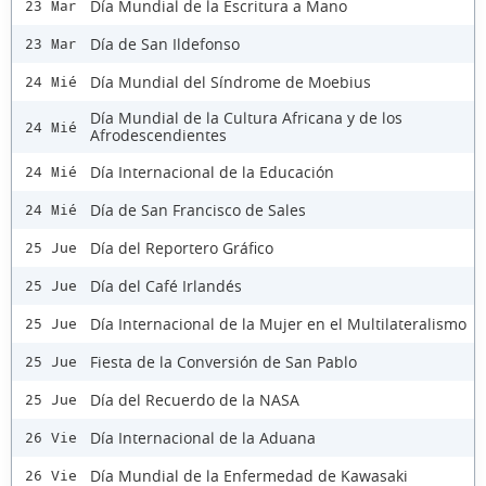
Día Mundial de la Escritura a Mano
23 Mar
Día de San Ildefonso
23 Mar
Día Mundial del Síndrome de Moebius
24 Mié
Día Mundial de la Cultura Africana y de los
24 Mié
Afrodescendientes
Día Internacional de la Educación
24 Mié
Día de San Francisco de Sales
24 Mié
Día del Reportero Gráfico
25 Jue
Día del Café Irlandés
25 Jue
Día Internacional de la Mujer en el Multilateralismo
25 Jue
Fiesta de la Conversión de San Pablo
25 Jue
Día del Recuerdo de la NASA
25 Jue
Día Internacional de la Aduana
26 Vie
Día Mundial de la Enfermedad de Kawasaki
26 Vie