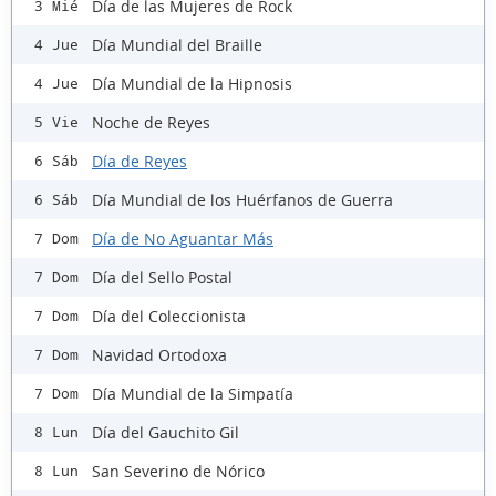
Día de las Mujeres de Rock
3 Mié
Día Mundial del Braille
4 Jue
Día Mundial de la Hipnosis
4 Jue
Noche de Reyes
5 Vie
Día de Reyes
6 Sáb
Día Mundial de los Huérfanos de Guerra
6 Sáb
Día de No Aguantar Más
7 Dom
Día del Sello Postal
7 Dom
Día del Coleccionista
7 Dom
Navidad Ortodoxa
7 Dom
Día Mundial de la Simpatía
7 Dom
Día del Gauchito Gil
8 Lun
San Severino de Nórico
8 Lun