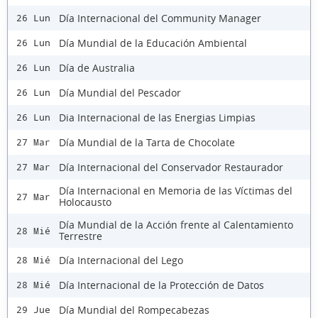
Día Internacional del Community Manager
26 Lun
Día Mundial de la Educación Ambiental
26 Lun
Día de Australia
26 Lun
Día Mundial del Pescador
26 Lun
Dia Internacional de las Energias Limpias
26 Lun
Día Mundial de la Tarta de Chocolate
27 Mar
Día Internacional del Conservador Restaurador
27 Mar
Día Internacional en Memoria de las Víctimas del
27 Mar
Holocausto
Día Mundial de la Acción frente al Calentamiento
28 Mié
Terrestre
Día Internacional del Lego
28 Mié
Día Internacional de la Protección de Datos
28 Mié
Día Mundial del Rompecabezas
29 Jue