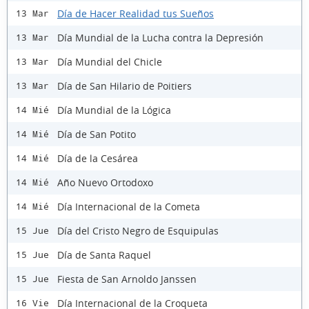
Día de Hacer Realidad tus Sueños
13 Mar
Día Mundial de la Lucha contra la Depresión
13 Mar
Día Mundial del Chicle
13 Mar
Día de San Hilario de Poitiers
13 Mar
Día Mundial de la Lógica
14 Mié
Día de San Potito
14 Mié
Día de la Cesárea
14 Mié
Año Nuevo Ortodoxo
14 Mié
Día Internacional de la Cometa
14 Mié
Día del Cristo Negro de Esquipulas
15 Jue
Día de Santa Raquel
15 Jue
Fiesta de San Arnoldo Janssen
15 Jue
Día Internacional de la Croqueta
16 Vie