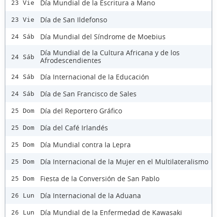
Día Mundial de la Escritura a Mano
23 Vie
Día de San Ildefonso
23 Vie
Día Mundial del Síndrome de Moebius
24 Sáb
Día Mundial de la Cultura Africana y de los
24 Sáb
Afrodescendientes
Día Internacional de la Educación
24 Sáb
Día de San Francisco de Sales
24 Sáb
Día del Reportero Gráfico
25 Dom
Día del Café Irlandés
25 Dom
Día Mundial contra la Lepra
25 Dom
Día Internacional de la Mujer en el Multilateralismo
25 Dom
Fiesta de la Conversión de San Pablo
25 Dom
Día Internacional de la Aduana
26 Lun
Día Mundial de la Enfermedad de Kawasaki
26 Lun