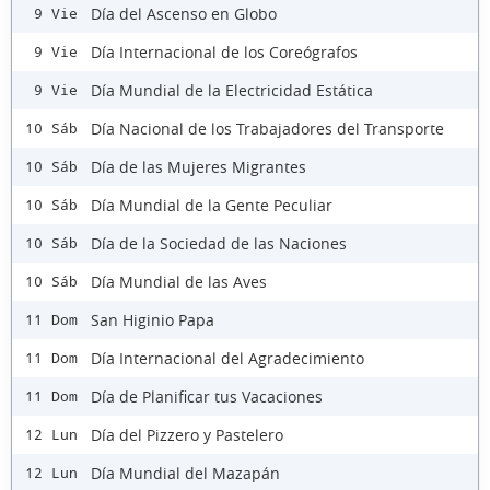
Día del Ascenso en Globo
9 Vie
Día Internacional de los Coreógrafos
9 Vie
Día Mundial de la Electricidad Estática
9 Vie
Día Nacional de los Trabajadores del Transporte
10 Sáb
Día de las Mujeres Migrantes
10 Sáb
Día Mundial de la Gente Peculiar
10 Sáb
Día de la Sociedad de las Naciones
10 Sáb
Día Mundial de las Aves
10 Sáb
San Higinio Papa
11 Dom
Día Internacional del Agradecimiento
11 Dom
Día de Planificar tus Vacaciones
11 Dom
Día del Pizzero y Pastelero
12 Lun
Día Mundial del Mazapán
12 Lun