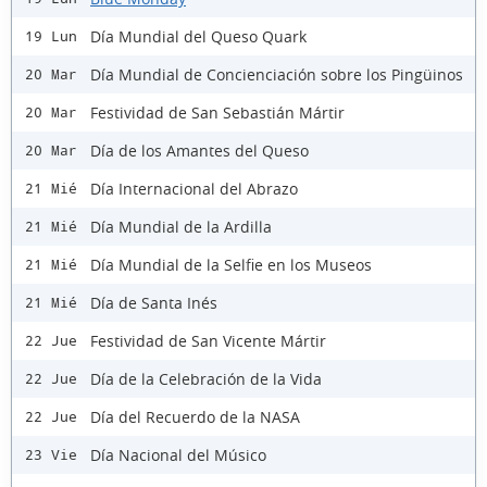
Día Mundial del Queso Quark
19 Lun
Día Mundial de Concienciación sobre los Pingüinos
20 Mar
Festividad de San Sebastián Mártir
20 Mar
Día de los Amantes del Queso
20 Mar
Día Internacional del Abrazo
21 Mié
Día Mundial de la Ardilla
21 Mié
Día Mundial de la Selfie en los Museos
21 Mié
Día de Santa Inés
21 Mié
Festividad de San Vicente Mártir
22 Jue
Día de la Celebración de la Vida
22 Jue
Día del Recuerdo de la NASA
22 Jue
Día Nacional del Músico
23 Vie