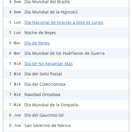
Día Mundial del Braille
4 Dom
Día Mundial de la Hipnosis
4 Dom
Día Nacional de Gracias a Dios es Lunes
5 Lun
Noche de Reyes
5 Lun
Día de Reyes
6 Mar
Día Mundial de los Huérfanos de Guerra
6 Mar
Día de No Aguantar Más
7 Mié
Día del Sello Postal
7 Mié
Día del Coleccionista
7 Mié
Navidad Ortodoxa
7 Mié
Día Mundial de la Simpatía
7 Mié
Día del Gauchito Gil
8 Jue
San Severino de Nórico
8 Jue