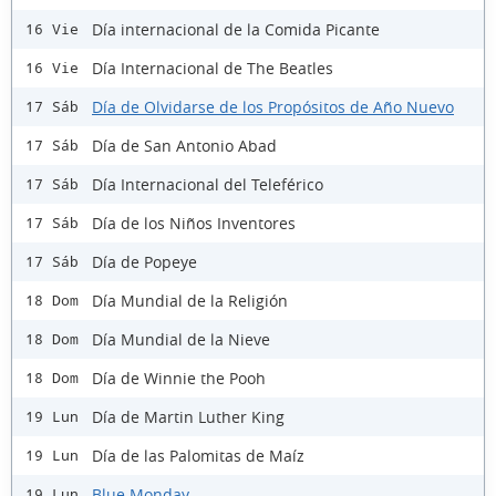
Día internacional de la Comida Picante
16 Vie
Día Internacional de The Beatles
16 Vie
Día de Olvidarse de los Propósitos de Año Nuevo
17 Sáb
Día de San Antonio Abad
17 Sáb
Día Internacional del Teleférico
17 Sáb
Día de los Niños Inventores
17 Sáb
Día de Popeye
17 Sáb
Día Mundial de la Religión
18 Dom
Día Mundial de la Nieve
18 Dom
Día de Winnie the Pooh
18 Dom
Día de Martin Luther King
19 Lun
Día de las Palomitas de Maíz
19 Lun
Blue Monday
19 Lun