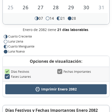
25
26
27
28
29
30
31
07
14
21
28
Enero de 2082 tiene
21 días laborables
.
Cuarto Creciente
Luna Llena
Cuarto Menguante
Luna Nueva
Opciones de visualización:
Días Festivos
Fechas Importantes
Fases Lunares
Imprimir Enero 2082
Días Festivos y Fechas Importantes Enero 2082