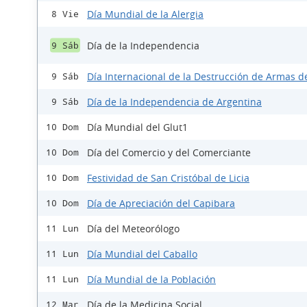
Día Mundial de la Alergia
8 Vie
Día de la Independencia
9 Sáb
Día Internacional de la Destrucción de Armas d
9 Sáb
Día de la Independencia de Argentina
9 Sáb
Día Mundial del Glut1
10 Dom
Día del Comercio y del Comerciante
10 Dom
Festividad de San Cristóbal de Licia
10 Dom
Día de Apreciación del Capibara
10 Dom
Día del Meteorólogo
11 Lun
Día Mundial del Caballo
11 Lun
Día Mundial de la Población
11 Lun
Día de la Medicina Social
12 Mar