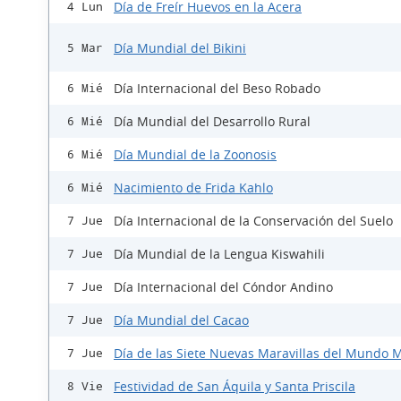
Día de Freír Huevos en la Acera
4 Lun
Día Mundial del Bikini
5 Mar
Día Internacional del Beso Robado
6 Mié
Día Mundial del Desarrollo Rural
6 Mié
Día Mundial de la Zoonosis
6 Mié
Nacimiento de Frida Kahlo
6 Mié
Día Internacional de la Conservación del Suelo
7 Jue
Día Mundial de la Lengua Kiswahili
7 Jue
Día Internacional del Cóndor Andino
7 Jue
Día Mundial del Cacao
7 Jue
Día de las Siete Nuevas Maravillas del Mundo
7 Jue
Festividad de San Áquila y Santa Priscila
8 Vie