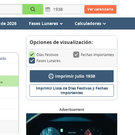
Ver calendario
 de 2026
Fases Lunares
Calculadoras
Opciones de visualización:
Días Festivos
Fechas Importantes
ado
Fases Lunares
Imprimir Julio 1938
ia
Imprimir Lista de Días Festivos y Fechas
Importantes
Advertisement