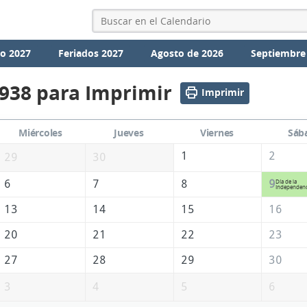
io 2027
Feriados 2027
Agosto de 2026
Septiembre
1938 para Imprimir
Imprimir
Miércoles
Jueves
Viernes
Sáb
1
2
29
30
6
7
8
9
Día de la
Independenc
13
14
15
16
20
21
22
23
27
28
29
30
3
4
5
6