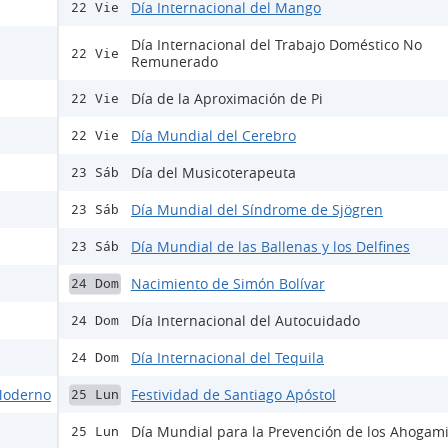
Día Internacional del Mango
22 Vie
Día Internacional del Trabajo Doméstico No
22 Vie
Remunerado
Día de la Aproximación de Pi
22 Vie
Día Mundial del Cerebro
22 Vie
Día del Musicoterapeuta
23 Sáb
Día Mundial del Síndrome de Sjögren
23 Sáb
Día Mundial de las Ballenas y los Delfines
23 Sáb
Nacimiento de Simón Bolívar
24 Dom
Día Internacional del Autocuidado
24 Dom
Día Internacional del Tequila
24 Dom
 Moderno
Festividad de Santiago Apóstol
25 Lun
Día Mundial para la Prevención de los Ahogam
25 Lun