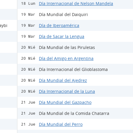
Día Internacional de Nelson Mandela
18 Lun
Día Mundial del Daiquiri
19 Mar
aybi
Día de Iberoamérica
19 Mar
Día de Sacar la Lengua
19 Mar
Día Mundial de las Piruletas
20 Mié
Día del Amigo en Argentina
20 Mié
Día Internacional del Glioblastoma
20 Mié
Día Mundial del Ajedrez
20 Mié
Día Internacional de la Luna
20 Mié
Día Mundial del Gazpacho
21 Jue
Día Mundial de la Comida Chatarra
21 Jue
Día Mundial del Perro
21 Jue