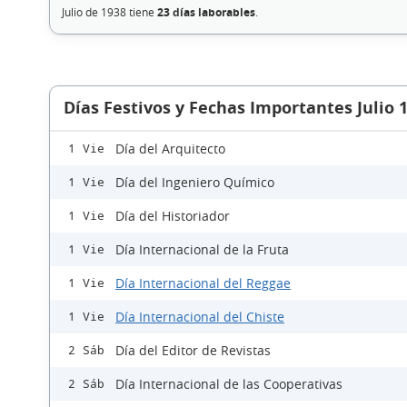
Julio de 1938 tiene
23 días laborables
.
Días Festivos y Fechas Importantes Julio 
Día del Arquitecto
1 Vie
Día del Ingeniero Químico
1 Vie
Día del Historiador
1 Vie
Día Internacional de la Fruta
1 Vie
Día Internacional del Reggae
1 Vie
Día Internacional del Chiste
1 Vie
Día del Editor de Revistas
2 Sáb
Día Internacional de las Cooperativas
2 Sáb