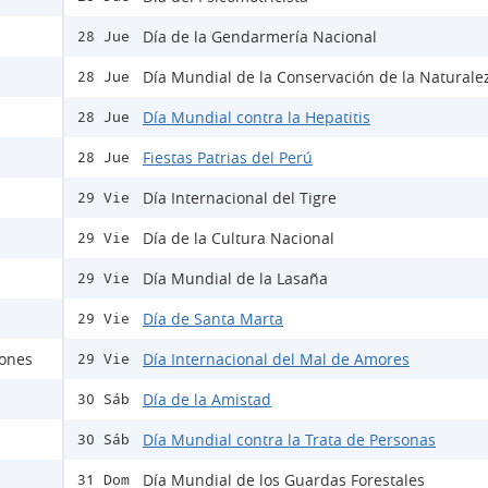
Día de la Gendarmería Nacional
28 Jue
Día Mundial de la Conservación de la Naturale
28 Jue
Día Mundial contra la Hepatitis
28 Jue
Fiestas Patrias del Perú
28 Jue
Día Internacional del Tigre
29 Vie
Día de la Cultura Nacional
29 Vie
Día Mundial de la Lasaña
29 Vie
Día de Santa Marta
29 Vie
rones
Día Internacional del Mal de Amores
29 Vie
Día de la Amistad
30 Sáb
Día Mundial contra la Trata de Personas
30 Sáb
Día Mundial de los Guardas Forestales
31 Dom