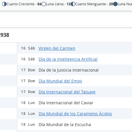
Cuarto Creciente -
04
Luna Llena -
12
Cuarto Menguante -
20
Luna Nu
1938
Virgen del Carmen
16 Sáb
Día de la Inteligencia Artificial
16 Sáb
Día de la Justicia Internacional
17 Dom
Día Mundial del Emoji
17 Dom
Día Internacional del Tatuaje
17 Dom
Día Internacional del Caviar
18 Lun
Día Mundial de los Caramelos Ácidos
18 Lun
Día Mundial de la Escucha
18 Lun