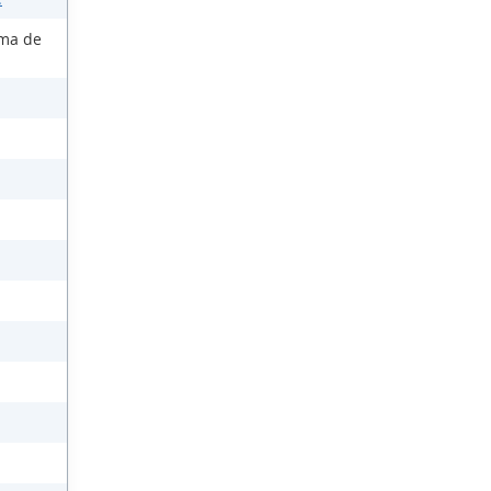
ema de