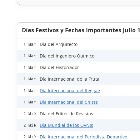
Días Festivos y Fechas Importantes Julio 
Día del Arquitecto
1 Mar
Día del Ingeniero Químico
1 Mar
Día del Historiador
1 Mar
Día Internacional de la Fruta
1 Mar
Día Internacional del Reggae
1 Mar
Día Internacional del Chiste
1 Mar
Día del Editor de Revistas
2 Mié
Día Mundial de los OVNIs
2 Mié
Día Internacional del Periodista Deportivo
2 Mié