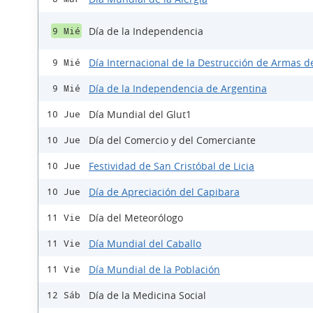
Día de la Independencia
9 Mié
Día Internacional de la Destrucción de Armas d
9 Mié
Día de la Independencia de Argentina
9 Mié
Día Mundial del Glut1
10 Jue
Día del Comercio y del Comerciante
10 Jue
Festividad de San Cristóbal de Licia
10 Jue
Día de Apreciación del Capibara
10 Jue
Día del Meteorólogo
11 Vie
Día Mundial del Caballo
11 Vie
Día Mundial de la Población
11 Vie
Día de la Medicina Social
12 Sáb