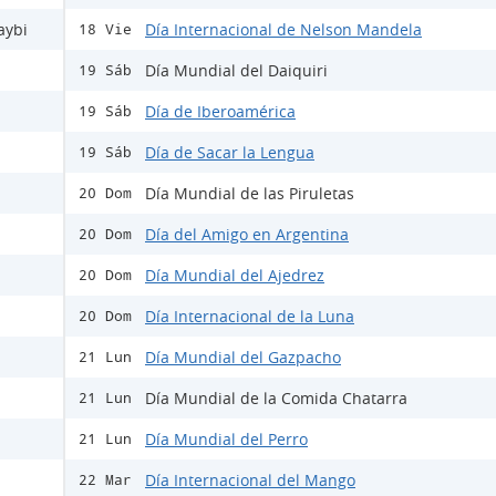
aybi
Día Internacional de Nelson Mandela
18 Vie
Día Mundial del Daiquiri
19 Sáb
Día de Iberoamérica
19 Sáb
Día de Sacar la Lengua
19 Sáb
Día Mundial de las Piruletas
20 Dom
Día del Amigo en Argentina
20 Dom
Día Mundial del Ajedrez
20 Dom
Día Internacional de la Luna
20 Dom
Día Mundial del Gazpacho
21 Lun
Día Mundial de la Comida Chatarra
21 Lun
Día Mundial del Perro
21 Lun
Día Internacional del Mango
22 Mar