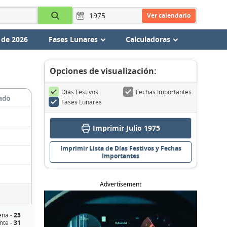
Ver calendario
 de 2026
Fases Lunares
Calculadoras
Opciones de visualización:
Días Festivos
Fechas Importantes
ado
Fases Lunares
Imprimir Julio 1975
Imprimir Lista de Días Festivos y Fechas
Importantes
Advertisement
ena -
23
nte -
31