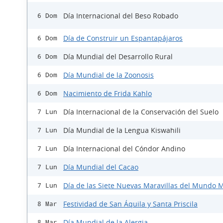
Día Internacional del Beso Robado
6 Dom
Día de Construir un Espantapájaros
6 Dom
Día Mundial del Desarrollo Rural
6 Dom
Día Mundial de la Zoonosis
6 Dom
Nacimiento de Frida Kahlo
6 Dom
Día Internacional de la Conservación del Suelo
7 Lun
Día Mundial de la Lengua Kiswahili
7 Lun
Día Internacional del Cóndor Andino
7 Lun
Día Mundial del Cacao
7 Lun
Día de las Siete Nuevas Maravillas del Mundo
7 Lun
Festividad de San Áquila y Santa Priscila
8 Mar
Día Mundial de la Alergia
8 Mar