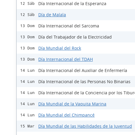
Día Internacional de la Esperanza
12 Sáb
Día de Malala
12 Sáb
Día Internacional del Sarcoma
13 Dom
Día del Trabajador de la Electricidad
13 Dom
Día Mundial del Rock
13 Dom
Día Internacional del TDAH
13 Dom
Día Internacional del Auxiliar de Enfermería
14 Lun
Día Internacional de las Personas No Binarias
14 Lun
Día Internacional de la Conciencia por los Tibu
14 Lun
Día Mundial de la Vaquita Marina
14 Lun
Día Mundial del Chimpancé
14 Lun
Día Mundial de las Habilidades de la Juventud
15 Mar