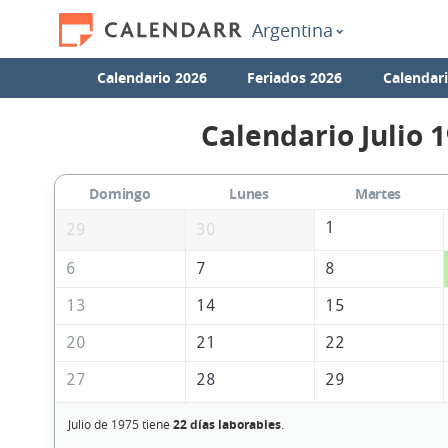
Argentina
Calendario 2026
Feriados 2026
Calendar
Calendario Julio 
Domingo
Lunes
Martes
1
29
30
6
7
8
13
14
15
20
21
22
27
28
29
Julio de 1975 tiene
22 días laborables
.