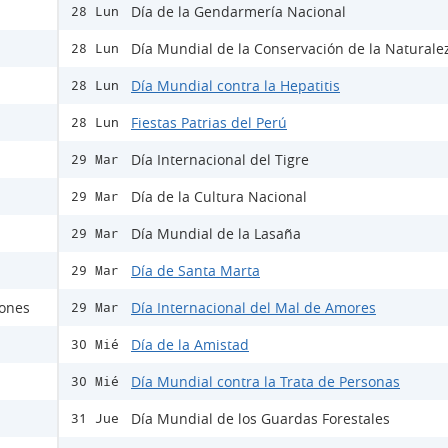
Día de la Gendarmería Nacional
28 Lun
Día Mundial de la Conservación de la Naturale
28 Lun
Día Mundial contra la Hepatitis
28 Lun
Fiestas Patrias del Perú
28 Lun
Día Internacional del Tigre
29 Mar
Día de la Cultura Nacional
29 Mar
Día Mundial de la Lasaña
29 Mar
Día de Santa Marta
29 Mar
rones
Día Internacional del Mal de Amores
29 Mar
Día de la Amistad
30 Mié
Día Mundial contra la Trata de Personas
30 Mié
Día Mundial de los Guardas Forestales
31 Jue