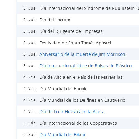
Día Internacional del Síndrome de Rubinstein-T
3 Jue
Día del Locutor
3 Jue
Día del Dirigente de Empresas
3 Jue
Festividad de Santo Tomás Apóstol
3 Jue
Aniversario de la muerte de Jim Morrison
3 Jue
Día Internacional Libre de Bolsas de Plástico
3 Jue
Día de Alicia en el País de las Maravillas
4 Vie
Día Mundial del Ebook
4 Vie
Día Mundial de los Delfines en Cautiverio
4 Vie
Día de Freír Huevos en la Acera
4 Vie
Día Internacional de las Cooperativas
5 Sáb
Día Mundial del Bikini
5 Sáb