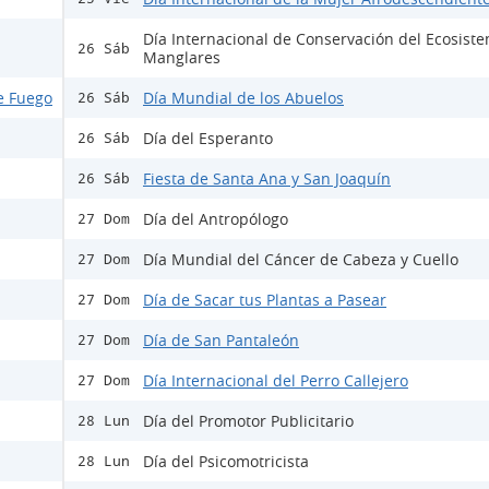
Día Internacional de Conservación del Ecosist
26 Sáb
Manglares
e Fuego
Día Mundial de los Abuelos
26 Sáb
Día del Esperanto
26 Sáb
Fiesta de Santa Ana y San Joaquín
26 Sáb
Día del Antropólogo
27 Dom
Día Mundial del Cáncer de Cabeza y Cuello
27 Dom
Día de Sacar tus Plantas a Pasear
27 Dom
Día de San Pantaleón
27 Dom
Día Internacional del Perro Callejero
27 Dom
Día del Promotor Publicitario
28 Lun
Día del Psicomotricista
28 Lun