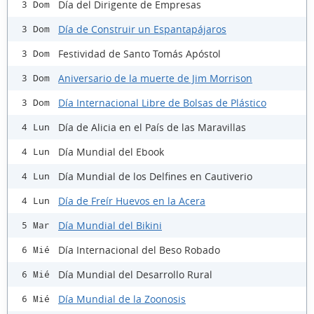
Día del Dirigente de Empresas
3 Dom
Día de Construir un Espantapájaros
3 Dom
Festividad de Santo Tomás Apóstol
3 Dom
Aniversario de la muerte de Jim Morrison
3 Dom
Día Internacional Libre de Bolsas de Plástico
3 Dom
Día de Alicia en el País de las Maravillas
4 Lun
Día Mundial del Ebook
4 Lun
Día Mundial de los Delfines en Cautiverio
4 Lun
Día de Freír Huevos en la Acera
4 Lun
Día Mundial del Bikini
5 Mar
Día Internacional del Beso Robado
6 Mié
Día Mundial del Desarrollo Rural
6 Mié
Día Mundial de la Zoonosis
6 Mié