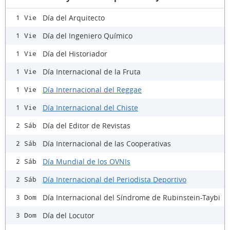
Día del Arquitecto
1 Vie
Día del Ingeniero Químico
1 Vie
Día del Historiador
1 Vie
Día Internacional de la Fruta
1 Vie
Día Internacional del Reggae
1 Vie
Día Internacional del Chiste
1 Vie
Día del Editor de Revistas
2 Sáb
Día Internacional de las Cooperativas
2 Sáb
Día Mundial de los OVNIs
2 Sáb
Día Internacional del Periodista Deportivo
2 Sáb
Día Internacional del Síndrome de Rubinstein-Taybi
3 Dom
Día del Locutor
3 Dom