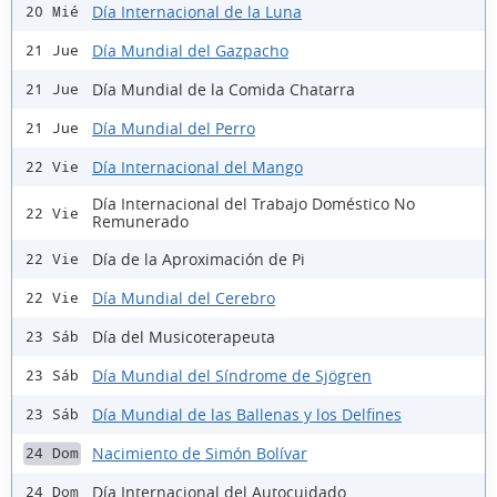
Día Internacional de la Luna
20 Mié
Día Mundial del Gazpacho
21 Jue
Día Mundial de la Comida Chatarra
21 Jue
Día Mundial del Perro
21 Jue
Día Internacional del Mango
22 Vie
Día Internacional del Trabajo Doméstico No
22 Vie
Remunerado
Día de la Aproximación de Pi
22 Vie
Día Mundial del Cerebro
22 Vie
Día del Musicoterapeuta
23 Sáb
Día Mundial del Síndrome de Sjögren
23 Sáb
Día Mundial de las Ballenas y los Delfines
23 Sáb
Nacimiento de Simón Bolívar
24 Dom
Día Internacional del Autocuidado
24 Dom