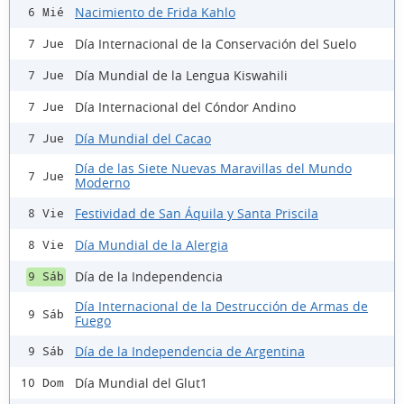
Nacimiento de Frida Kahlo
6 Mié
Día Internacional de la Conservación del Suelo
7 Jue
Día Mundial de la Lengua Kiswahili
7 Jue
Día Internacional del Cóndor Andino
7 Jue
Día Mundial del Cacao
7 Jue
Día de las Siete Nuevas Maravillas del Mundo
7 Jue
Moderno
Festividad de San Áquila y Santa Priscila
8 Vie
Día Mundial de la Alergia
8 Vie
Día de la Independencia
9 Sáb
Día Internacional de la Destrucción de Armas de
9 Sáb
Fuego
Día de la Independencia de Argentina
9 Sáb
Día Mundial del Glut1
10 Dom