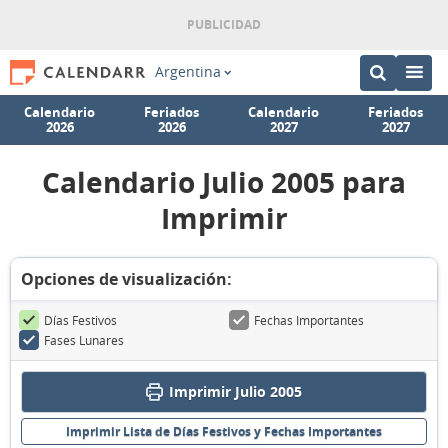
Argentina
Calendario
Feriados
Calendario
Feriados
2026
2026
2027
2027
Calendario Julio 2005 para
Imprimir
Opciones de visualización:
Días Festivos
Fechas Importantes
Fases Lunares
Imprimir Julio 2005
Imprimir Lista de Días Festivos y Fechas Importantes