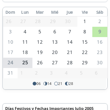
Dom
Lun
Mar
Mié
Jue
Vie
Sáb
26
27
28
29
30
1
2
3
4
5
6
7
8
9
10
11
12
13
14
15
16
17
18
19
20
21
22
23
24
25
26
27
28
29
30
31
1
2
3
4
5
6
06
14
21
28
Días Festivos y Fechas Importantes Julio 2005