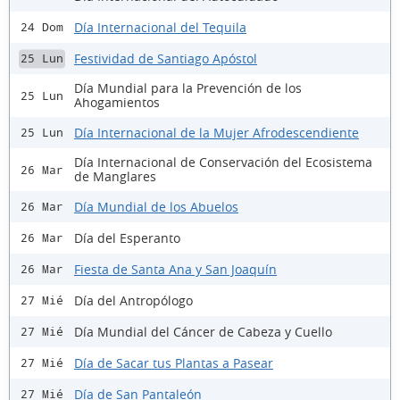
Día Internacional del Tequila
24 Dom
Festividad de Santiago Apóstol
25 Lun
Día Mundial para la Prevención de los
25 Lun
Ahogamientos
Día Internacional de la Mujer Afrodescendiente
25 Lun
Día Internacional de Conservación del Ecosistema
26 Mar
de Manglares
Día Mundial de los Abuelos
26 Mar
Día del Esperanto
26 Mar
Fiesta de Santa Ana y San Joaquín
26 Mar
Día del Antropólogo
27 Mié
Día Mundial del Cáncer de Cabeza y Cuello
27 Mié
Día de Sacar tus Plantas a Pasear
27 Mié
Día de San Pantaleón
27 Mié