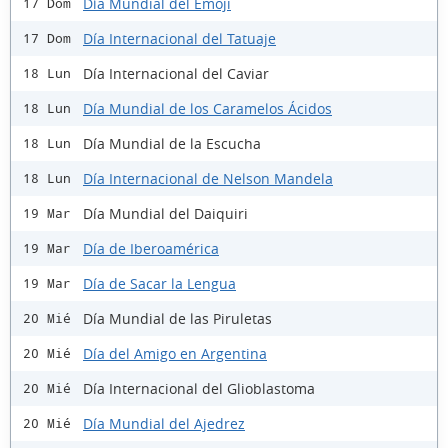
Día Mundial del Emoji
17 Dom
Día Internacional del Tatuaje
17 Dom
Día Internacional del Caviar
18 Lun
Día Mundial de los Caramelos Ácidos
18 Lun
Día Mundial de la Escucha
18 Lun
Día Internacional de Nelson Mandela
18 Lun
Día Mundial del Daiquiri
19 Mar
Día de Iberoamérica
19 Mar
Día de Sacar la Lengua
19 Mar
Día Mundial de las Piruletas
20 Mié
Día del Amigo en Argentina
20 Mié
Día Internacional del Glioblastoma
20 Mié
Día Mundial del Ajedrez
20 Mié