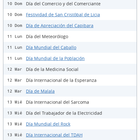
Día del Comercio y del Comerciante
10 Dom
Festividad de San Cristóbal de Licia
10 Dom
Día de Apreciación del Capibara
10 Dom
Día del Meteorólogo
11 Lun
Día Mundial del Caballo
11 Lun
Día Mundial de la Población
11 Lun
Día de la Medicina Social
12 Mar
Día Internacional de la Esperanza
12 Mar
Día de Malala
12 Mar
Día Internacional del Sarcoma
13 Mié
Día del Trabajador de la Electricidad
13 Mié
Día Mundial del Rock
13 Mié
Día Internacional del TDAH
13 Mié