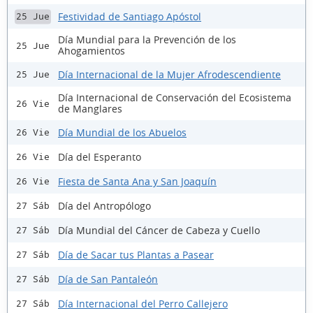
Festividad de Santiago Apóstol
25 Jue
Día Mundial para la Prevención de los
25 Jue
Ahogamientos
Día Internacional de la Mujer Afrodescendiente
25 Jue
Día Internacional de Conservación del Ecosistema
26 Vie
de Manglares
Día Mundial de los Abuelos
26 Vie
Día del Esperanto
26 Vie
Fiesta de Santa Ana y San Joaquín
26 Vie
Día del Antropólogo
27 Sáb
Día Mundial del Cáncer de Cabeza y Cuello
27 Sáb
Día de Sacar tus Plantas a Pasear
27 Sáb
Día de San Pantaleón
27 Sáb
Día Internacional del Perro Callejero
27 Sáb