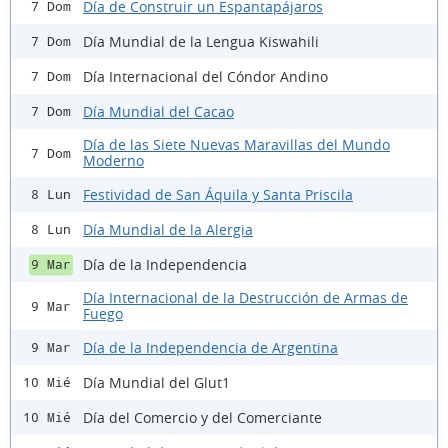
Día de Construir un Espantapájaros
7 Dom
Día Mundial de la Lengua Kiswahili
7 Dom
Día Internacional del Cóndor Andino
7 Dom
Día Mundial del Cacao
7 Dom
Día de las Siete Nuevas Maravillas del Mundo
7 Dom
Moderno
Festividad de San Áquila y Santa Priscila
8 Lun
Día Mundial de la Alergia
8 Lun
Día de la Independencia
9 Mar
Día Internacional de la Destrucción de Armas de
9 Mar
Fuego
Día de la Independencia de Argentina
9 Mar
Día Mundial del Glut1
10 Mié
Día del Comercio y del Comerciante
10 Mié