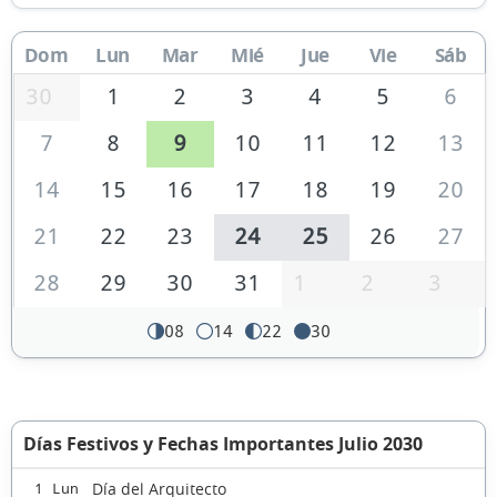
Dom
Lun
Mar
Mié
Jue
Vie
Sáb
30
1
2
3
4
5
6
7
8
9
10
11
12
13
14
15
16
17
18
19
20
21
22
23
24
25
26
27
28
29
30
31
1
2
3
08
14
22
30
Días Festivos y Fechas Importantes Julio 2030
Día del Arquitecto
1 Lun