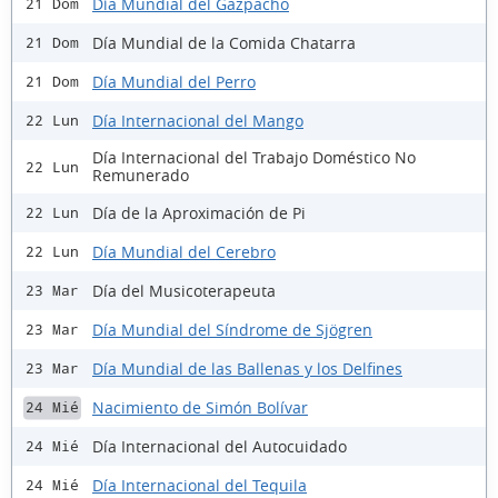
Día Mundial del Gazpacho
21 Dom
Día Mundial de la Comida Chatarra
21 Dom
Día Mundial del Perro
21 Dom
Día Internacional del Mango
22 Lun
Día Internacional del Trabajo Doméstico No
22 Lun
Remunerado
Día de la Aproximación de Pi
22 Lun
Día Mundial del Cerebro
22 Lun
Día del Musicoterapeuta
23 Mar
Día Mundial del Síndrome de Sjögren
23 Mar
Día Mundial de las Ballenas y los Delfines
23 Mar
Nacimiento de Simón Bolívar
24 Mié
Día Internacional del Autocuidado
24 Mié
Día Internacional del Tequila
24 Mié