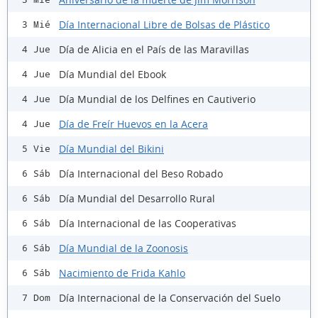
Día Internacional Libre de Bolsas de Plástico
3 Mié
Día de Alicia en el País de las Maravillas
4 Jue
Día Mundial del Ebook
4 Jue
Día Mundial de los Delfines en Cautiverio
4 Jue
Día de Freír Huevos en la Acera
4 Jue
Día Mundial del Bikini
5 Vie
Día Internacional del Beso Robado
6 Sáb
Día Mundial del Desarrollo Rural
6 Sáb
Día Internacional de las Cooperativas
6 Sáb
Día Mundial de la Zoonosis
6 Sáb
Nacimiento de Frida Kahlo
6 Sáb
Día Internacional de la Conservación del Suelo
7 Dom