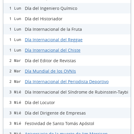
Día del Ingeniero Químico
1 Lun
Día del Historiador
1 Lun
Día Internacional de la Fruta
1 Lun
Día Internacional del Reggae
1 Lun
Día Internacional del Chiste
1 Lun
Día del Editor de Revistas
2 Mar
Día Mundial de los OVNIs
2 Mar
Día Internacional del Periodista Deportivo
2 Mar
Día Internacional del Síndrome de Rubinstein-Taybi
3 Mié
Día del Locutor
3 Mié
Día del Dirigente de Empresas
3 Mié
Festividad de Santo Tomás Apóstol
3 Mié
Aniversario de la muerte de Jim Morrison
3 Mié