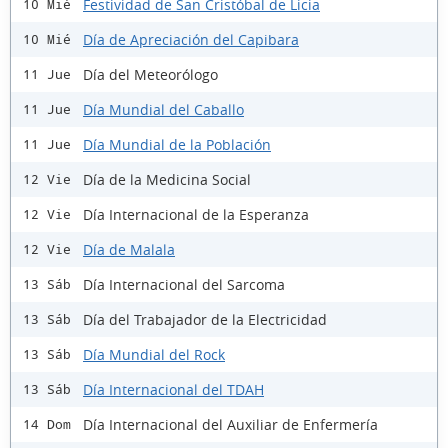
Festividad de San Cristóbal de Licia
10 Mié
Día de Apreciación del Capibara
10 Mié
Día del Meteorólogo
11 Jue
Día Mundial del Caballo
11 Jue
Día Mundial de la Población
11 Jue
Día de la Medicina Social
12 Vie
Día Internacional de la Esperanza
12 Vie
Día de Malala
12 Vie
Día Internacional del Sarcoma
13 Sáb
Día del Trabajador de la Electricidad
13 Sáb
Día Mundial del Rock
13 Sáb
Día Internacional del TDAH
13 Sáb
Día Internacional del Auxiliar de Enfermería
14 Dom