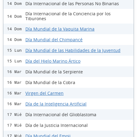
Día Internacional de las Personas No Binarias
14 Dom
Día Internacional de la Conciencia por los
14 Dom
Tiburones
Día Mundial de la Vaquita Marina
14 Dom
Día Mundial del Chimpancé
14 Dom
Día Mundial de las Habilidades de la Juventud
15 Lun
Día del Hielo Marino Ártico
15 Lun
Día Mundial de la Serpiente
16 Mar
Día Mundial de la Cobra
16 Mar
Virgen del Carmen
16 Mar
Día de la Inteligencia Artificial
16 Mar
Día Internacional del Glioblastoma
17 Mié
Día de la Justicia Internacional
17 Mié
Día Mundial del Emoji
17 Mié