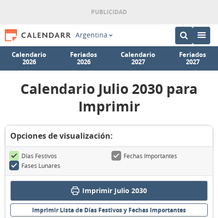
Argentina
Calendario
Feriados
Calendario
Feriados
2026
2026
2027
2027
Calendario Julio 2030 para
Imprimir
Opciones de visualización:
Días Festivos
Fechas Importantes
Fases Lunares
Imprimir Julio 2030
Imprimir Lista de Días Festivos y Fechas Importantes