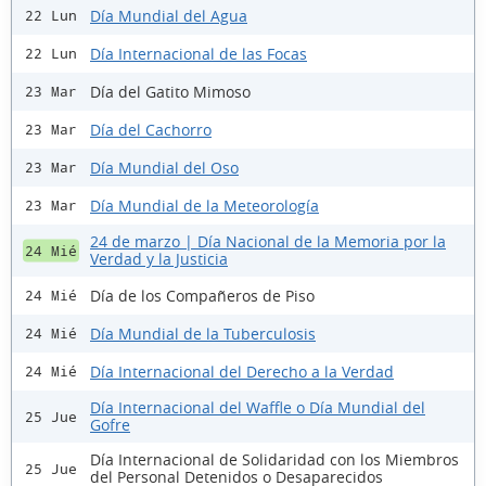
Día Mundial del Agua
22 Lun
Día Internacional de las Focas
22 Lun
Día del Gatito Mimoso
23 Mar
Día del Cachorro
23 Mar
Día Mundial del Oso
23 Mar
Día Mundial de la Meteorología
23 Mar
24 de marzo | Día Nacional de la Memoria por la
24 Mié
Verdad y la Justicia
Día de los Compañeros de Piso
24 Mié
Día Mundial de la Tuberculosis
24 Mié
Día Internacional del Derecho a la Verdad
24 Mié
Día Internacional del Waffle o Día Mundial del
25 Jue
Gofre
Día Internacional de Solidaridad con los Miembros
25 Jue
del Personal Detenidos o Desaparecidos