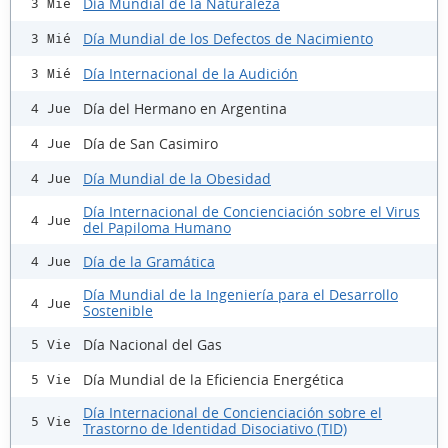
Día Mundial de la Naturaleza
3 Mié
Día Mundial de los Defectos de Nacimiento
3 Mié
Día Internacional de la Audición
3 Mié
Día del Hermano en Argentina
4 Jue
Día de San Casimiro
4 Jue
Día Mundial de la Obesidad
4 Jue
Día Internacional de Concienciación sobre el Virus
4 Jue
del Papiloma Humano
Día de la Gramática
4 Jue
Día Mundial de la Ingeniería para el Desarrollo
4 Jue
Sostenible
Día Nacional del Gas
5 Vie
Día Mundial de la Eficiencia Energética
5 Vie
Día Internacional de Concienciación sobre el
5 Vie
Trastorno de Identidad Disociativo (TID)