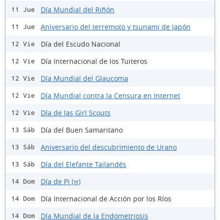
Día Mundial del Riñón
11 Jue
Aniversario del terremoto y tsunami de Japón
11 Jue
Día del Escudo Nacional
12 Vie
Día Internacional de los Tuiteros
12 Vie
Día Mundial del Glaucoma
12 Vie
Día Mundial contra la Censura en Internet
12 Vie
Día de las Girl Scouts
12 Vie
Día del Buen Samaritano
13 Sáb
Aniversario del descubrimiento de Urano
13 Sáb
Día del Elefante Tailandés
13 Sáb
Día de Pi (π)
14 Dom
Día Internacional de Acción por los Ríos
14 Dom
Día Mundial de la Endometriosis
14 Dom