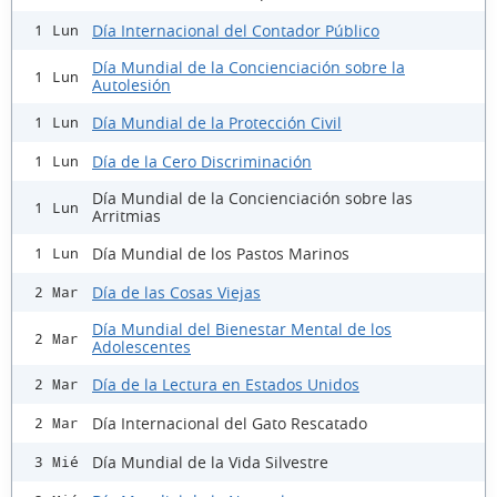
Día Internacional del Contador Público
1 Lun
Día Mundial de la Concienciación sobre la
1 Lun
Autolesión
Día Mundial de la Protección Civil
1 Lun
Día de la Cero Discriminación
1 Lun
Día Mundial de la Concienciación sobre las
1 Lun
Arritmias
Día Mundial de los Pastos Marinos
1 Lun
Día de las Cosas Viejas
2 Mar
Día Mundial del Bienestar Mental de los
2 Mar
Adolescentes
Día de la Lectura en Estados Unidos
2 Mar
Día Internacional del Gato Rescatado
2 Mar
Día Mundial de la Vida Silvestre
3 Mié