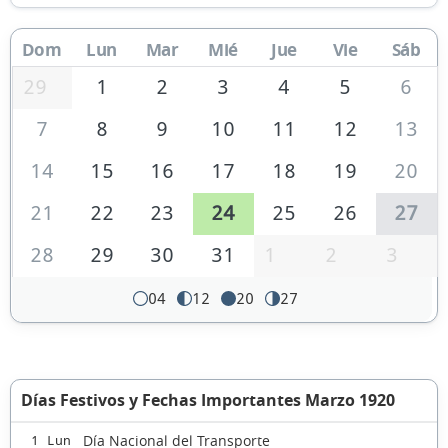
Dom
Lun
Mar
Mié
Jue
Vie
Sáb
29
1
2
3
4
5
6
7
8
9
10
11
12
13
14
15
16
17
18
19
20
21
22
23
24
25
26
27
28
29
30
31
1
2
3
04
12
20
27
Días Festivos y Fechas Importantes Marzo 1920
Día Nacional del Transporte
1 Lun