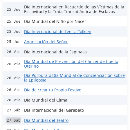
Día Internacional en Recuerdo de las Víctimas de la
25 Jue
Esclavitud y la Trata Transatlántica de Esclavos
Día Mundial del Niño por Nacer
25 Jue
Día Internacional de Leer a Tolkien
25 Jue
Anunciación del Señor
25 Jue
Día Internacional de la Espinaca
26 Vie
Día Mundial de Prevención del Cáncer de Cuello
26 Vie
Uterino
Día Púrpura o Día Mundial de Concienciación sobre
26 Vie
la Epilepsia
Día de crear tu Propio Festivo
26 Vie
Día Mundial del Clima
26 Vie
Día Internacional del Garabato
27 Sáb
Día Mundial del Teatro
27 Sáb