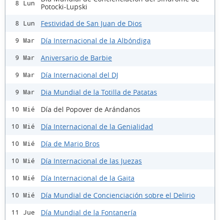
8 Lun
Potocki-Lupski
Festividad de San Juan de Dios
8 Lun
Día Internacional de la Albóndiga
9 Mar
Aniversario de Barbie
9 Mar
Día Internacional del DJ
9 Mar
Dia Mundial de la Totilla de Patatas
9 Mar
Día del Popover de Arándanos
10 Mié
Día Internacional de la Genialidad
10 Mié
Día de Mario Bros
10 Mié
Día Internacional de las Juezas
10 Mié
Día Internacional de la Gaita
10 Mié
Día Mundial de Concienciación sobre el Delirio
10 Mié
Día Mundial de la Fontanería
11 Jue