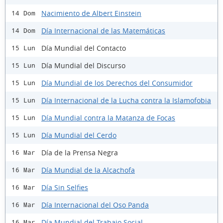
Nacimiento de Albert Einstein
14 Dom
Día Internacional de las Matemáticas
14 Dom
Día Mundial del Contacto
15 Lun
Día Mundial del Discurso
15 Lun
Día Mundial de los Derechos del Consumidor
15 Lun
Día Internacional de la Lucha contra la Islamofobia
15 Lun
Día Mundial contra la Matanza de Focas
15 Lun
Día Mundial del Cerdo
15 Lun
Día de la Prensa Negra
16 Mar
Día Mundial de la Alcachofa
16 Mar
Día Sin Selfies
16 Mar
Día Internacional del Oso Panda
16 Mar
Día Mundial del Trabajo Social
16 Mar