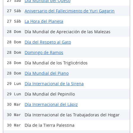
Día Mundial del Queso
27 Sáb
Aniversario del Fallecimiento de Yuri Gagarin
27 Sáb
La Hora del Planeta
27 Sáb
Día Mundial de Apreciación de las Malezas
28 Dom
Día del Respeto al Gato
28 Dom
Domingo de Ramos
28 Dom
Día Mundial de los Triglicéridos
28 Dom
Día Mundial del Piano
28 Dom
Día Internacional de la Sirena
29 Lun
Día Mundial del Pepinillo
29 Lun
Día Internacional del Lápiz
30 Mar
Día Internacional de las Trabajadoras del Hogar
30 Mar
Día de la Tierra Palestina
30 Mar