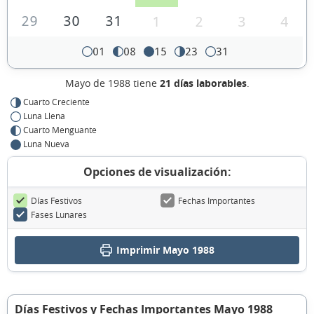
29
30
31
1
2
3
4
01
08
15
23
31
Mayo de 1988 tiene
21 días laborables
.
Cuarto Creciente
Luna Llena
Cuarto Menguante
Luna Nueva
Opciones de visualización:
Días Festivos
Fechas Importantes
Fases Lunares
Imprimir Mayo 1988
Días Festivos y Fechas Importantes Mayo 1988