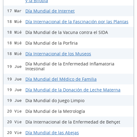
y la Bifobia
Día Mundial de Internet
17 Mar
Día Internacional de la Fascinación por las Plantas
18 Mié
Día Mundial de la Vacuna contra el SIDA
18 Mié
Día Mundial de la Porfiria
18 Mié
Día Internacional de los Museos
18 Mié
Día Mundial de la Enfermedad Inflamatoria
19 Jue
Intestinal
Día Mundial del Médico de Familia
19 Jue
Día Mundial de la Donación de Leche Materna
19 Jue
Dia Mundial do Juego Limpio
19 Jue
Día Mundial de la Metrología
20 Vie
Día Internacional de la Enfermedad de Behçet
20 Vie
Día Mundial de las Abejas
20 Vie