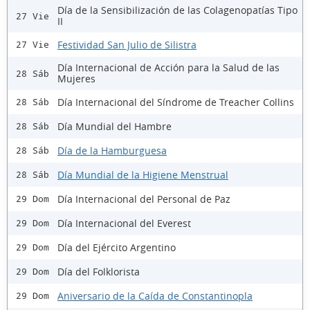
Día de la Sensibilización de las Colagenopatías Tipo
27 Vie
II
Festividad San Julio de Silistra
27 Vie
Día Internacional de Acción para la Salud de las
28 Sáb
Mujeres
Día Internacional del Síndrome de Treacher Collins
28 Sáb
Día Mundial del Hambre
28 Sáb
Día de la Hamburguesa
28 Sáb
Día Mundial de la Higiene Menstrual
28 Sáb
Día Internacional del Personal de Paz
29 Dom
Día Internacional del Everest
29 Dom
Día del Ejército Argentino
29 Dom
Día del Folklorista
29 Dom
Aniversario de la Caída de Constantinopla
29 Dom