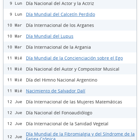
Día Nacional del Actor y la Actriz
9 Lun
Día Mundial del Calcetín Perdido
9 Lun
Día Internacional de los Arganes
10 Mar
Día Mundial del Lupus
10 Mar
Día Internacional de la Argania
10 Mar
Día Mundial de la Concienciación sobre el Ego
11 Mié
Día Nacional del Autor y Compositor Musical
11 Mié
Día del Himno Nacional Argentino
11 Mié
Nacimiento de Salvador Dalí
11 Mié
Día Internacional de las Mujeres Matemáticas
12 Jue
Día Nacional del Fonoaudiólogo
12 Jue
Día Internacional de la Sanidad Vegetal
12 Jue
Día Mundial de la Fibromialgia y del Síndrome de la
12 Jue
Fatiga Crónica