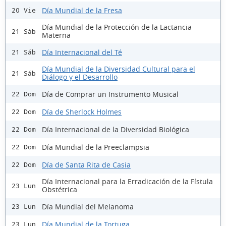
Día Mundial de la Fresa
20 Vie
Día Mundial de la Protección de la Lactancia
21 Sáb
Materna
Día Internacional del Té
21 Sáb
Día Mundial de la Diversidad Cultural para el
21 Sáb
Diálogo y el Desarrollo
Día de Comprar un Instrumento Musical
22 Dom
Día de Sherlock Holmes
22 Dom
Día Internacional de la Diversidad Biológica
22 Dom
Día Mundial de la Preeclampsia
22 Dom
Día de Santa Rita de Casia
22 Dom
Día Internacional para la Erradicación de la Fístula
23 Lun
Obstétrica
Día Mundial del Melanoma
23 Lun
Día Mundial de la Tortuga
23 Lun