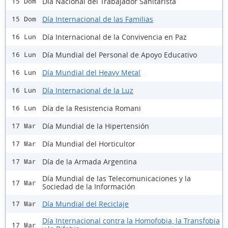
Día Nacional del Trabajador Sanitarista
15 Dom
Día Internacional de las Familias
15 Dom
Día Internacional de la Convivencia en Paz
16 Lun
Día Mundial del Personal de Apoyo Educativo
16 Lun
Día Mundial del Heavy Metal
16 Lun
Día Internacional de la Luz
16 Lun
Día de la Resistencia Romani
16 Lun
Día Mundial de la Hipertensión
17 Mar
Día Mundial del Horticultor
17 Mar
Día de la Armada Argentina
17 Mar
Día Mundial de las Telecomunicaciones y la
17 Mar
Sociedad de la Información
Día Mundial del Reciclaje
17 Mar
Día Internacional contra la Homofobia, la Transfobia
17 Mar