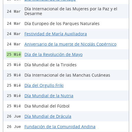
Día Internacional de las Mujeres por la Paz y el
24 Mar
Desarme
Día Europeo de los Parques Naturales
24 Mar
Festividad de María Auxiliadora
24 Mar
Aniversario de la muerte de Nicolás Copérnico
24 Mar
Día de la Revolución de Mayo
25 Mié
Día Mundial de la Tiroides
25 Mié
Día Internacional de las Manchas Cutáneas
25 Mié
Día del Orgullo Friki
25 Mié
Día Mundial de la Nutria
25 Mié
Dia Mundial del Fútbol
25 Mié
Día Mundial de Drácula
26 Jue
Fundación de la Comunidad Andina
26 Jue