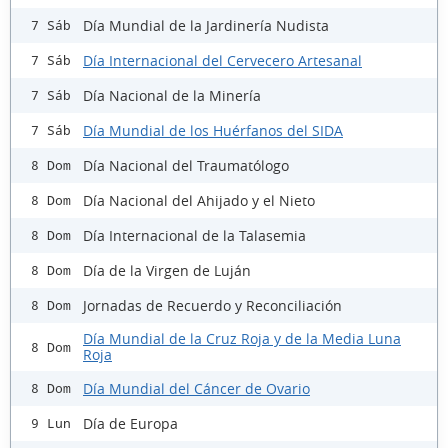
Día Mundial de la Jardinería Nudista
7 Sáb
Día Internacional del Cervecero Artesanal
7 Sáb
Día Nacional de la Minería
7 Sáb
Día Mundial de los Huérfanos del SIDA
7 Sáb
Día Nacional del Traumatólogo
8 Dom
Día Nacional del Ahijado y el Nieto
8 Dom
Día Internacional de la Talasemia
8 Dom
Día de la Virgen de Luján
8 Dom
Jornadas de Recuerdo y Reconciliación
8 Dom
Día Mundial de la Cruz Roja y de la Media Luna
8 Dom
Roja
Día Mundial del Cáncer de Ovario
8 Dom
Día de Europa
9 Lun