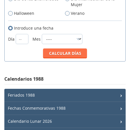
Mujer
Halloween
Verano
Introduce una fecha
Día
Mes
Calendarios 1988
Feriados 1988
Fechas Conmemorativas 1988
Calendario Lunar 2026