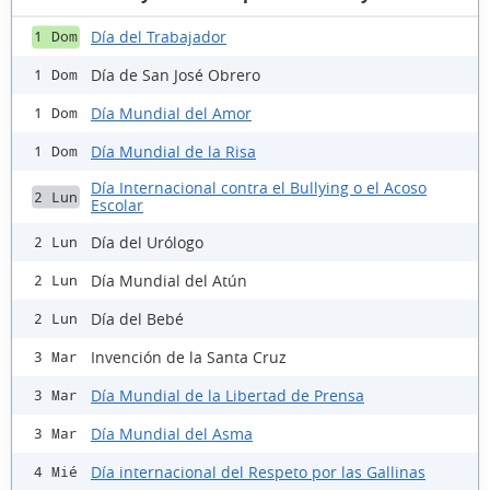
Día del Trabajador
1 Dom
Día de San José Obrero
1 Dom
Día Mundial del Amor
1 Dom
Día Mundial de la Risa
1 Dom
Día Internacional contra el Bullying o el Acoso
2 Lun
Escolar
Día del Urólogo
2 Lun
Día Mundial del Atún
2 Lun
Día del Bebé
2 Lun
Invención de la Santa Cruz
3 Mar
Día Mundial de la Libertad de Prensa
3 Mar
Día Mundial del Asma
3 Mar
Día internacional del Respeto por las Gallinas
4 Mié