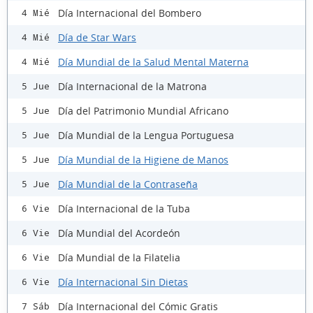
Día Internacional del Bombero
4 Mié
Día de Star Wars
4 Mié
Día Mundial de la Salud Mental Materna
4 Mié
Día Internacional de la Matrona
5 Jue
Día del Patrimonio Mundial Africano
5 Jue
Día Mundial de la Lengua Portuguesa
5 Jue
Día Mundial de la Higiene de Manos
5 Jue
Día Mundial de la Contraseña
5 Jue
Día Internacional de la Tuba
6 Vie
Día Mundial del Acordeón
6 Vie
Día Mundial de la Filatelia
6 Vie
Día Internacional Sin Dietas
6 Vie
Día Internacional del Cómic Gratis
7 Sáb