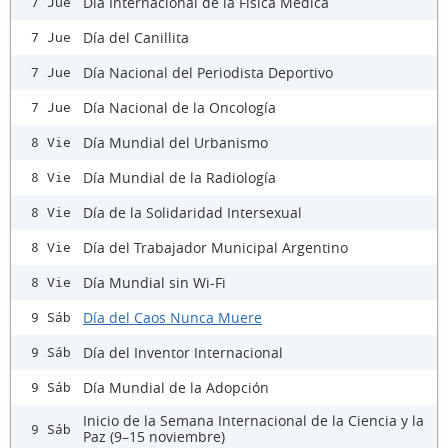
Día Internacional de la Física Médica
7 Jue
Día del Canillita
7 Jue
Día Nacional del Periodista Deportivo
7 Jue
Día Nacional de la Oncología
7 Jue
Día Mundial del Urbanismo
8 Vie
Día Mundial de la Radiología
8 Vie
Día de la Solidaridad Intersexual
8 Vie
Día del Trabajador Municipal Argentino
8 Vie
Día Mundial sin Wi-Fi
8 Vie
Día del Caos Nunca Muere
9 Sáb
Día del Inventor Internacional
9 Sáb
Día Mundial de la Adopción
9 Sáb
Inicio de la Semana Internacional de la Ciencia y la
9 Sáb
Paz (9–15 noviembre)