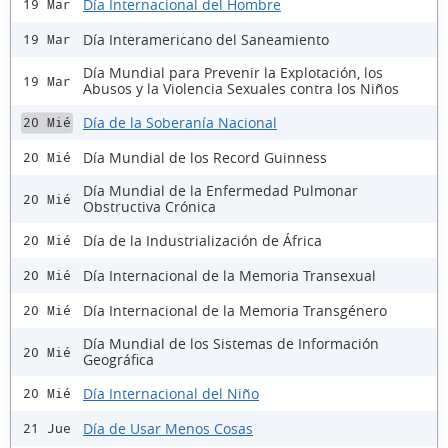
Día Internacional del Hombre
19 Mar
Día Interamericano del Saneamiento
19 Mar
Día Mundial para Prevenir la Explotación, los
19 Mar
Abusos y la Violencia Sexuales contra los Niños
Día de la Soberanía Nacional
20 Mié
Día Mundial de los Record Guinness
20 Mié
Día Mundial de la Enfermedad Pulmonar
20 Mié
Obstructiva Crónica
Día de la Industrialización de África
20 Mié
Día Internacional de la Memoria Transexual
20 Mié
Día Internacional de la Memoria Transgénero
20 Mié
Día Mundial de los Sistemas de Información
20 Mié
Geográfica
Día Internacional del Niño
20 Mié
Día de Usar Menos Cosas
21 Jue