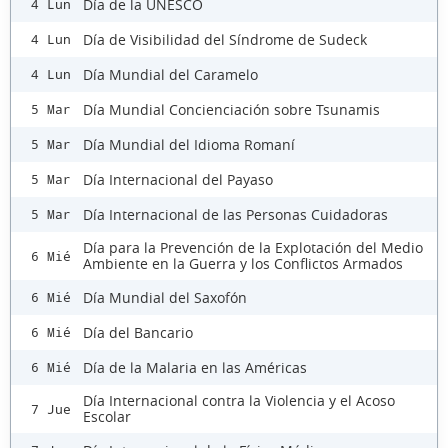
Día de la UNESCO
4 Lun
Día de Visibilidad del Síndrome de Sudeck
4 Lun
Día Mundial del Caramelo
4 Lun
Día Mundial Concienciación sobre Tsunamis
5 Mar
Día Mundial del Idioma Romaní
5 Mar
Día Internacional del Payaso
5 Mar
Día Internacional de las Personas Cuidadoras
5 Mar
Día para la Prevención de la Explotación del Medio
6 Mié
Ambiente en la Guerra y los Conflictos Armados
Día Mundial del Saxofón
6 Mié
Día del Bancario
6 Mié
Día de la Malaria en las Américas
6 Mié
Día Internacional contra la Violencia y el Acoso
7 Jue
Escolar