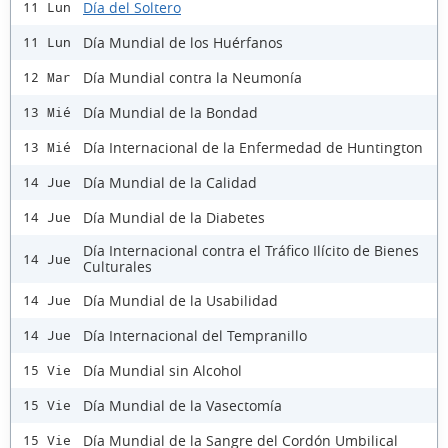
Día del Soltero
11 Lun
Día Mundial de los Huérfanos
11 Lun
Día Mundial contra la Neumonía
12 Mar
Día Mundial de la Bondad
13 Mié
Día Internacional de la Enfermedad de Huntington
13 Mié
Día Mundial de la Calidad
14 Jue
Día Mundial de la Diabetes
14 Jue
Día Internacional contra el Tráfico Ilícito de Bienes
14 Jue
Culturales
Día Mundial de la Usabilidad
14 Jue
Día Internacional del Tempranillo
14 Jue
Día Mundial sin Alcohol
15 Vie
Día Mundial de la Vasectomía
15 Vie
Día Mundial de la Sangre del Cordón Umbilical
15 Vie