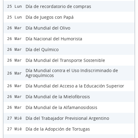
Día de recordatorio de compras
25 Lun
Día de Juegos con Papá
25 Lun
Día Mundial del Olivo
26 Mar
Día Nacional del Humorista
26 Mar
Día del Químico
26 Mar
Día Mundial del Transporte Sostenible
26 Mar
Día Mundial contra el Uso Indiscriminado de
26 Mar
Agroquímicos
Día Mundial del Acceso a la Educación Superior
26 Mar
Día Mundial de la Mielofibrosis
26 Mar
Día Mundial de la Alfamanosidosis
26 Mar
Día del Trabajador Previsional Argentino
27 Mié
Día de la Adopción de Tortugas
27 Mié