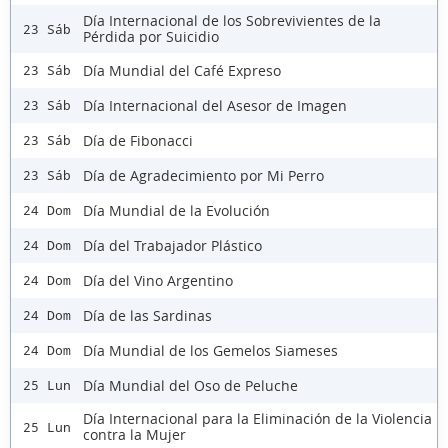
Día Internacional de los Sobrevivientes de la
23 Sáb
Pérdida por Suicidio
Día Mundial del Café Expreso
23 Sáb
Día Internacional del Asesor de Imagen
23 Sáb
Día de Fibonacci
23 Sáb
Día de Agradecimiento por Mi Perro
23 Sáb
Día Mundial de la Evolución
24 Dom
Día del Trabajador Plástico
24 Dom
Día del Vino Argentino
24 Dom
Día de las Sardinas
24 Dom
Día Mundial de los Gemelos Siameses
24 Dom
Día Mundial del Oso de Peluche
25 Lun
Día Internacional para la Eliminación de la Violencia
25 Lun
contra la Mujer