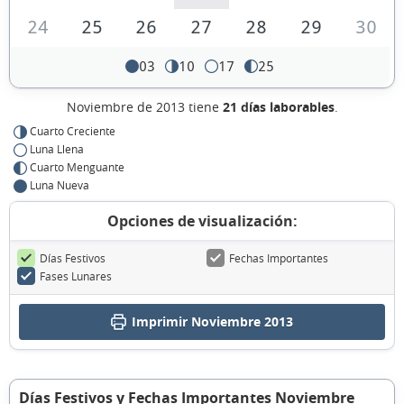
24
25
26
27
28
29
30
03
10
17
25
Noviembre de 2013 tiene
21 días laborables
.
Cuarto Creciente
Luna Llena
Cuarto Menguante
Luna Nueva
Opciones de visualización:
Días Festivos
Fechas Importantes
Fases Lunares
Imprimir Noviembre 2013
Días Festivos y Fechas Importantes Noviembre