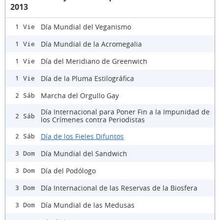
2013
Día Mundial del Veganismo
1 Vie
Día Mundial de la Acromegalia
1 Vie
Día del Meridiano de Greenwich
1 Vie
Día de la Pluma Estilográfica
1 Vie
Marcha del Orgullo Gay
2 Sáb
Día Internacional para Poner Fin a la Impunidad de
2 Sáb
los Crímenes contra Periodistas
Día de los Fieles Difuntos
2 Sáb
Día Mundial del Sandwich
3 Dom
Día del Podólogo
3 Dom
Día Internacional de las Reservas de la Biosfera
3 Dom
Día Mundial de las Medusas
3 Dom