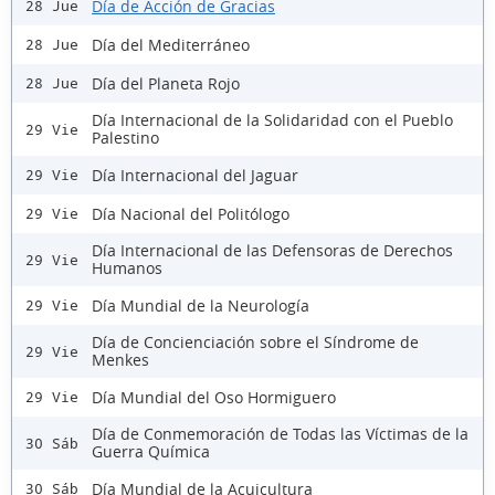
Día de Acción de Gracias
28 Jue
Día del Mediterráneo
28 Jue
Día del Planeta Rojo
28 Jue
Día Internacional de la Solidaridad con el Pueblo
29 Vie
Palestino
Día Internacional del Jaguar
29 Vie
Día Nacional del Politólogo
29 Vie
Día Internacional de las Defensoras de Derechos
29 Vie
Humanos
Día Mundial de la Neurología
29 Vie
Día de Concienciación sobre el Síndrome de
29 Vie
Menkes
Día Mundial del Oso Hormiguero
29 Vie
Día de Conmemoración de Todas las Víctimas de la
30 Sáb
Guerra Química
Día Mundial de la Acuicultura
30 Sáb