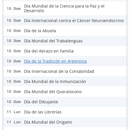
Día Mundial de la Ciencia para la Paz y el
10 Dom
Desarrollo
Día Internacional contra el Cáncer Neuroendocrino
10 Dom
Día de la Abuela
10 Dom
Día Mundial del Trabalenguas
10 Dom
Día del Abrazo en Familia
10 Dom
Día de la Tradición en Argentina
10 Dom
Día Internacional de la Contabilidad
10 Dom
Día Mundial de la Inmunización
10 Dom
Día Mundial del Queratocono
10 Dom
Día del Dibujante
10 Dom
Día de las Librerías
11 Lun
Día Mundial del Origami
11 Lun