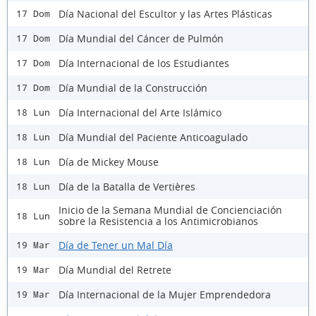
Día Nacional del Escultor y las Artes Plásticas
17 Dom
Día Mundial del Cáncer de Pulmón
17 Dom
Día Internacional de los Estudiantes
17 Dom
Día Mundial de la Construcción
17 Dom
Día Internacional del Arte Islámico
18 Lun
Día Mundial del Paciente Anticoagulado
18 Lun
Día de Mickey Mouse
18 Lun
Día de la Batalla de Vertières
18 Lun
Inicio de la Semana Mundial de Concienciación
18 Lun
sobre la Resistencia a los Antimicrobianos
Día de Tener un Mal Día
19 Mar
Día Mundial del Retrete
19 Mar
Día Internacional de la Mujer Emprendedora
19 Mar