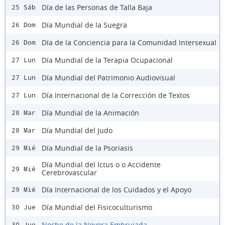
Día de las Personas de Talla Baja
25 Sáb
Día Mundial de la Suegra
26 Dom
Día de la Conciencia para la Comunidad Intersexual
26 Dom
Día Mundial de la Terapia Ocupacional
27 Lun
Día Mundial del Patrimonio Audiovisual
27 Lun
Día Internacional de la Corrección de Textos
27 Lun
Día Mundial de la Animación
28 Mar
Día Mundial del Judo
28 Mar
Día Mundial de la Psoriasis
29 Mié
Día Mundial del Ictus o o Accidente
29 Mié
Cerebrovascular
Día Internacional de los Cuidados y el Apoyo
29 Mié
Día Mundial del Fisicoculturismo
30 Jue
Noche de la Nevera Embrujada
30 Jue