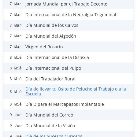
Jornada Mundial por el Trabajo Decente
7 Mar
Día Internacional de la Neuralgia Trigeminal
7 Mar
Día Mundial de los Calvos
7 Mar
Día Mundial del Algodón
7 Mar
Virgen del Rosario
7 Mar
Día Internacional de la Dislexia
8 Mié
Día Internacional del Pulpo
8 Mié
Día del Trabajador Rural
8 Mié
Día de llevar tu Osito de Peluche al Trabajo o a la
8 Mié
Escuela
Día D para el Marcapasos Implantable
8 Mié
Día Mundial del Correo
9 Jue
Día Mundial de la Visión
9 Jue
Día de los Sucesos Curiosos
9 Jue