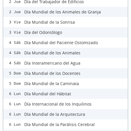
Día del Trabajador de Edificios
2 Jue
Día Mundial de los Animales de Granja
2 Jue
Día Mundial de la Sonrisa
3 Vie
Día del Odontólogo
3 Vie
Día Mundial del Paciente Ostomizado
4 Sáb
Día Mundial de los Animales
4 Sáb
Día Interamericano del Agua
4 Sáb
Día Mundial de los Docentes
5 Dom
Día Mundial de la Caminata
5 Dom
Día Mundial del Hábitat
6 Lun
Día Internacional de los Inquilinos
6 Lun
Día Mundial de la Arquitectura
6 Lun
Día Mundial de la Parálisis Cerebral
6 Lun