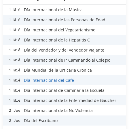
Día Internacional de la Música
1 Mié
Día Internacional de las Personas de Edad
1 Mié
Día Internacional del Vegetarianismo
1 Mié
Día Internacional de la Hepatitis C
1 Mié
Día del Vendedor y del Vendedor Viajante
1 Mié
Día Internacional de ir Caminando al Colegio
1 Mié
Día Mundial de la Urticaria Crónica
1 Mié
Día Internacional del Café
1 Mié
Día Internacional de Caminar a la Escuela
1 Mié
Día Internacional de la Enfermedad de Gaucher
1 Mié
Día Internacional de la No Violencia
2 Jue
Día del Escribano
2 Jue