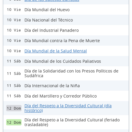
Día Mundial del Huevo
10 Vie
Día Nacional del Técnico
10 Vie
Día del Industrial Panadero
10 Vie
Día Mundial contra la Pena de Muerte
10 Vie
Día Mundial de la Salud Mental
10 Vie
Día Mundial de los Cuidados Paliativos
11 Sáb
Día de la Solidaridad con los Presos Políticos de
11 Sáb
Sudáfrica
Día Internacional de la Niña
11 Sáb
Día del Martillero y Corredor Público
11 Sáb
Día del Respeto a la Diversidad Cultural (día
12 Dom
histórico)
Día del Respeto a la Diversidad Cultural (feriado
12 Dom
trasladable)