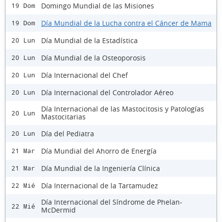
Domingo Mundial de las Misiones
19 Dom
Día Mundial de la Lucha contra el Cáncer de Mama
19 Dom
Día Mundial de la Estadística
20 Lun
Día Mundial de la Osteoporosis
20 Lun
Día Internacional del Chef
20 Lun
Día Internacional del Controlador Aéreo
20 Lun
Día Internacional de las Mastocitosis y Patologías
20 Lun
Mastocitarias
Día del Pediatra
20 Lun
Día Mundial del Ahorro de Energía
21 Mar
Día Mundial de la Ingeniería Clínica
21 Mar
Día Internacional de la Tartamudez
22 Mié
Día Internacional del Síndrome de Phelan-
22 Mié
McDermid