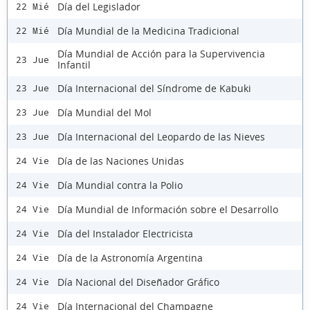
Día del Legislador
22 Mié
Día Mundial de la Medicina Tradicional
22 Mié
Día Mundial de Acción para la Supervivencia
23 Jue
Infantil
Día Internacional del Síndrome de Kabuki
23 Jue
Día Mundial del Mol
23 Jue
Día Internacional del Leopardo de las Nieves
23 Jue
Día de las Naciones Unidas
24 Vie
Día Mundial contra la Polio
24 Vie
Día Mundial de Información sobre el Desarrollo
24 Vie
Día del Instalador Electricista
24 Vie
Día de la Astronomía Argentina
24 Vie
Día Nacional del Diseñador Gráfico
24 Vie
Día Internacional del Champagne
24 Vie