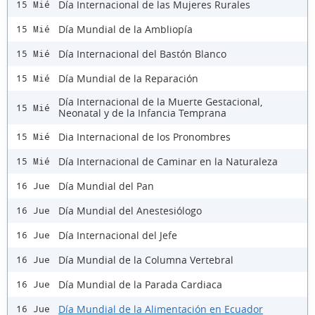
Día Internacional de las Mujeres Rurales
15 Mié
Día Mundial de la Ambliopía
15 Mié
Día Internacional del Bastón Blanco
15 Mié
Día Mundial de la Reparación
15 Mié
Día Internacional de la Muerte Gestacional,
15 Mié
Neonatal y de la Infancia Temprana
Dia Internacional de los Pronombres
15 Mié
Día Internacional de Caminar en la Naturaleza
15 Mié
Día Mundial del Pan
16 Jue
Día Mundial del Anestesiólogo
16 Jue
Día Internacional del Jefe
16 Jue
Día Mundial de la Columna Vertebral
16 Jue
Día Mundial de la Parada Cardiaca
16 Jue
Día Mundial de la Alimentación en Ecuador
16 Jue