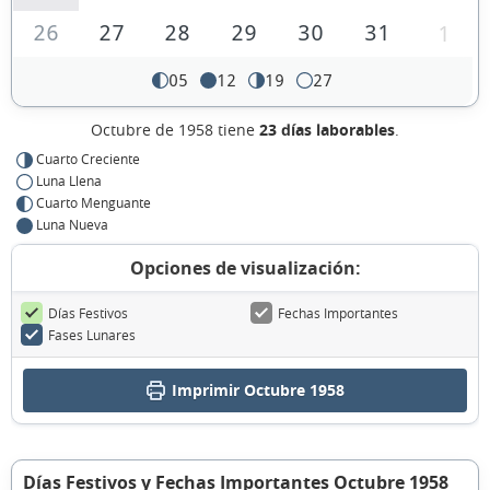
26
27
28
29
30
31
1
05
12
19
27
Octubre de 1958 tiene
23 días laborables
.
Cuarto Creciente
Luna Llena
Cuarto Menguante
Luna Nueva
Opciones de visualización:
Días Festivos
Fechas Importantes
Fases Lunares
Imprimir Octubre 1958
Días Festivos y Fechas Importantes Octubre 1958