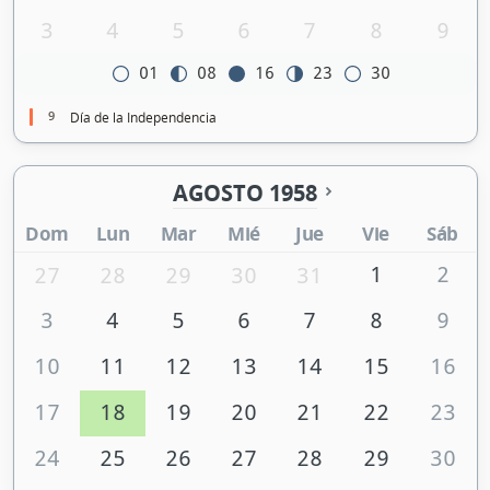
3
4
5
6
7
8
9
01
08
16
23
30
9
Día de la Independencia
AGOSTO 1958
Dom
Lun
Mar
Mié
Jue
Vie
Sáb
1
2
27
28
29
30
31
3
4
5
6
7
8
9
10
11
12
13
14
15
16
17
18
19
20
21
22
23
24
25
26
27
28
29
30