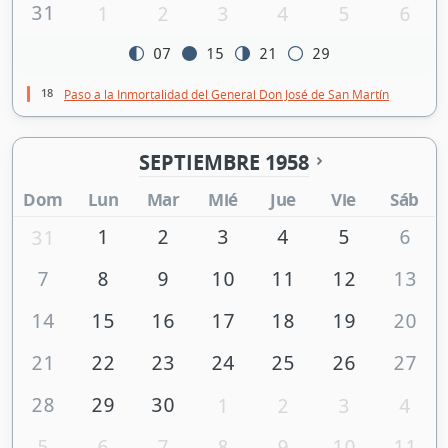
31
1
2
3
4
5
6
07
15
21
29
18
Paso a la Inmortalidad del General Don José de San Martín
SEPTIEMBRE 1958
Dom
Lun
Mar
Mié
Jue
Vie
Sáb
1
2
3
4
5
6
31
7
8
9
10
11
12
13
14
15
16
17
18
19
20
21
22
23
24
25
26
27
28
29
30
1
2
3
4
5
6
7
8
9
10
11