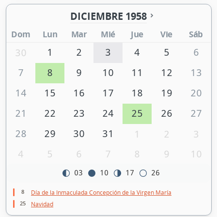
DICIEMBRE 1958
Dom
Lun
Mar
Mié
Jue
Vie
Sáb
1
2
3
4
5
6
30
7
8
9
10
11
12
13
14
15
16
17
18
19
20
21
22
23
24
25
26
27
28
29
30
31
1
2
3
4
5
6
7
8
9
10
03
10
17
26
8
Día de la Inmaculada Concepción de la Virgen María
25
Navidad