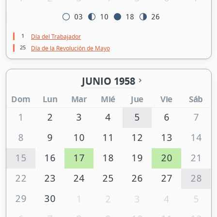
03
10
18
26
1
Día del Trabajador
25
Día de la Revolución de Mayo
JUNIO 1958
Dom
Lun
Mar
Mié
Jue
Vie
Sáb
1
2
3
4
5
6
7
8
9
10
11
12
13
14
15
16
17
18
19
20
21
22
23
24
25
26
27
28
29
30
1
2
3
4
5