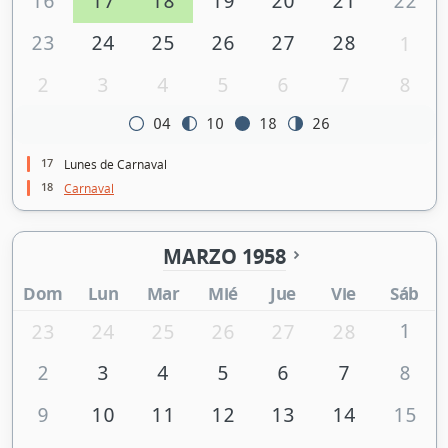
16
17
18
19
20
21
22
23
24
25
26
27
28
1
2
3
4
5
6
7
8
04
10
18
26
17
Lunes de Carnaval
18
Carnaval
MARZO 1958
Dom
Lun
Mar
Mié
Jue
Vie
Sáb
1
23
24
25
26
27
28
2
3
4
5
6
7
8
9
10
11
12
13
14
15