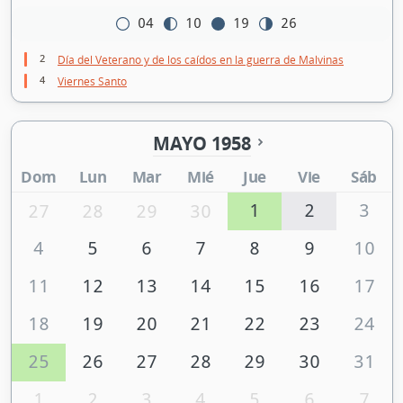
04
10
19
26
2
Día del Veterano y de los caídos en la guerra de Malvinas
4
Viernes Santo
MAYO 1958
Dom
Lun
Mar
Mié
Jue
Vie
Sáb
1
2
3
27
28
29
30
4
5
6
7
8
9
10
11
12
13
14
15
16
17
18
19
20
21
22
23
24
25
26
27
28
29
30
31
1
2
3
4
5
6
7