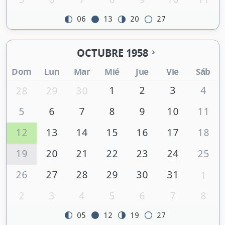
06
13
20
27
OCTUBRE 1958
Dom
Lun
Mar
Mié
Jue
Vie
Sáb
1
2
3
4
28
29
30
5
6
7
8
9
10
11
12
13
14
15
16
17
18
19
20
21
22
23
24
25
26
27
28
29
30
31
1
2
3
4
5
6
7
8
05
12
19
27