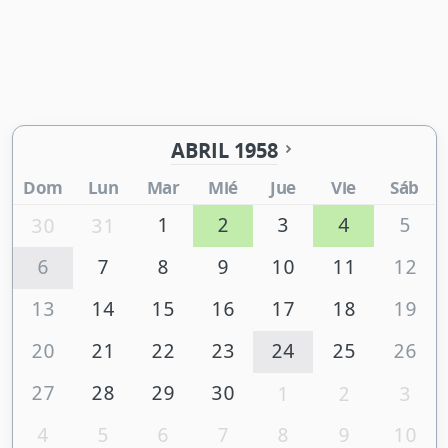
ABRIL 1958
Dom
Lun
Mar
Mié
Jue
Vie
Sáb
1
2
3
4
5
30
31
6
7
8
9
10
11
12
13
14
15
16
17
18
19
20
21
22
23
24
25
26
27
28
29
30
1
2
3
4
5
6
7
8
9
10