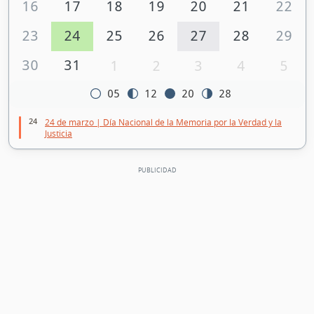
16
17
18
19
20
21
22
23
24
25
26
27
28
29
30
31
1
2
3
4
5
05
12
20
28
24
24 de marzo | Día Nacional de la Memoria por la Verdad y la
Justicia