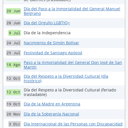
Día del Paso a la Inmortalidad del General Manuel
20 Jun
Belgrano
Día del Orgullo LGBTIQ+
28 Jun
Día de la Independencia
9 Jul
Nacimiento de Simón Bolívar
24 Jul
Festividad de Santiago Apóstol
25 Jul
Paso a la Inmortalidad del General Don José de San
18 Ago
Martín
Día del Respeto a la Diversidad Cultural (día
12 Oct
histórico)
Día del Respeto a la Diversidad Cultural (feriado
12 Oct
trasladable)
Día de la Madre en Argentina
19 Oct
Día de la Soberanía Nacional
20 Nov
Día Internacional de las Personas con Discapacidad
3 Dic