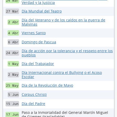
24 Mar
Verdad y la Justicia
Día Mundial del Teatro
27 Mar
Día del Veterano y de los caídos en la guerra de
2 Abr
Malvinas
Viernes Santo
4 Abr
Domingo de Pascua
6 Abr
Día de acción por la tolerancia y el respeto entre los
24 Abr
pueblos
Día del Trabajador
1 May
Día Internacional contra el Bullying o el Acoso
2 May
Escolar
Día de la Revolución de Mayo
25 May
Corpus Christi
5 Jun
Día del Padre
15 Jun
Paso a la Inmortalidad del General Martín Miguel
17 Jun
de Güemes (trasladable)