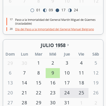
6
7
8
9
10
11
12
01
09
17
24
17
Paso a la Inmortalidad del General Martín Miguel de Güemes
(trasladable)
20
Día del Paso a la Inmortalidad del General Manuel Belgrano
JULIO 1958
Dom
Lun
Mar
Mié
Jue
Vie
Sáb
1
2
3
4
5
29
30
6
7
8
9
10
11
12
13
14
15
16
17
18
19
20
21
22
23
24
25
26
27
28
29
30
31
1
2