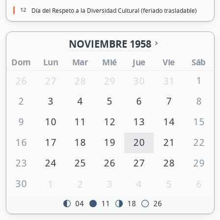
12
Día del Respeto a la Diversidad Cultural (feriado trasladable)
NOVIEMBRE 1958
Dom
Lun
Mar
Mié
Jue
Vie
Sáb
1
26
27
28
29
30
31
2
3
4
5
6
7
8
9
10
11
12
13
14
15
16
17
18
19
20
21
22
23
24
25
26
27
28
29
30
1
2
3
4
5
6
04
11
18
26