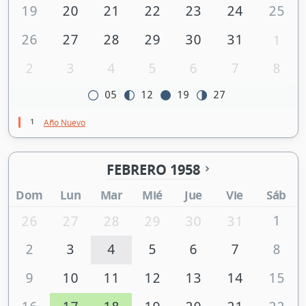
19
20
21
22
23
24
25
26
27
28
29
30
31
1
2
3
4
5
6
7
8
05
12
19
27
1
Año Nuevo
FEBRERO 1958
Dom
Lun
Mar
Mié
Jue
Vie
Sáb
1
26
27
28
29
30
31
2
3
4
5
6
7
8
9
10
11
12
13
14
15