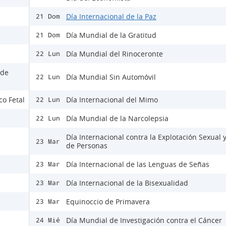
Día Internacional de la Paz
21 Dom
Día Mundial de la Gratitud
21 Dom
Día Mundial del Rinoceronte
22 Lun
 de
Día Mundial Sin Automóvil
22 Lun
co Fetal
Día Internacional del Mimo
22 Lun
Día Mundial de la Narcolepsia
22 Lun
e
Día Internacional contra la Explotación Sexual y
23 Mar
de Personas
Día Internacional de las Lenguas de Señas
23 Mar
Día Internacional de la Bisexualidad
23 Mar
Equinoccio de Primavera
23 Mar
Día Mundial de Investigación contra el Cáncer
24 Mié