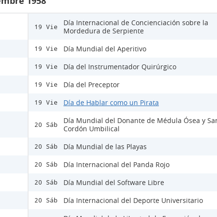
iembre 1958
Día Internacional de Concienciación sobre la
19 Vie
Mordedura de Serpiente
Día Mundial del Aperitivo
19 Vie
Día del Instrumentador Quirúrgico
19 Vie
Día del Preceptor
19 Vie
Día de Hablar como un Pirata
19 Vie
Día Mundial del Donante de Médula Ósea y Sa
20 Sáb
Cordón Umbilical
Día Mundial de las Playas
20 Sáb
Día Internacional del Panda Rojo
20 Sáb
Día Mundial del Software Libre
20 Sáb
Día Internacional del Deporte Universitario
20 Sáb