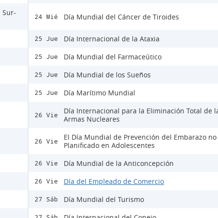
 Sur-
Día Mundial del Cáncer de Tiroides
24 Mié
Día Internacional de la Ataxia
25 Jue
Día Mundial del Farmaceútico
25 Jue
Día Mundial de los Sueños
25 Jue
Día Marítimo Mundial
25 Jue
Día Internacional para la Eliminación Total de l
26 Vie
Armas Nucleares
El Día Mundial de Prevención del Embarazo no
26 Vie
Planificado en Adolescentes
Día Mundial de la Anticoncepción
26 Vie
Día del Empleado de Comercio
26 Vie
Día Mundial del Turismo
27 Sáb
Día Internacional del Conejo
27 Sáb