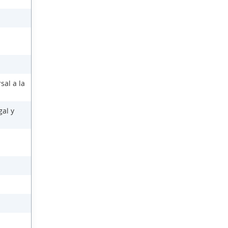
sal a la
gal y