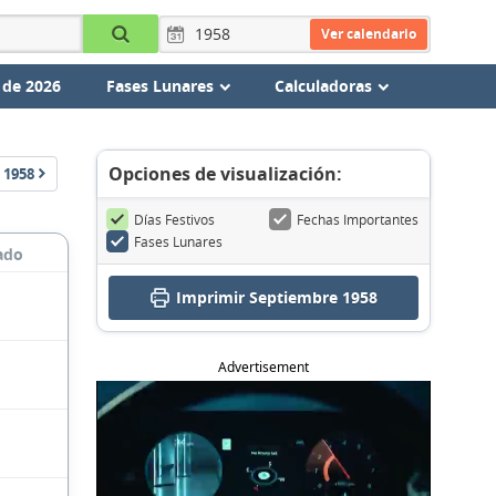
Ver calendario
 de 2026
Fases Lunares
Calculadoras
Opciones de visualización:
1958
Días Festivos
Fechas Importantes
Fases Lunares
ado
Imprimir Septiembre 1958
Advertisement