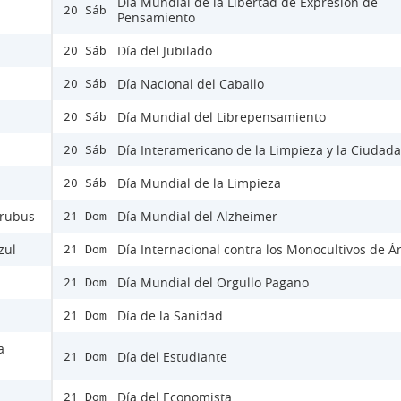
Día Mundial de la Libertad de Expresión de
20 Sáb
Pensamiento
Día del Jubilado
20 Sáb
Día Nacional del Caballo
20 Sáb
Día Mundial del Librepensamiento
20 Sáb
Día Interamericano de la Limpieza y la Ciudad
20 Sáb
Día Mundial de la Limpieza
20 Sáb
Urubus
Día Mundial del Alzheimer
21 Dom
zul
Día Internacional contra los Monocultivos de Á
21 Dom
Día Mundial del Orgullo Pagano
21 Dom
Día de la Sanidad
21 Dom
a
Día del Estudiante
21 Dom
Día del Economista
21 Dom