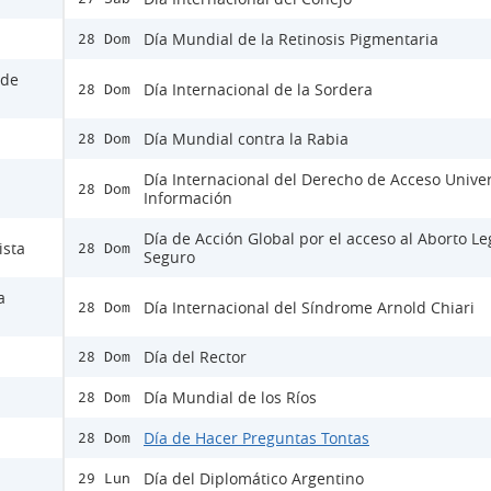
Día Mundial de la Retinosis Pigmentaria
28 Dom
 de
Día Internacional de la Sordera
28 Dom
Día Mundial contra la Rabia
28 Dom
Día Internacional del Derecho de Acceso Univer
28 Dom
Información
Día de Acción Global por el acceso al Aborto Le
ista
28 Dom
Seguro
a
Día Internacional del Síndrome Arnold Chiari
28 Dom
Día del Rector
28 Dom
Día Mundial de los Ríos
28 Dom
Día de Hacer Preguntas Tontas
28 Dom
Día del Diplomático Argentino
29 Lun