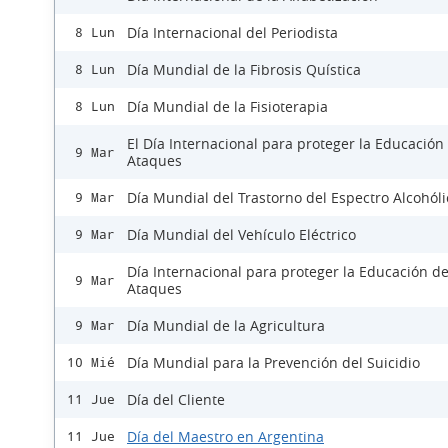
Día Internacional del Periodista
8 Lun
Día Mundial de la Fibrosis Quística
8 Lun
Día Mundial de la Fisioterapia
8 Lun
El Día Internacional para proteger la Educación
9 Mar
Ataques
Día Mundial del Trastorno del Espectro Alcohóli
9 Mar
Día Mundial del Vehículo Eléctrico
9 Mar
Día Internacional para proteger la Educación d
9 Mar
Ataques
Día Mundial de la Agricultura
9 Mar
Día Mundial para la Prevención del Suicidio
10 Mié
Día del Cliente
11 Jue
Día del Maestro en Argentina
11 Jue