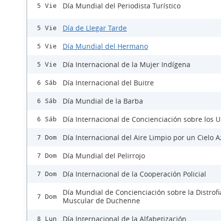
Día Mundial del Periodista Turístico
5 Vie
Día de Llegar Tarde
5 Vie
Día Mundial del Hermano
5 Vie
Día Internacional de la Mujer Indígena
5 Vie
Día Internacional del Buitre
6 Sáb
Día Mundial de la Barba
6 Sáb
Día Internacional de Concienciación sobre los 
6 Sáb
Día Internacional del Aire Limpio por un Cielo A
7 Dom
Día Mundial del Pelirrojo
7 Dom
Día Internacional de la Cooperación Policial
7 Dom
Día Mundial de Concienciación sobre la Distrofi
7 Dom
Muscular de Duchenne
Día Internacional de la Alfabetización
8 Lun