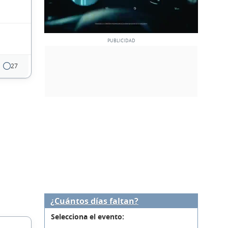
27
¿Cuántos días faltan?
Selecciona el evento: