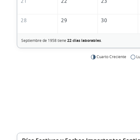
21
22
23
28
29
30
Septiembre de 1958 tiene
22 días laborables
.
Cuarto Creciente
Lu