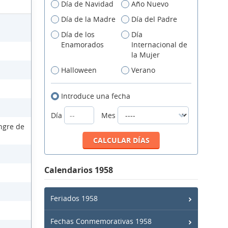
Día de Navidad
Año Nuevo
Día de la Madre
Día del Padre
Día de los
Día
Enamorados
Internacional de
la Mujer
Halloween
Verano
Introduce una fecha
Día
Mes
ngre de
Calendarios 1958
Feriados 1958
Fechas Conmemorativas 1958