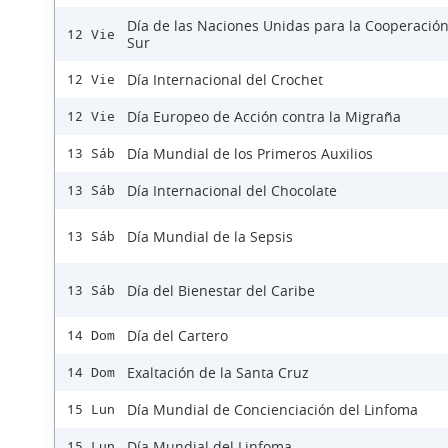
Día de las Naciones Unidas para la Cooperación
12 Vie
Sur
Día Internacional del Crochet
12 Vie
Día Europeo de Acción contra la Migraña
12 Vie
Día Mundial de los Primeros Auxilios
13 Sáb
Día Internacional del Chocolate
13 Sáb
Día Mundial de la Sepsis
13 Sáb
Día del Bienestar del Caribe
13 Sáb
Día del Cartero
14 Dom
Exaltación de la Santa Cruz
14 Dom
Día Mundial de Concienciación del Linfoma
15 Lun
Día Mundial del Linfoma
15 Lun