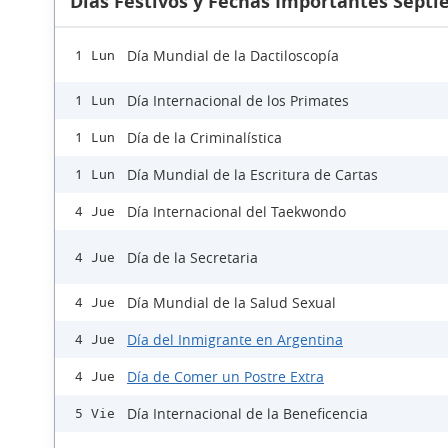
Días Festivos y Fechas Importantes Sept
Día Mundial de la Dactiloscopía
1 Lun
Día Internacional de los Primates
1 Lun
Día de la Criminalística
1 Lun
Día Mundial de la Escritura de Cartas
1 Lun
Día Internacional del Taekwondo
4 Jue
Día de la Secretaria
4 Jue
Día Mundial de la Salud Sexual
4 Jue
Día del Inmigrante en Argentina
4 Jue
Día de Comer un Postre Extra
4 Jue
Día Internacional de la Beneficencia
5 Vie