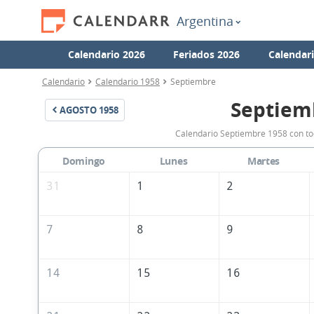
Argentina
Calendario 2026
Feriados 2026
Calendar
Calendario
Calendario 1958
Septiembre
Septiem
AGOSTO
1958
Calendario Septiembre 1958 con tod
Domingo
Lunes
Martes
31
1
2
7
8
9
14
15
16