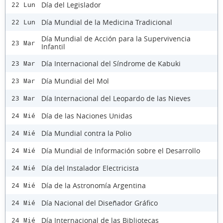
Día del Legislador
22 Lun
Día Mundial de la Medicina Tradicional
22 Lun
Día Mundial de Acción para la Supervivencia
23 Mar
Infantil
Día Internacional del Síndrome de Kabuki
23 Mar
Día Mundial del Mol
23 Mar
Día Internacional del Leopardo de las Nieves
23 Mar
Día de las Naciones Unidas
24 Mié
Día Mundial contra la Polio
24 Mié
Día Mundial de Información sobre el Desarrollo
24 Mié
Día del Instalador Electricista
24 Mié
Día de la Astronomía Argentina
24 Mié
Día Nacional del Diseñador Gráfico
24 Mié
Día Internacional de las Bibliotecas
24 Mié