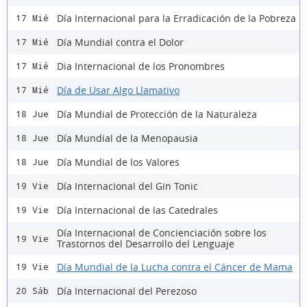
Día Internacional para la Erradicación de la Pobreza
17 Mié
Día Mundial contra el Dolor
17 Mié
Dia Internacional de los Pronombres
17 Mié
Día de Usar Algo Llamativo
17 Mié
Día Mundial de Protección de la Naturaleza
18 Jue
Día Mundial de la Menopausia
18 Jue
Día Mundial de los Valores
18 Jue
Día Internacional del Gin Tonic
19 Vie
Día Internacional de las Catedrales
19 Vie
Día Internacional de Concienciación sobre los
19 Vie
Trastornos del Desarrollo del Lenguaje
Día Mundial de la Lucha contra el Cáncer de Mama
19 Vie
Día Internacional del Perezoso
20 Sáb