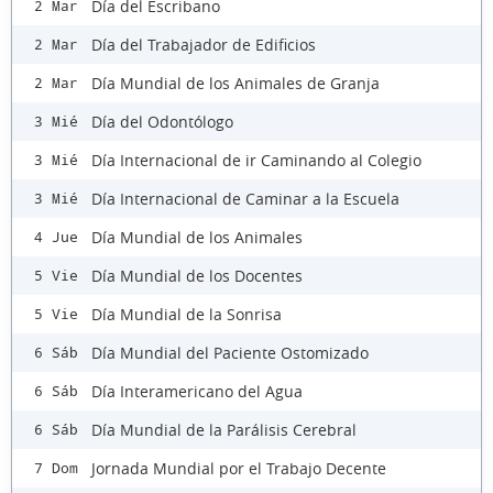
Día del Escribano
2 Mar
Día del Trabajador de Edificios
2 Mar
Día Mundial de los Animales de Granja
2 Mar
Día del Odontólogo
3 Mié
Día Internacional de ir Caminando al Colegio
3 Mié
Día Internacional de Caminar a la Escuela
3 Mié
Día Mundial de los Animales
4 Jue
Día Mundial de los Docentes
5 Vie
Día Mundial de la Sonrisa
5 Vie
Día Mundial del Paciente Ostomizado
6 Sáb
Día Interamericano del Agua
6 Sáb
Día Mundial de la Parálisis Cerebral
6 Sáb
Jornada Mundial por el Trabajo Decente
7 Dom