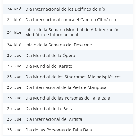
Día Internacional de los Delfines de Río
24 Mié
Día Internacional contra el Cambio Climático
24 Mié
Inicio de la Semana Mundial de Alfabetización
24 Mié
Mediática e Informacional
Inicio de la Semana del Desarme
24 Mié
Día Mundial de la Ópera
25 Jue
Día Mundial del Kárate
25 Jue
Día Mundial de los Síndromes Mielodisplásicos
25 Jue
Día Internacional de la Piel de Mariposa
25 Jue
Día Mundial de las Personas de Talla Baja
25 Jue
Día Mundial de la Pasta
25 Jue
Día Internacional del Artista
25 Jue
Día de las Personas de Talla Baja
25 Jue