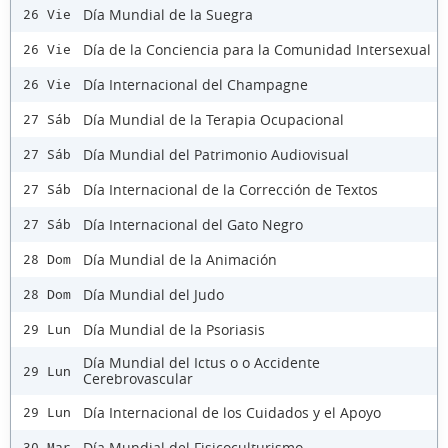
Día Mundial de la Suegra
26 Vie
Día de la Conciencia para la Comunidad Intersexual
26 Vie
Día Internacional del Champagne
26 Vie
Día Mundial de la Terapia Ocupacional
27 Sáb
Día Mundial del Patrimonio Audiovisual
27 Sáb
Día Internacional de la Corrección de Textos
27 Sáb
Día Internacional del Gato Negro
27 Sáb
Día Mundial de la Animación
28 Dom
Día Mundial del Judo
28 Dom
Día Mundial de la Psoriasis
29 Lun
Día Mundial del Ictus o o Accidente
29 Lun
Cerebrovascular
Día Internacional de los Cuidados y el Apoyo
29 Lun
Día Mundial del Fisicoculturismo
30 Mar