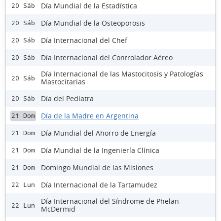
Día Mundial de la Estadística
20 Sáb
Día Mundial de la Osteoporosis
20 Sáb
Día Internacional del Chef
20 Sáb
Día Internacional del Controlador Aéreo
20 Sáb
Día Internacional de las Mastocitosis y Patologías
20 Sáb
Mastocitarias
Día del Pediatra
20 Sáb
Día de la Madre en Argentina
21 Dom
Día Mundial del Ahorro de Energía
21 Dom
Día Mundial de la Ingeniería Clínica
21 Dom
Domingo Mundial de las Misiones
21 Dom
Día Internacional de la Tartamudez
22 Lun
Día Internacional del Síndrome de Phelan-
22 Lun
McDermid