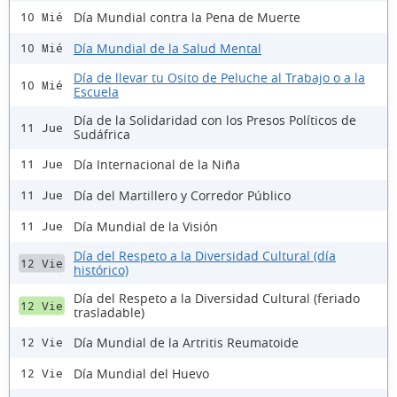
Día Mundial contra la Pena de Muerte
10 Mié
Día Mundial de la Salud Mental
10 Mié
Día de llevar tu Osito de Peluche al Trabajo o a la
10 Mié
Escuela
Día de la Solidaridad con los Presos Políticos de
11 Jue
Sudáfrica
Día Internacional de la Niña
11 Jue
Día del Martillero y Corredor Público
11 Jue
Día Mundial de la Visión
11 Jue
Día del Respeto a la Diversidad Cultural (día
12 Vie
histórico)
Día del Respeto a la Diversidad Cultural (feriado
12 Vie
trasladable)
Día Mundial de la Artritis Reumatoide
12 Vie
Día Mundial del Huevo
12 Vie