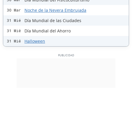
Noche de la Nevera Embrujada
30 Mar
Día Mundial de las Ciudades
31 Mié
Día Mundial del Ahorro
31 Mié
Halloween
31 Mié