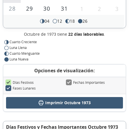
28
29
30
31
1
2
3
04
12
18
26
Octubre de 1973 tiene
22 días laborables
.
Cuarto Creciente
Luna Llena
Cuarto Menguante
Luna Nueva
Opciones de visualización:
Días Festivos
Fechas Importantes
Fases Lunares
Imprimir Octubre 1973
Días Festivos y Fechas Importantes Octubre 1973