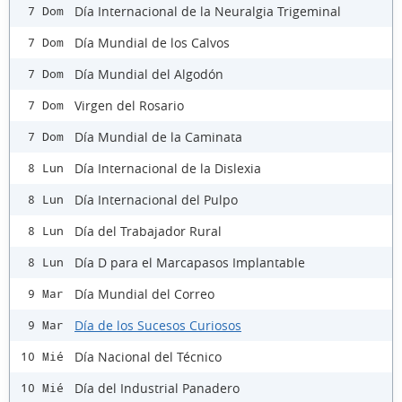
Día Internacional de la Neuralgia Trigeminal
7 Dom
Día Mundial de los Calvos
7 Dom
Día Mundial del Algodón
7 Dom
Virgen del Rosario
7 Dom
Día Mundial de la Caminata
7 Dom
Día Internacional de la Dislexia
8 Lun
Día Internacional del Pulpo
8 Lun
Día del Trabajador Rural
8 Lun
Día D para el Marcapasos Implantable
8 Lun
Día Mundial del Correo
9 Mar
Día de los Sucesos Curiosos
9 Mar
Día Nacional del Técnico
10 Mié
Día del Industrial Panadero
10 Mié