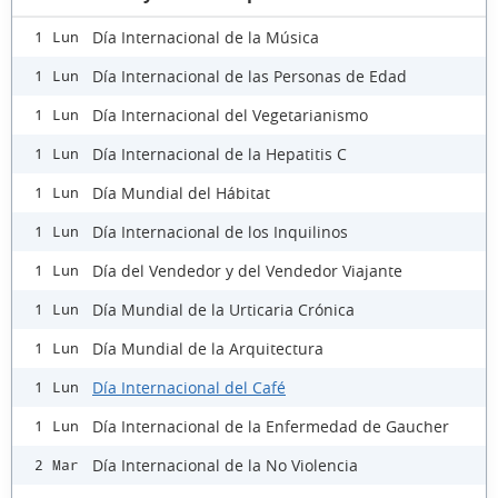
Día Internacional de la Música
1 Lun
Día Internacional de las Personas de Edad
1 Lun
Día Internacional del Vegetarianismo
1 Lun
Día Internacional de la Hepatitis C
1 Lun
Día Mundial del Hábitat
1 Lun
Día Internacional de los Inquilinos
1 Lun
Día del Vendedor y del Vendedor Viajante
1 Lun
Día Mundial de la Urticaria Crónica
1 Lun
Día Mundial de la Arquitectura
1 Lun
Día Internacional del Café
1 Lun
Día Internacional de la Enfermedad de Gaucher
1 Lun
Día Internacional de la No Violencia
2 Mar