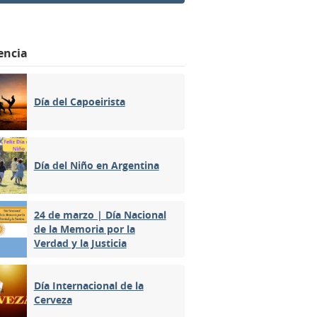
encia
Día del Capoeirista
Día del Niño en Argentina
24 de marzo | Día Nacional
de la Memoria por la
Verdad y la Justicia
Día Internacional de la
Cerveza