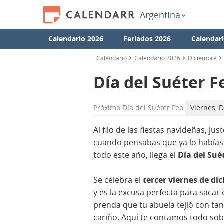
Argentina
Calendario 2026
Feriados 2026
Calendar
Calendario
Calendario 2026
Diciembre
Día del Suéter F
Próximo
Día del Suéter Feo
Viernes, 
Al filo de las fiestas navideñas, jus
cuando pensabas que ya lo habías 
todo este año, llega el
Día del Sué
Se celebra el
tercer viernes de di
y es la excusa perfecta para sacar 
prenda que tu abuela tejió con ta
cariño. Aquí te contamos todo sob