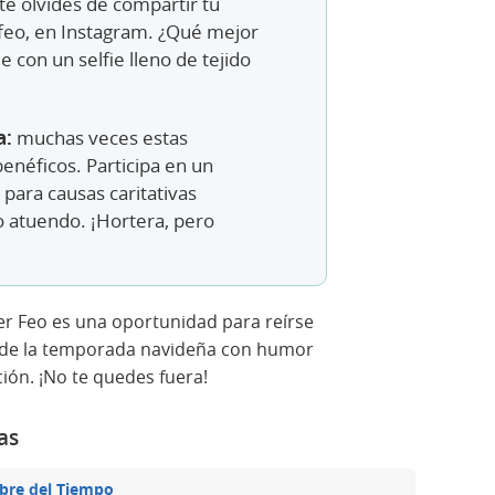
te olvides de compartir tu
feo, en Instagram. ¿Qué mejor
e con un selfie lleno de tejido
a:
muchas veces estas
benéficos. Participa en un
para causas caritativas
o atuendo. ¡Hortera, pero
éter Feo es una oportunidad para reírse
a de la temporada navideña con humor
ión. ¡No te quedes fuera!
as
bre del Tiempo