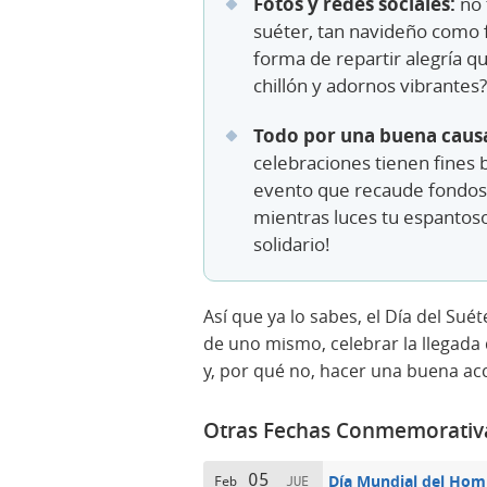
Fotos y redes sociales:
no 
suéter, tan navideño como 
forma de repartir alegría qu
chillón y adornos vibrantes?
Todo por una buena caus
celebraciones tienen fines 
evento que recaude fondos 
mientras luces tu espantos
solidario!
Así que ya lo sabes, el Día del Su
de uno mismo, celebrar la llegad
y, por qué no, hacer una buena acc
Otras Fechas Conmemorativ
05
Día Mundial del Hom
Feb
JUE