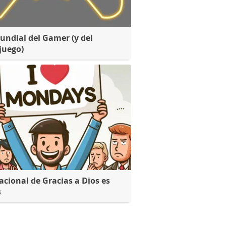
undial del Gamer (y del
juego)
acional de Gracias a Dios es
s