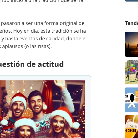
ando inicio a una tradición que se ha
Tend
 pasaron a ser una forma original de
ños. Hoy en día, esta tradición se ha
s y hasta eventos de caridad, donde el
 aplausos (o las risas).
uestión de actitud