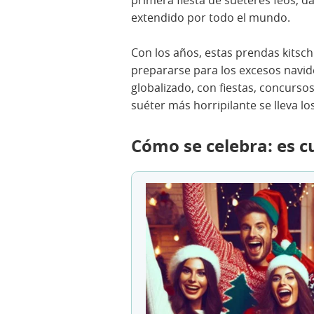
primera fiesta de suéteres feos, d
extendido por todo el mundo.
Con los años, estas prendas kitsch
prepararse para los excesos navide
globalizado, con fiestas, concurso
suéter más horripilante se lleva los
Cómo se celebra: es c