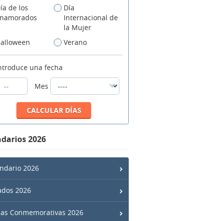
ía de los
Día
namorados
Internacional de
la Mujer
alloween
Verano
ntroduce una fecha
Mes
darios 2026
ndario 2026
ados 2026
has Conmemorativas 2026