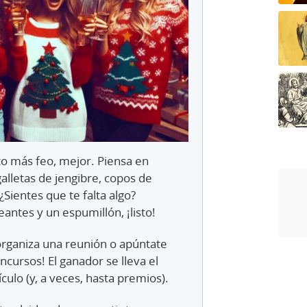
o más feo, mejor. Piensa en
lletas de jengibre, copos de
¿Sientes que te falta algo?
antes y un espumillón, ¡listo!
rganiza una reunión o apúntate
ncursos! El ganador se lleva el
culo (y, a veces, hasta premios).