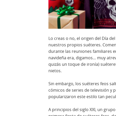
Lo creas o no, el origen del Día de
nuestros propios suéteres. Come
durante las reuniones familiares 
navideña era, digamos… muy atrevi
quizás un toque de ironía) suéter
nietos.
Sin embargo, los suéteres feos sal
cómicos de series de televisión y 
popularizaron este estilo tan pecul
A principios del siglo XXI, un gru