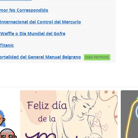
 Amor No Correspondido
nternacional del Control del Mercurio
 Waffle o Día Mundial del Gofre
Titanic
mortalidad del General Manuel Belgrano
DÍAS FESTIVOS