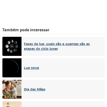
Também pode interessar
Fases da lua: quais são e quantas são as
etapas do ciclo lunar
Lua nova
Dia das Mães