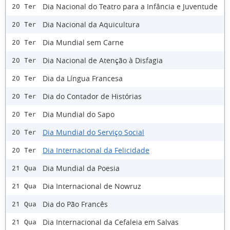
Dia Nacional do Teatro para a Infância e Juventude
20 Ter
Dia Nacional da Aquicultura
20 Ter
Dia Mundial sem Carne
20 Ter
Dia Nacional de Atenção à Disfagia
20 Ter
Dia da Língua Francesa
20 Ter
Dia do Contador de Histórias
20 Ter
Dia Mundial do Sapo
20 Ter
Dia Mundial do Serviço Social
20 Ter
Dia Internacional da Felicidade
20 Ter
Dia Mundial da Poesia
21 Qua
Dia Internacional de Nowruz
21 Qua
Dia do Pão Francês
21 Qua
Dia Internacional da Cefaleia em Salvas
21 Qua