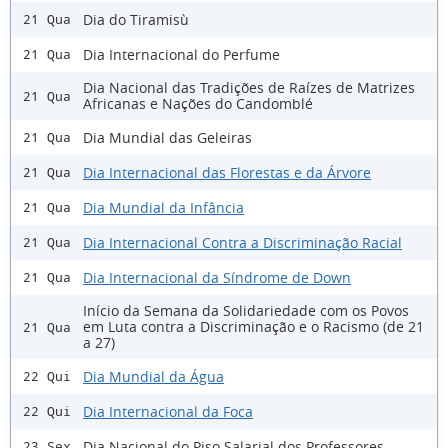
Dia do Tiramisù
21 Qua
Dia Internacional do Perfume
21 Qua
Dia Nacional das Tradições de Raízes de Matrizes
21 Qua
Africanas e Nações do Candomblé
Dia Mundial das Geleiras
21 Qua
Dia Internacional das Florestas e da Árvore
21 Qua
Dia Mundial da Infância
21 Qua
Dia Internacional Contra a Discriminação Racial
21 Qua
Dia Internacional da Síndrome de Down
21 Qua
Início da Semana da Solidariedade com os Povos
em Luta contra a Discriminação e o Racismo (de 21
21 Qua
a 27)
Dia Mundial da Água
22 Qui
Dia Internacional da Foca
22 Qui
Dia Nacional do Piso Salarial dos Professores
23 Sex