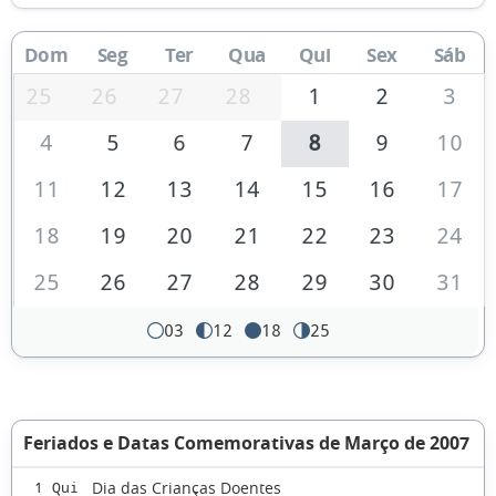
Dom
Seg
Ter
Qua
Qui
Sex
Sáb
25
26
27
28
1
2
3
4
5
6
7
8
9
10
11
12
13
14
15
16
17
18
19
20
21
22
23
24
25
26
27
28
29
30
31
03
12
18
25
Feriados e Datas Comemorativas de Março de 2007
Dia das Crianças Doentes
1 Qui