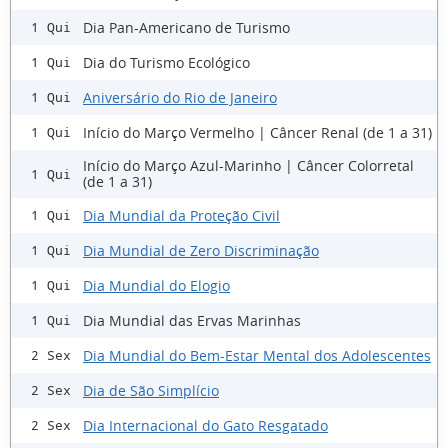
Dia Pan-Americano de Turismo
1 Qui
Dia do Turismo Ecológico
1 Qui
Aniversário do Rio de Janeiro
1 Qui
Início do Março Vermelho | Câncer Renal (de 1 a 31)
1 Qui
Início do Março Azul-Marinho | Câncer Colorretal
1 Qui
(de 1 a 31)
Dia Mundial da Proteção Civil
1 Qui
Dia Mundial de Zero Discriminação
1 Qui
Dia Mundial do Elogio
1 Qui
Dia Mundial das Ervas Marinhas
1 Qui
Dia Mundial do Bem-Estar Mental dos Adolescentes
2 Sex
Dia de São Simplício
2 Sex
Dia Internacional do Gato Resgatado
2 Sex