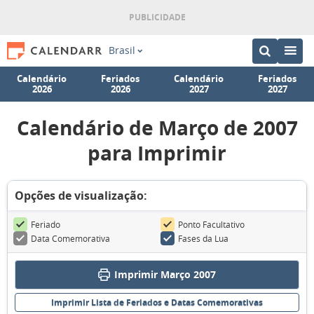
Brasil
Calendário
Feriados
Calendário
Feriados
2026
2026
2027
2027
Calendário de Março de 2007
para Imprimir
Opções de visualização:
Feriado
Ponto Facultativo
Data Comemorativa
Fases da Lua
Imprimir Março 2007
Imprimir Lista de Feriados e Datas Comemorativas