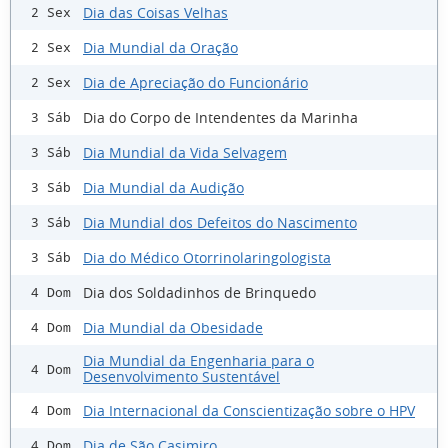
Dia das Coisas Velhas
2 Sex
Dia Mundial da Oração
2 Sex
Dia de Apreciação do Funcionário
2 Sex
Dia do Corpo de Intendentes da Marinha
3 Sáb
Dia Mundial da Vida Selvagem
3 Sáb
Dia Mundial da Audição
3 Sáb
Dia Mundial dos Defeitos do Nascimento
3 Sáb
Dia do Médico Otorrinolaringologista
3 Sáb
Dia dos Soldadinhos de Brinquedo
4 Dom
Dia Mundial da Obesidade
4 Dom
Dia Mundial da Engenharia para o
4 Dom
Desenvolvimento Sustentável
Dia Internacional da Conscientização sobre o HPV
4 Dom
Dia de São Casimiro
4 Dom