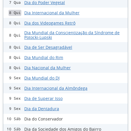
Dia do Poder Vegetal
7 Qua
Dia Internacional da Mulher
8 Qui
Dia dos Videogames Retrô
8 Qui
Dia Mundial da Conscientização da Síndrome de
8 Qui
Potocki-Lupski
Dia de Ser Desagradável
8 Qui
Dia Mundial do Rim
8 Qui
Dia Nacional da Mulher
8 Qui
Dia Mundial do DJ
9 Sex
Dia Internacional da Almôndega
9 Sex
Dia de Superar Isso
9 Sex
Dia da Dentadura
9 Sex
Dia do Conservador
10 Sáb
Dia da Sociedade dos Amigos do Bairro
10 Sáb