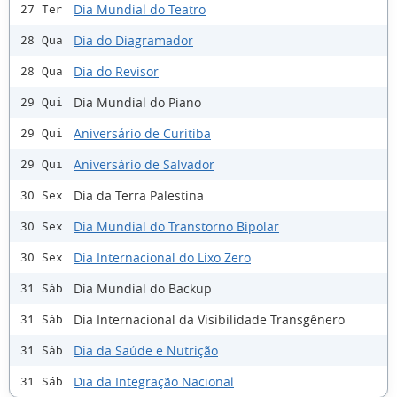
Dia Mundial do Teatro
27 Ter
Dia do Diagramador
28 Qua
Dia do Revisor
28 Qua
Dia Mundial do Piano
29 Qui
Aniversário de Curitiba
29 Qui
Aniversário de Salvador
29 Qui
Dia da Terra Palestina
30 Sex
Dia Mundial do Transtorno Bipolar
30 Sex
Dia Internacional do Lixo Zero
30 Sex
Dia Mundial do Backup
31 Sáb
Dia Internacional da Visibilidade Transgênero
31 Sáb
Dia da Saúde e Nutrição
31 Sáb
Dia da Integração Nacional
31 Sáb