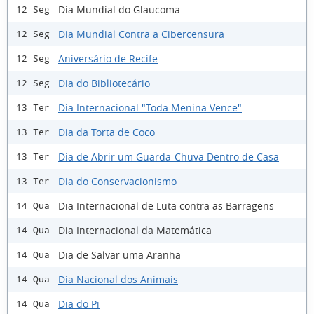
Dia Mundial do Glaucoma
12 Seg
Dia Mundial Contra a Cibercensura
12 Seg
Aniversário de Recife
12 Seg
Dia do Bibliotecário
12 Seg
Dia Internacional "Toda Menina Vence"
13 Ter
Dia da Torta de Coco
13 Ter
Dia de Abrir um Guarda-Chuva Dentro de Casa
13 Ter
Dia do Conservacionismo
13 Ter
Dia Internacional de Luta contra as Barragens
14 Qua
Dia Internacional da Matemática
14 Qua
Dia de Salvar uma Aranha
14 Qua
Dia Nacional dos Animais
14 Qua
Dia do Pi
14 Qua