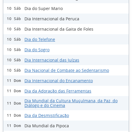
Dia do Super Mario
10 Sáb
Dia Internacional da Peruca
10 Sáb
Dia Internacional da Gaita de Foles
10 Sáb
Dia do Telefone
10 Sáb
Dia do Sogro
10 Sáb
Dia Internacional das Juízas
10 Sáb
Dia Nacional de Combate ao Sedentarismo
10 Sáb
Dia Internacional do Encanamento
11 Dom
Dia da Adoração das Ferramentas
11 Dom
Dia Mundial da Cultura Muçulmana, da Paz, do
11 Dom
Diálogo e do Cinema
Dia da Desmistificação
11 Dom
Dia Mundial da Pipoca
11 Dom