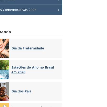
s Comemorativas 2026
bando
Dia da Fraternidade
Estações do Ano no Brasil
em 2026
Dia dos Pais