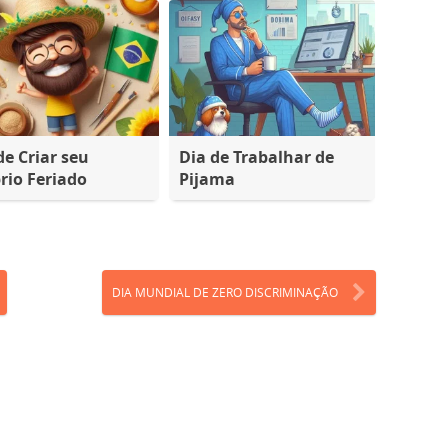
de Criar seu
Dia de Trabalhar de
rio Feriado
Pijama
DIA MUNDIAL DE ZERO DISCRIMINAÇÃO