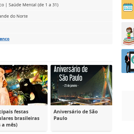
nco | Saúde Mental (de 1 a 31)
rande do Norte
ranco
cipais festas
Aniversário de São
lares brasileiras
Paulo
 a mês)