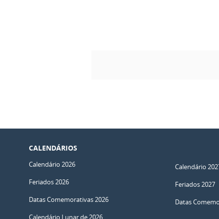
CALENDÁRIOS
Calendário 2026
Calendário 202
Feriados 2026
Feriados 2027
Datas Comemorativas 2026
Datas Comemor
Calendário Lunar de 2026