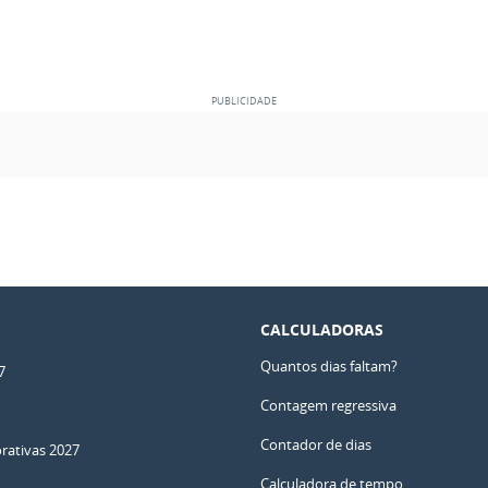
CALCULADORAS
Quantos dias faltam?
7
Contagem regressiva
Contador de dias
ativas 2027
Calculadora de tempo