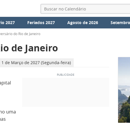
io 2027
Feriados 2027
Agosto de 2026
Setembro
versário do Rio de Janeiro
io de Janeiro
1 de Março de 2027 (Segunda-feira)
apital
omo uma
uas