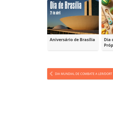
Aniversário de Brasília
Dia 
Próp
DIA MUNDIAL DE COMBATE A LER/DORT