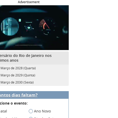
Advertisement
ersário do Rio de Janeiro nos
imos anos
 Março de 2028 (Quarta)
 Março de 2029 (Quinta)
 Março de 2030 (Sexta)
ntos dias faltam?
cione o evento:
atal
Ano Novo