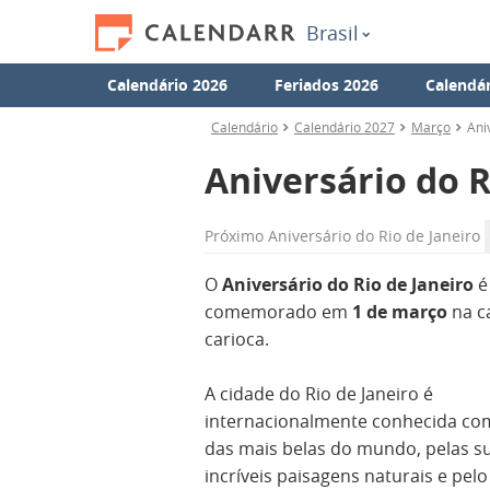
Brasil
Calendário 2026
Feriados 2026
Calendár
Calendário
Calendário 2027
Março
Ani
Aniversário do R
Próximo
Aniversário do Rio de Janeiro
O
Aniversário do Rio de Janeiro
é
comemorado em
1 de março
na c
carioca.
A cidade do Rio de Janeiro é
internacionalmente conhecida c
das mais belas do mundo, pelas s
incríveis paisagens naturais e pelo