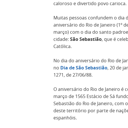
caloroso e divertido povo carioca.
Muitas pessoas confundem o dia 
aniversário do Rio de Janeiro (1º d
março) com o dia do santo padroe
cidade:
São Sebastião
, que é cel
Católica.
No dia do aniversário do Rio de Ja
no
Dia de São Sebastião
, 20 de ja
1271, de 27/06/88.
O aniversário do Rio de Janeiro é
março de 1565 Estácio de Sá fundo
Sebastião do Rio de Janeiro, com o 
deste território por parte de naçõ
espanhóis.