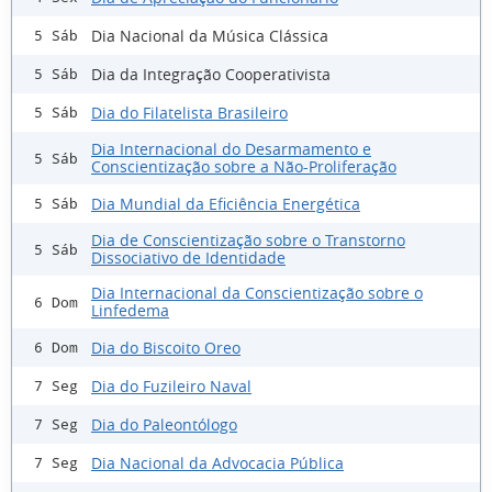
Dia Nacional da Música Clássica
5 Sáb
Dia da Integração Cooperativista
5 Sáb
Dia do Filatelista Brasileiro
5 Sáb
Dia Internacional do Desarmamento e
5 Sáb
Conscientização sobre a Não-Proliferação
Dia Mundial da Eficiência Energética
5 Sáb
Dia de Conscientização sobre o Transtorno
5 Sáb
Dissociativo de Identidade
Dia Internacional da Conscientização sobre o
6 Dom
Linfedema
Dia do Biscoito Oreo
6 Dom
Dia do Fuzileiro Naval
7 Seg
Dia do Paleontólogo
7 Seg
Dia Nacional da Advocacia Pública
7 Seg