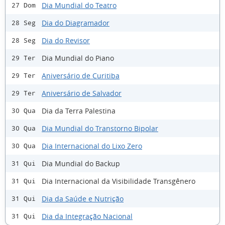
Dia Mundial do Teatro
27 Dom
Dia do Diagramador
28 Seg
Dia do Revisor
28 Seg
Dia Mundial do Piano
29 Ter
Aniversário de Curitiba
29 Ter
Aniversário de Salvador
29 Ter
Dia da Terra Palestina
30 Qua
Dia Mundial do Transtorno Bipolar
30 Qua
Dia Internacional do Lixo Zero
30 Qua
Dia Mundial do Backup
31 Qui
Dia Internacional da Visibilidade Transgênero
31 Qui
Dia da Saúde e Nutrição
31 Qui
Dia da Integração Nacional
31 Qui