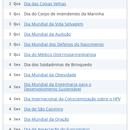
Dia das Coisas Velhas
2 Qua
Dia do Corpo de Intendentes da Marinha
3 Qui
Dia Mundial da Vida Selvagem
3 Qui
Dia Mundial da Audição
3 Qui
Dia Mundial dos Defeitos do Nascimento
3 Qui
Dia do Médico Otorrinolaringologista
3 Qui
Dia dos Soldadinhos de Brinquedo
4 Sex
Dia Mundial da Obesidade
4 Sex
Dia Mundial da Engenharia para o
4 Sex
Desenvolvimento Sustentável
Dia Internacional da Conscientização sobre o HPV
4 Sex
Dia de São Casimiro
4 Sex
Dia Mundial da Oração
4 Sex
Dia de Apreciação do Funcionário
4 Sex