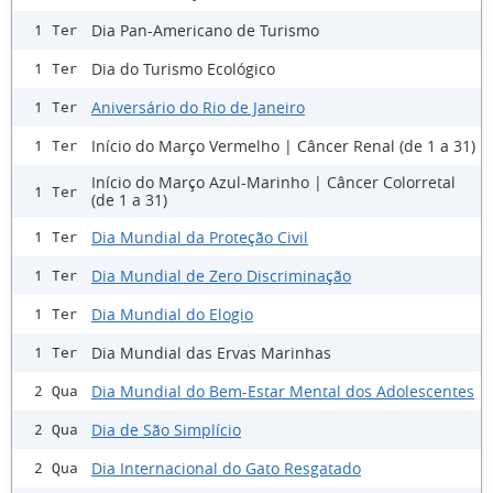
Dia Pan-Americano de Turismo
1 Ter
Dia do Turismo Ecológico
1 Ter
Aniversário do Rio de Janeiro
1 Ter
Início do Março Vermelho | Câncer Renal (de 1 a 31)
1 Ter
Início do Março Azul-Marinho | Câncer Colorretal
1 Ter
(de 1 a 31)
Dia Mundial da Proteção Civil
1 Ter
Dia Mundial de Zero Discriminação
1 Ter
Dia Mundial do Elogio
1 Ter
Dia Mundial das Ervas Marinhas
1 Ter
Dia Mundial do Bem-Estar Mental dos Adolescentes
2 Qua
Dia de São Simplício
2 Qua
Dia Internacional do Gato Resgatado
2 Qua