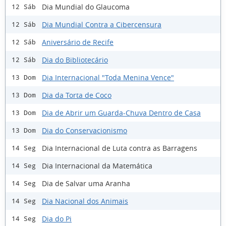
Dia Mundial do Glaucoma
12 Sáb
Dia Mundial Contra a Cibercensura
12 Sáb
Aniversário de Recife
12 Sáb
Dia do Bibliotecário
12 Sáb
Dia Internacional "Toda Menina Vence"
13 Dom
Dia da Torta de Coco
13 Dom
Dia de Abrir um Guarda-Chuva Dentro de Casa
13 Dom
Dia do Conservacionismo
13 Dom
Dia Internacional de Luta contra as Barragens
14 Seg
Dia Internacional da Matemática
14 Seg
Dia de Salvar uma Aranha
14 Seg
Dia Nacional dos Animais
14 Seg
Dia do Pi
14 Seg