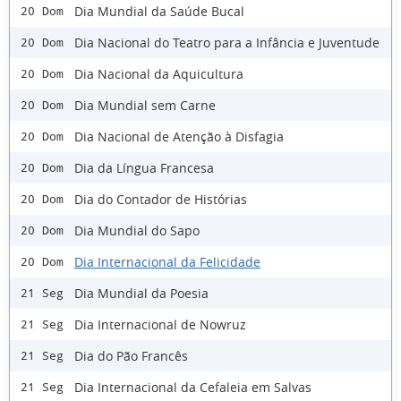
Dia Mundial da Saúde Bucal
20 Dom
Dia Nacional do Teatro para a Infância e Juventude
20 Dom
Dia Nacional da Aquicultura
20 Dom
Dia Mundial sem Carne
20 Dom
Dia Nacional de Atenção à Disfagia
20 Dom
Dia da Língua Francesa
20 Dom
Dia do Contador de Histórias
20 Dom
Dia Mundial do Sapo
20 Dom
Dia Internacional da Felicidade
20 Dom
Dia Mundial da Poesia
21 Seg
Dia Internacional de Nowruz
21 Seg
Dia do Pão Francês
21 Seg
Dia Internacional da Cefaleia em Salvas
21 Seg