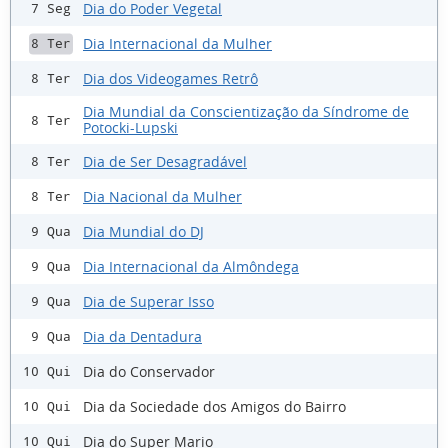
Dia do Poder Vegetal
7 Seg
Dia Internacional da Mulher
8 Ter
Dia dos Videogames Retrô
8 Ter
Dia Mundial da Conscientização da Síndrome de
8 Ter
Potocki-Lupski
Dia de Ser Desagradável
8 Ter
Dia Nacional da Mulher
8 Ter
Dia Mundial do DJ
9 Qua
Dia Internacional da Almôndega
9 Qua
Dia de Superar Isso
9 Qua
Dia da Dentadura
9 Qua
Dia do Conservador
10 Qui
Dia da Sociedade dos Amigos do Bairro
10 Qui
Dia do Super Mario
10 Qui