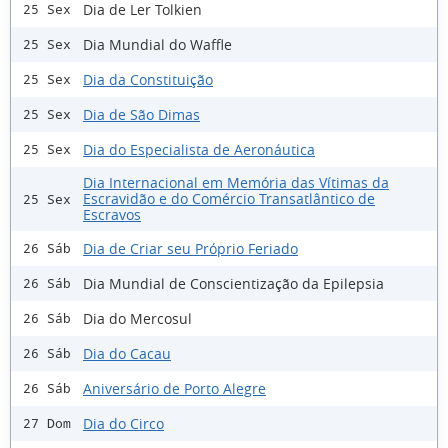
Dia de Ler Tolkien
25 Sex
Dia Mundial do Waffle
25 Sex
Dia da Constituição
25 Sex
Dia de São Dimas
25 Sex
Dia do Especialista de Aeronáutica
25 Sex
Dia Internacional em Memória das Vítimas da
Escravidão e do Comércio Transatlântico de
25 Sex
Escravos
Dia de Criar seu Próprio Feriado
26 Sáb
Dia Mundial de Conscientização da Epilepsia
26 Sáb
Dia do Mercosul
26 Sáb
Dia do Cacau
26 Sáb
Aniversário de Porto Alegre
26 Sáb
Dia do Circo
27 Dom