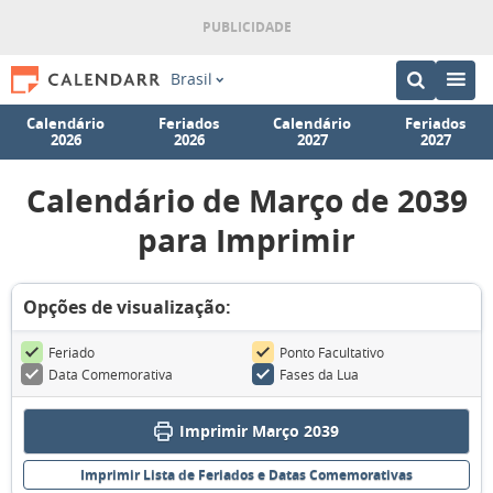
Brasil
Calendário
Feriados
Calendário
Feriados
2026
2026
2027
2027
Calendário de Março de 2039
para Imprimir
Opções de visualização:
Feriado
Ponto Facultativo
Data Comemorativa
Fases da Lua
Imprimir Março 2039
Imprimir Lista de Feriados e Datas Comemorativas