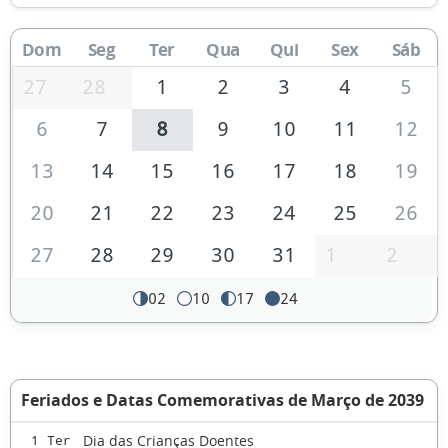
Dom
Seg
Ter
Qua
Qui
Sex
Sáb
27
28
1
2
3
4
5
6
7
8
9
10
11
12
13
14
15
16
17
18
19
20
21
22
23
24
25
26
27
28
29
30
31
1
2
02
10
17
24
Feriados e Datas Comemorativas de Março de 2039
Dia das Crianças Doentes
1 Ter