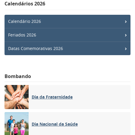
Calendários 2026
Calendário 2026
Feriados 2026
Datas Comemorativas 2026
Bombando
Dia da Fraternidade
Dia Nacional da Saúde