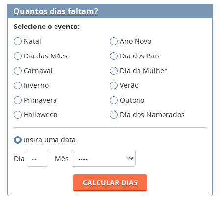
Quantos dias faltam?
Selecione o evento:
Natal
Ano Novo
Dia das Mães
Dia dos Pais
Carnaval
Dia da Mulher
Inverno
Verão
Primavera
Outono
Halloween
Dia dos Namorados
Insira uma data
Dia
Mês