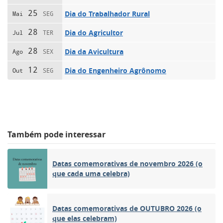
25
Dia do Trabalhador Rural
Mai
SEG
28
Dia do Agricultor
Jul
TER
28
Dia da Avicultura
Ago
SEX
12
Dia do Engenheiro Agrônomo
Out
SEG
Também pode interessar
Datas comemorativas de novembro 2026 (o
que cada uma celebra)
Datas comemorativas de OUTUBRO 2026 (o
que elas celebram)