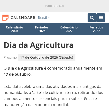
Brasil
Calendário
Feriados
Calendário
Feriados
2026
2026
2027
2027
Dia da Agricultura
Próximo
17 de Outubro de 2026 (Sábado)
O
Dia da Agricultura
é comemorado anualmente em
17 de outubro
.
Esta data celebra uma das atividades mais antigas da
humanidade: a “arte” de cultivar a terra, retirando dos
campos alimentos essenciais para a subsistência e
manutenção da economia mundial.