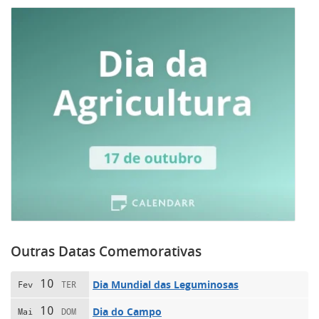
Outras Datas Comemorativas
10
Dia Mundial das Leguminosas
Fev
TER
10
Dia do Campo
Mai
DOM