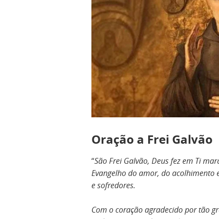
Oração a Frei Galvão
“
São
Frei Galvão, Deus fez em Ti mara
Evangelho do amor, do acolhimento e
e sofredores.
Com o coração agradecido por tão gr