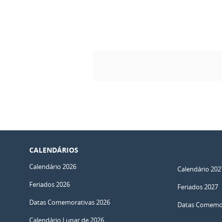
CALENDÁRIOS
Calendário 2026
Calendário 202
Feriados 2026
Feriados 2027
Datas Comemorativas 2026
Datas Comemor
Calendário Lunar de 2026