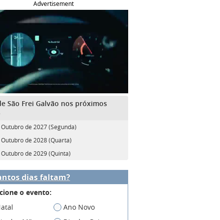
Advertisement
de São Frei Galvão nos próximos
s
 Outubro de 2027 (Segunda)
 Outubro de 2028 (Quarta)
 Outubro de 2029 (Quinta)
ntos dias faltam?
cione o evento:
atal
Ano Novo