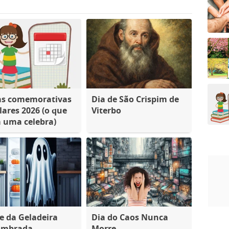
as comemorativas
Dia de São Crispim de
lares 2026 (o que
Viterbo
 uma celebra)
e da Geladeira
Dia do Caos Nunca
ombrada
Morre