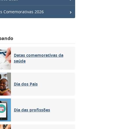
s Comemorativas 2026
bando
Datas comemorativas da
saúde
Dia dos Pais
Dia das profissões