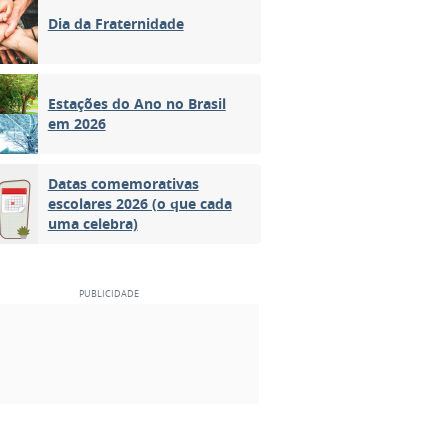
Dia da Fraternidade
Estações do Ano no Brasil
em 2026
Datas comemorativas
escolares 2026 (o que cada
uma celebra)