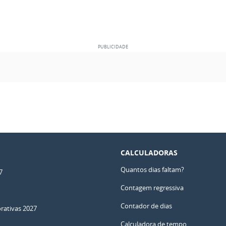
CALCULADORAS
Quantos dias faltam?
7
Contagem regressiva
Contador de dias
ativas 2027
Calculadora de tempo