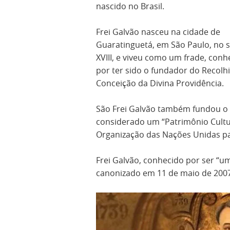
nascido no Brasil.
Frei Galvão nasceu na cidade de
Guaratinguetá, em São Paulo, no 
XVIII, e viveu como um frade, conh
por ter sido o fundador do Recol
Conceição da Divina Providência.
São Frei Galvão também fundou o 
considerado um “Patrimônio Cult
Organização das Nações Unidas par
Frei Galvão, conhecido por ser “u
canonizado em 11 de maio de 2007