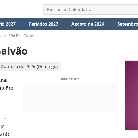
io 2027
Feriados 2027
Agosto de 2026
Setembro
ia de São Frei Galvão
Galvão
 Outubro de 2026 (Domingo)
Ana
ão Frei
nte
ue
santo