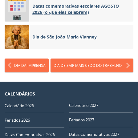
Datas comemorativas escolares AGOSTO
2026 (o que elas celebram)
Dia de São João Maria Vianney
DIA DA IMPRENSA
DIA DE SAIR MAIS CEDO DO TRABALHO
CALENDÁRIOS
Calendário 2027
Calendário 2026
Feriados 2027
Feriados 2026
Datas Comemorativas 2027
Datas Comemorativas 2026