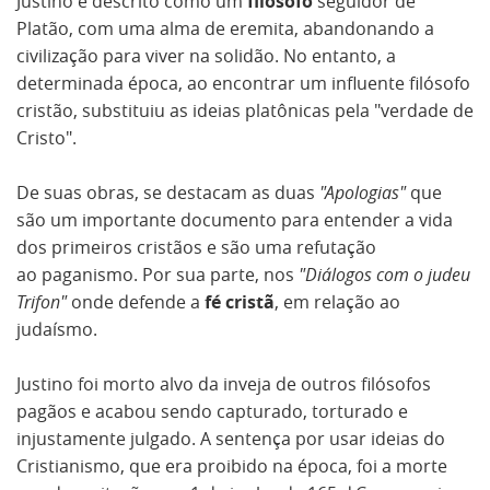
Justino é descrito como um
filósofo
seguidor de
Platão, com uma alma de eremita, abandonando a
civilização para viver na solidão. No entanto, a
determinada época, ao encontrar um influente filósofo
cristão, substituiu as ideias platônicas pela "verdade de
Cristo".
De suas obras, se destacam as duas
"Apologias"
que
são um importante documento para entender a vida
dos primeiros cristãos e são uma refutação
ao paganismo. Por sua parte, nos
"Diálogos com o judeu
Trifon"
onde defende a
fé
cristã
, em relação ao
judaísmo.
Justino foi morto alvo da inveja de outros filósofos
pagãos e acabou sendo capturado, torturado e
injustamente julgado. A sentença por usar ideias do
Cristianismo, que era proibido na época, foi a morte