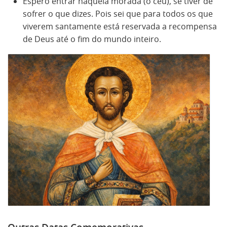
Espero entrar naquela morada (o céu), se tiver de
sofrer o que dizes. Pois sei que para todos os que
viverem santamente está reservada a recompensa
de Deus até o fim do mundo inteiro.