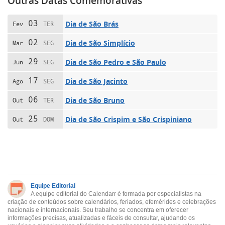
Outras Datas Comemorativas
03
Dia de São Brás
Fev
TER
02
Dia de São Simplício
Mar
SEG
29
Dia de São Pedro e São Paulo
Jun
SEG
17
Dia de São Jacinto
Ago
SEG
06
Dia de São Bruno
Out
TER
25
Dia de São Crispim e São Crispiniano
Out
DOM
Equipe Editorial
A equipe editorial do Calendarr é formada por especialistas na
criação de conteúdos sobre calendários, feriados, efemérides e celebrações
nacionais e internacionais. Seu trabalho se concentra em oferecer
informações precisas, atualizadas e fáceis de consultar, ajudando os