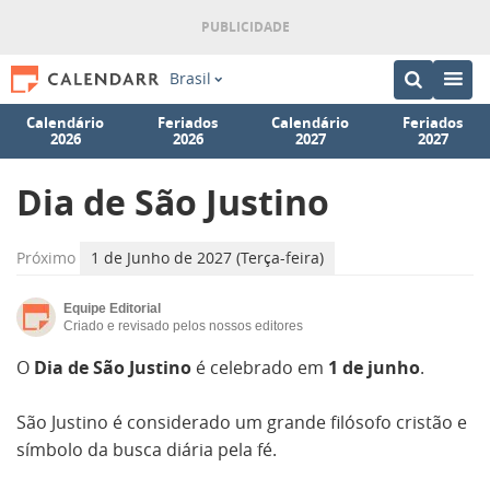
Brasil
Calendário
Feriados
Calendário
Feriados
2026
2026
2027
2027
Dia de São Justino
Próximo
1 de Junho de 2027 (Terça-feira)
Equipe Editorial
Criado e revisado pelos nossos editores
O
Dia de São Justino
é celebrado em
1 de junho
.
São Justino é considerado um grande filósofo cristão e
símbolo da busca diária pela fé.