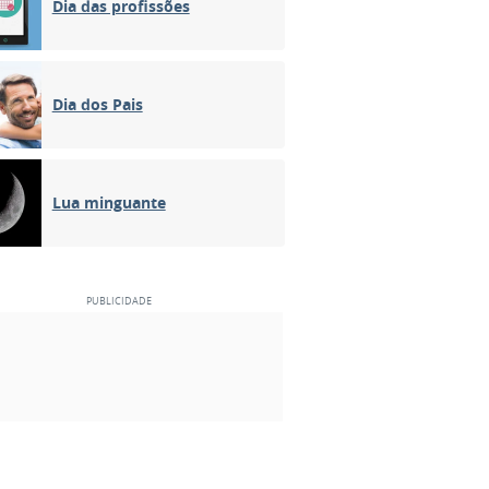
Dia das profissões
Dia dos Pais
Lua minguante