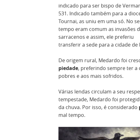
indicado para ser bispo de Verm
531. Indicado também para a dioc
Tournai, as uniu em uma só. No s
tempo eram comum as invasões 
sarracenos e assim, ele preferiu
transferir a sede para a cidade de
De origem rural, Medardo foi cre
piedade
, preferindo sempre ter a
pobres e aos mais sofridos.
Várias lendas circulam a seu resp
tempestade, Medardo foi protegid
da chuva. Por isso, é considerado
mal tempo.