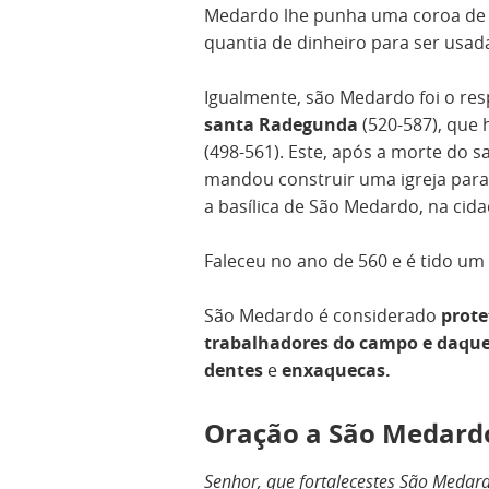
Medardo lhe punha uma coroa de 
quantia de dinheiro para ser usa
Igualmente, são Medardo foi o resp
santa Radegunda
(520-587), que 
(498-561). Este, após a morte do 
mandou construir uma igreja para
a basílica de São Medardo, na cid
Faleceu no ano de 560 e é tido u
São Medardo é considerado
prote
trabalhadores do campo e daque
dentes
e
enxaquecas.
Oração a São Medard
Senhor, que fortalecestes São Medard