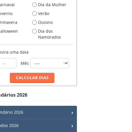
arnaval
Dia da Mulher
nverno
Verão
rimavera
Outono
alloween
Dia dos
Namorados
nsira uma data
Mês
dários 2026
ndário 2026
ados 2026