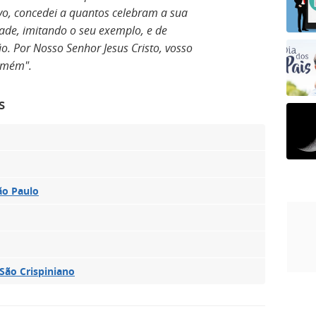
o, concedei a quantos celebram a sua
dade, imitando o seu exemplo, e de
o. Por Nosso Senhor Jesus Cristo, vosso
 Amém".
s
ão Paulo
 São Crispiniano