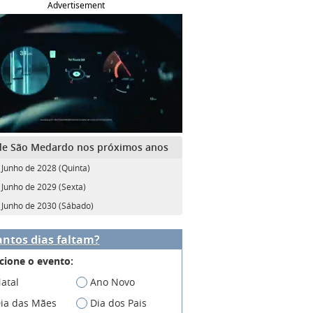
Advertisement
de São Medardo nos próximos anos
 Junho de 2028 (Quinta)
 Junho de 2029 (Sexta)
 Junho de 2030 (Sábado)
ntos dias faltam?
cione o evento:
atal
Ano Novo
ia das Mães
Dia dos Pais