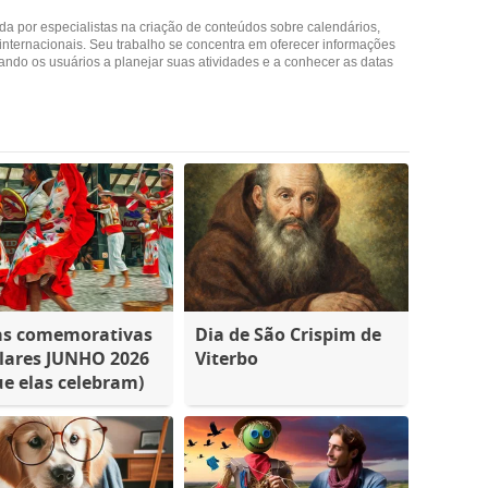
ada por especialistas na criação de conteúdos sobre calendários,
 internacionais. Seu trabalho se concentra em oferecer informações
udando os usuários a planejar suas atividades e a conhecer as datas
as comemorativas
Dia de São Crispim de
lares JUNHO 2026
Viterbo
ue elas celebram)