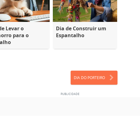
de Levar o
Dia de Construir um
orro para o
Espantalho
alho
DIA DO PORTEIRO