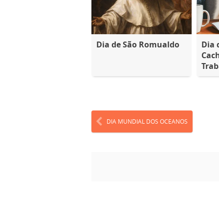
Dia de São Romualdo
Dia 
Cach
Trab
DIA MUNDIAL DOS OCEANOS