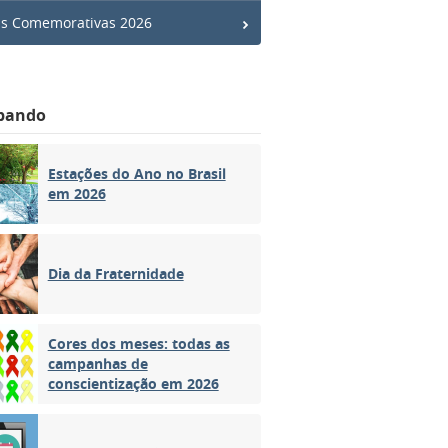
s Comemorativas 2026
bando
Estações do Ano no Brasil
em 2026
Dia da Fraternidade
Cores dos meses: todas as
campanhas de
conscientização em 2026