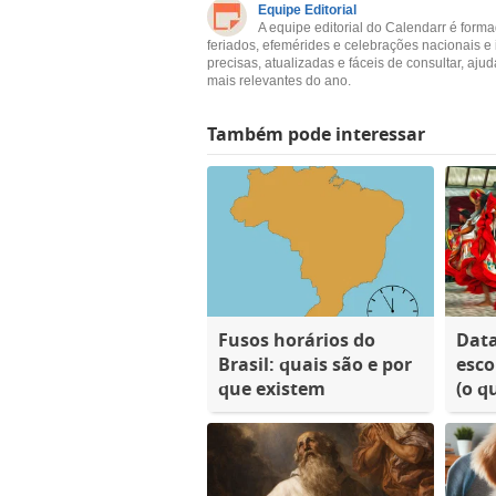
Equipe Editorial
A equipe editorial do Calendarr é form
feriados, efemérides e celebrações nacionais e
precisas, atualizadas e fáceis de consultar, aj
mais relevantes do ano.
Também pode interessar
Fusos horários do
Dat
Brasil: quais são e por
esco
que existem
(o q