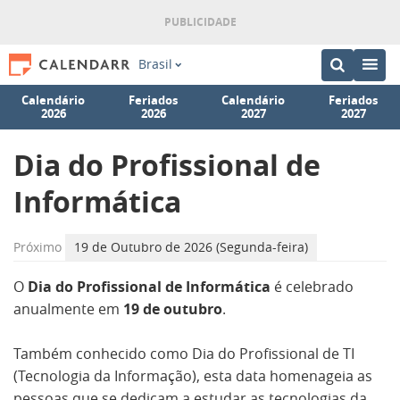
Brasil
Calendário
Feriados
Calendário
Feriados
2026
2026
2027
2027
Dia do Profissional de
Informática
Próximo
19 de Outubro de 2026 (Segunda-feira)
O
Dia do Profissional de Informática
é celebrado
anualmente em
19 de outubro
.
Também conhecido como Dia do Profissional de TI
(Tecnologia da Informação), esta data homenageia as
pessoas que se dedicam a estudar as tecnologias da