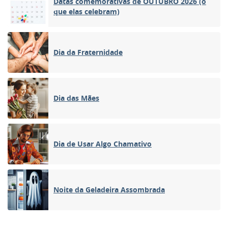
Datas comemorativas de OUTUBRO 2026 (o
que elas celebram)
Dia da Fraternidade
Dia das Mães
Dia de Usar Algo Chamativo
Noite da Geladeira Assombrada