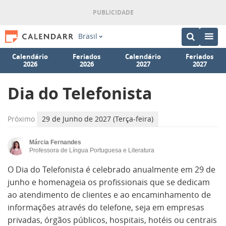
Brasil
Calendário
Feriados
Calendário
Feriados
2026
2026
2027
2027
Dia do Telefonista
Próximo
29 de Junho de 2027 (Terça-feira)
Márcia Fernandes
Professora de Língua Portuguesa e Literatura
O Dia do Telefonista é celebrado anualmente em 29 de
junho e homenageia os profissionais que se dedicam
ao atendimento de clientes e ao encaminhamento de
informações através do telefone, seja em empresas
privadas, órgãos públicos, hospitais, hotéis ou centrais