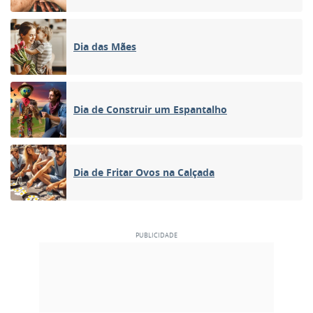
Dia das Mães
Dia de Construir um Espantalho
Dia de Fritar Ovos na Calçada