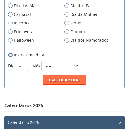
Dia das Mães
Dia dos Pais
Carnaval
Dia da Mulher
Inverno
Verão
Primavera
Outono
Halloween
Dia dos Namorados
Insira uma data
Dia
Mês
Calendários 2026
Calendário 2026