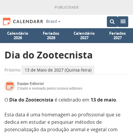
Brasil
Calendário
Feriados
Calendário
Feriados
2026
2026
2027
2027
Dia do Zootecnista
Próximo
13 de Maio de 2027 (Quinta-feira)
Equipe Editorial
Criado e revisado pelos nossos editores
O
Dia do Zootecnista
é celebrado em
13 de maio
.
Esta data é uma homenagem ao profissional que se
dedica em estudar e pesquisar métodos de
potencialização da produção animal e vegetal com