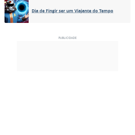
Dia de Fingir ser um Viajante do Tempo