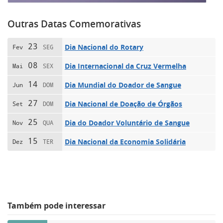
Outras Datas Comemorativas
23
Dia Nacional do Rotary
Fev
SEG
08
Dia Internacional da Cruz Vermelha
Mai
SEX
14
Dia Mundial do Doador de Sangue
Jun
DOM
27
Dia Nacional de Doação de Órgãos
Set
DOM
25
Dia do Doador Voluntário de Sangue
Nov
QUA
15
Dia Nacional da Economia Solidária
Dez
TER
Também pode interessar