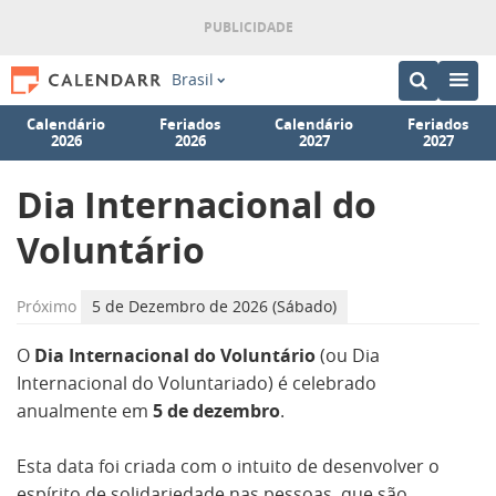
Brasil
Calendário
Feriados
Calendário
Feriados
2026
2026
2027
2027
Dia Internacional do
Voluntário
Próximo
5 de Dezembro de 2026 (Sábado)
O
Dia Internacional do Voluntário
(ou Dia
Internacional do Voluntariado) é celebrado
anualmente em
5 de dezembro
.
Esta data foi criada com o intuito de desenvolver o
espírito de solidariedade nas pessoas, que são