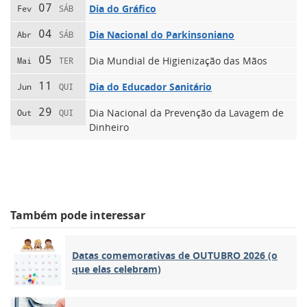
07
Dia do Gráfico
Fev
SÁB
04
Dia Nacional do Parkinsoniano
Abr
SÁB
05
Dia Mundial de Higienização das Mãos
Mai
TER
11
Dia do Educador Sanitário
Jun
QUI
29
Dia Nacional da Prevenção da Lavagem de
Out
QUI
Dinheiro
Também pode interessar
Datas comemorativas de OUTUBRO 2026 (o
que elas celebram)