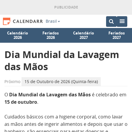
Brasil
Calendário
Feriados
Calendário
Feriados
2026
2026
2027
2027
Dia Mundial da Lavagem
das Mãos
Próximo
15 de Outubro de 2026 (Quinta-feira)
O
Dia Mundial da Lavagem das Mãos
é celebrado em
15 de outubro
.
Cuidados básicos com a higiene corporal, como lavar
as mãos antes de ingerir alimentos e depois que usar o
banheiro, são essenciais para evitar doenças e,