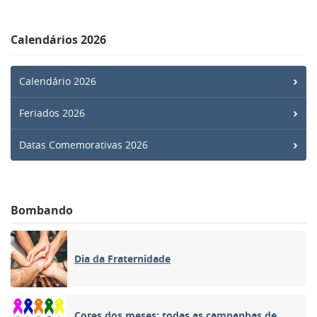
Calendários 2026
Calendário 2026
Feriados 2026
Datas Comemorativas 2026
Bombando
Dia da Fraternidade
Cores dos meses: todas as campanhas de