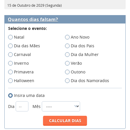
15 de Outubro de 2029 (Segunda)
Quantos dias faltam?
Selecione o evento:
Natal
Ano Novo
Dia das Mães
Dia dos Pais
Carnaval
Dia da Mulher
Inverno
Verão
Primavera
Outono
Halloween
Dia dos Namorados
Insira uma data
Dia
Mês