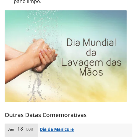
pano limpo.
Outras Datas Comemorativas
18
Dia da Manicure
Jan
DOM