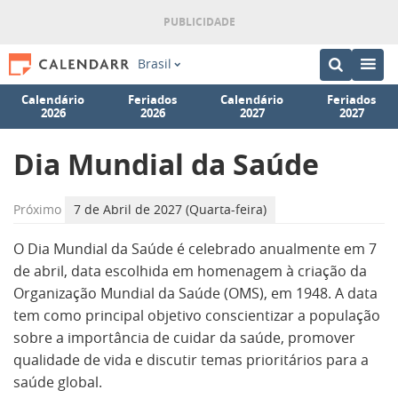
Brasil
Calendário
Feriados
Calendário
Feriados
2026
2026
2027
2027
Dia Mundial da Saúde
Próximo
7 de Abril de 2027 (Quarta-feira)
O Dia Mundial da Saúde é celebrado anualmente em 7
de abril, data escolhida em homenagem à criação da
Organização Mundial da Saúde (OMS), em 1948. A data
tem como principal objetivo conscientizar a população
sobre a importância de cuidar da saúde, promover
qualidade de vida e discutir temas prioritários para a
saúde global.