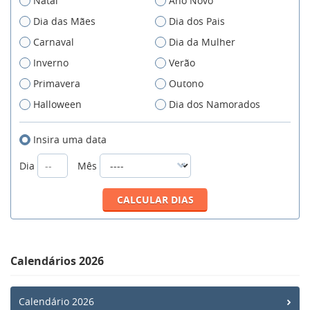
Natal
Ano Novo
Dia das Mães
Dia dos Pais
Carnaval
Dia da Mulher
Inverno
Verão
Primavera
Outono
Halloween
Dia dos Namorados
Insira uma data
Dia
Mês
Calendários 2026
Calendário 2026