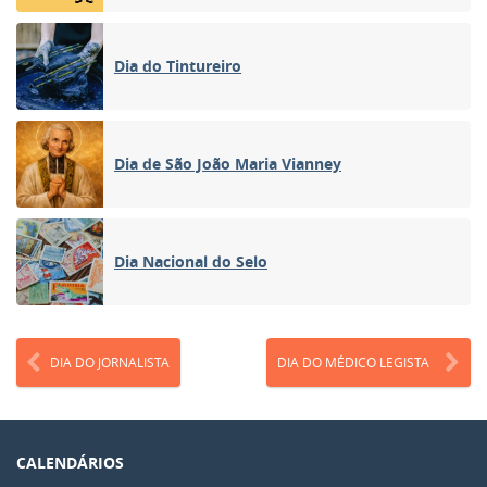
Dia do Tintureiro
Dia de São João Maria Vianney
Dia Nacional do Selo
DIA DO JORNALISTA
DIA DO MÉDICO LEGISTA
CALENDÁRIOS