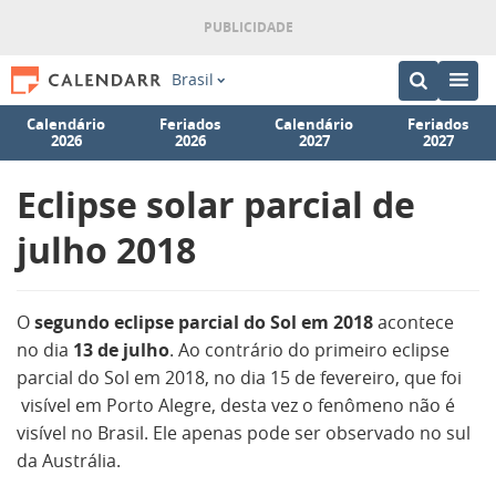
Brasil
Calendário
Feriados
Calendário
Feriados
2026
2026
2027
2027
Eclipse solar parcial de
julho 2018
O
segundo eclipse parcial do Sol em 2018
acontece
no dia
13 de julho
. Ao contrário do primeiro eclipse
parcial do Sol em 2018, no dia 15 de fevereiro, que foi
visível em Porto Alegre, desta vez o fenômeno não é
visível no Brasil. Ele apenas pode ser observado no sul
da Austrália.