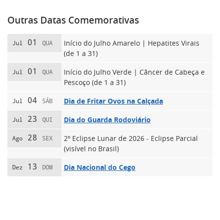
Outras Datas Comemorativas
01
Início do Julho Amarelo | Hepatites Virais
Jul
QUA
(de 1 a 31)
01
Início do Julho Verde | Câncer de Cabeça e
Jul
QUA
Pescoço (de 1 a 31)
04
Dia de Fritar Ovos na Calçada
Jul
SÁB
23
Dia do Guarda Rodoviário
Jul
QUI
28
2º Eclipse Lunar de 2026 - Eclipse Parcial
Ago
SEX
(visível no Brasil)
13
Dia Nacional do Cego
Dez
DOM