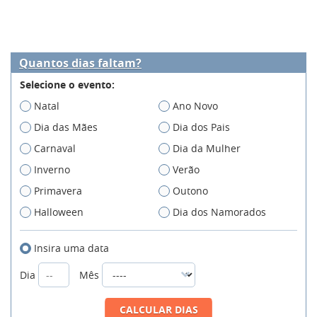
Quantos dias faltam?
Selecione o evento:
Natal
Ano Novo
Dia das Mães
Dia dos Pais
Carnaval
Dia da Mulher
Inverno
Verão
Primavera
Outono
Halloween
Dia dos Namorados
Insira uma data
Dia
Mês