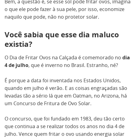
Bem, a questão é, se esse sol pode fritar ovos, imagina
o que ele pode fazer à sua pele, por isso, economize
naquilo que pode, não no protetor solar.
Você sabia que esse dia maluco
existia?
O Dia de Fritar Ovos na Calçada é comemorado no
dia
4 de julho
, que é inverno no Brasil. Estranho, né?
É porque a data foi inventada nos Estados Unidos,
quando em julho é verão. E as coisas engraçadas são
levadas tão a sério lá que em Oatman, no Arizona, há
um Concurso de Fritura de Ovo Solar.
O concurso, que foi fundado em 1983, deu tão certo
que continua a se realizar todos os anos no dia 4 de
julho. Vence quem fritar o ovo usando energia solar