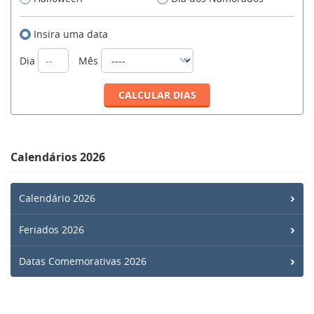
Insira uma data
Dia
Mês
Calendários 2026
Calendário 2026
Feriados 2026
Datas Comemorativas 2026