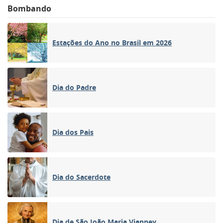
Bombando
Estações do Ano no Brasil em 2026
Dia do Padre
Dia dos Pais
Dia do Sacerdote
Dia de São João Maria Vianney