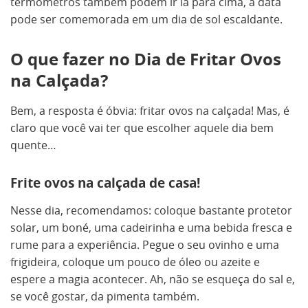
termômetros também podem ir lá para cima, a data
pode ser comemorada em um dia de sol escaldante.
O que fazer no Dia de Fritar Ovos
na Calçada?
Bem, a resposta é óbvia: fritar ovos na calçada! Mas, é
claro que você vai ter que escolher aquele dia bem
quente…
Frite ovos na calçada de casa!
Nesse dia, recomendamos: coloque bastante protetor
solar, um boné, uma cadeirinha e uma bebida fresca e
rume para a experiência. Pegue o seu ovinho e uma
frigideira, coloque um pouco de óleo ou azeite e
espere a magia acontecer. Ah, não se esqueça do sal e,
se você gostar, da pimenta também.