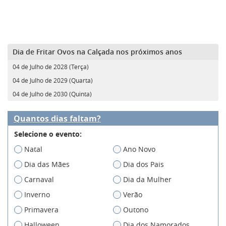
Dia de Fritar Ovos na Calçada nos próximos anos
04 de Julho de 2028 (Terça)
04 de Julho de 2029 (Quarta)
04 de Julho de 2030 (Quinta)
Quantos dias faltam?
Selecione o evento:
Natal
Ano Novo
Dia das Mães
Dia dos Pais
Carnaval
Dia da Mulher
Inverno
Verão
Primavera
Outono
Halloween
Dia dos Namorados