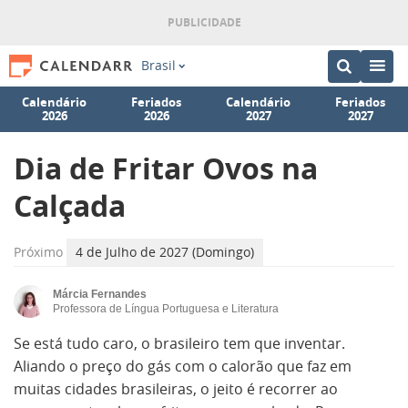
Brasil
Calendário
Feriados
Calendário
Feriados
2026
2026
2027
2027
Dia de Fritar Ovos na
Calçada
Próximo
4 de Julho de 2027 (Domingo)
Márcia Fernandes
Professora de Língua Portuguesa e Literatura
Se está tudo caro, o brasileiro tem que inventar.
Aliando o preço do gás com o calorão que faz em
muitas cidades brasileiras, o jeito é recorrer ao