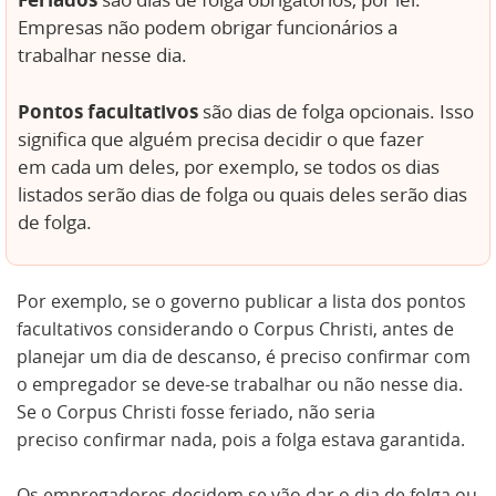
são dias de folga obrigatórios, por lei.
Empresas não podem obrigar funcionários a
trabalhar nesse dia.
Pontos facultativos
são dias de folga opcionais. Isso
significa que alguém precisa decidir o que fazer
em cada um deles, por exemplo, se todos os dias
listados serão dias de folga ou quais deles serão dias
de folga.
Por exemplo, se o governo publicar a lista dos pontos
facultativos considerando o Corpus Christi, antes de
planejar um dia de descanso, é preciso confirmar com
o empregador se deve-se trabalhar ou não nesse dia.
Se o Corpus Christi fosse feriado, não seria
preciso confirmar nada, pois a folga estava garantida.
Os empregadores decidem se vão dar o dia de folga ou