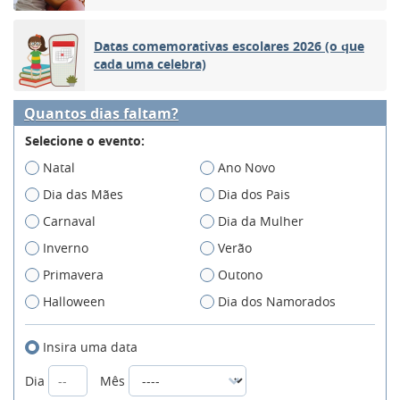
Datas comemorativas escolares 2026 (o que
cada uma celebra)
Quantos dias faltam?
Selecione o evento:
Natal
Ano Novo
Dia das Mães
Dia dos Pais
Carnaval
Dia da Mulher
Inverno
Verão
Primavera
Outono
Halloween
Dia dos Namorados
Insira uma data
Dia
Mês