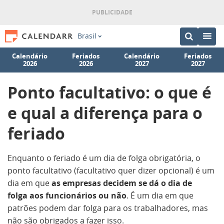
Brasil
Calendário
Feriados
Calendário
Feriados
2026
2026
2027
2027
Ponto facultativo: o que é
e qual a diferença para o
feriado
Enquanto o feriado é um dia de folga obrigatória, o
ponto facultativo (facultativo quer dizer opcional) é um
dia em que
as empresas decidem se dá o dia de
folga aos funcionários ou não
. É um dia em que
patrões podem dar folga para os trabalhadores, mas
não são obrigados a fazer isso.