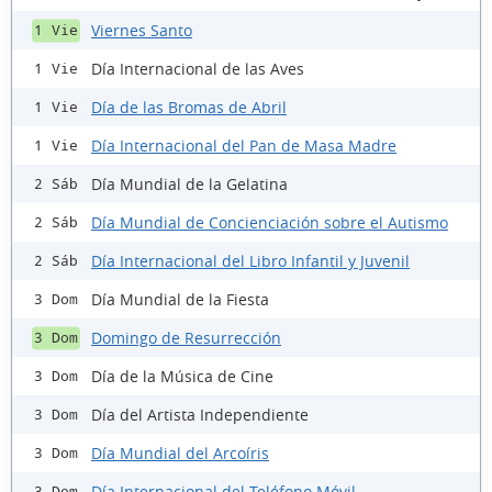
Viernes Santo
1 Vie
Día Internacional de las Aves
1 Vie
Día de las Bromas de Abril
1 Vie
Día Internacional del Pan de Masa Madre
1 Vie
Día Mundial de la Gelatina
2 Sáb
Día Mundial de Concienciación sobre el Autismo
2 Sáb
Día Internacional del Libro Infantil y Juvenil
2 Sáb
Día Mundial de la Fiesta
3 Dom
Domingo de Resurrección
3 Dom
Día de la Música de Cine
3 Dom
Día del Artista Independiente
3 Dom
Día Mundial del Arcoíris
3 Dom
Día Internacional del Teléfono Móvil
3 Dom