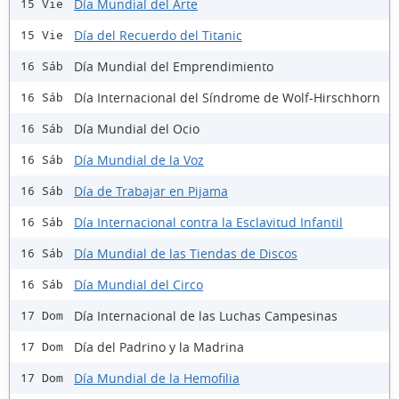
Día Mundial del Arte
15 Vie
Día del Recuerdo del Titanic
15 Vie
Día Mundial del Emprendimiento
16 Sáb
Día Internacional del Síndrome de Wolf-Hirschhorn
16 Sáb
Día Mundial del Ocio
16 Sáb
Día Mundial de la Voz
16 Sáb
Día de Trabajar en Pijama
16 Sáb
Día Internacional contra la Esclavitud Infantil
16 Sáb
Día Mundial de las Tiendas de Discos
16 Sáb
Día Mundial del Circo
16 Sáb
Día Internacional de las Luchas Campesinas
17 Dom
Día del Padrino y la Madrina
17 Dom
Día Mundial de la Hemofilia
17 Dom