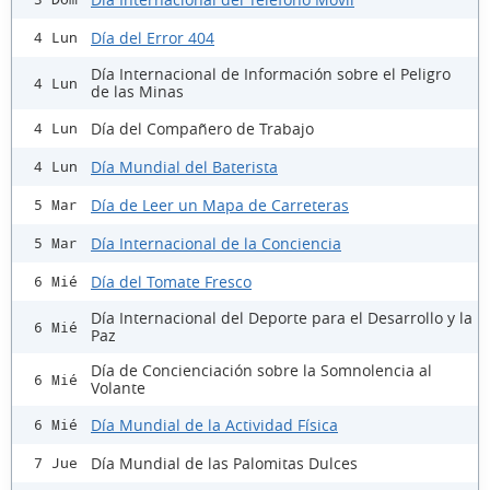
Día del Error 404
4 Lun
Día Internacional de Información sobre el Peligro
4 Lun
de las Minas
Día del Compañero de Trabajo
4 Lun
Día Mundial del Baterista
4 Lun
Día de Leer un Mapa de Carreteras
5 Mar
Día Internacional de la Conciencia
5 Mar
Día del Tomate Fresco
6 Mié
Día Internacional del Deporte para el Desarrollo y la
6 Mié
Paz
Día de Concienciación sobre la Somnolencia al
6 Mié
Volante
Día Mundial de la Actividad Física
6 Mié
Día Mundial de las Palomitas Dulces
7 Jue