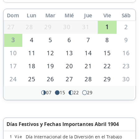
Dom
Lun
Mar
Mié
Jue
Vie
Sáb
27
28
29
30
31
1
2
3
4
5
6
7
8
9
10
11
12
13
14
15
16
17
18
19
20
21
22
23
24
25
26
27
28
29
30
07
15
22
29
Días Festivos y Fechas Importantes Abril 1904
Día Internacional de la Diversión en el Trabajo
1 Vie