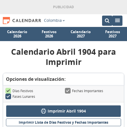
Colombia
Calendario
Festivos
Calendario
Festivos
2026
2026
2027
2027
Calendario Abril 1904 para
Imprimir
Opciones de visualización:
Días Festivos
Fechas Importantes
Fases Lunares
Imprimir Abril 1904
Imprimir Lista de Días Festivos y Fechas Importantes