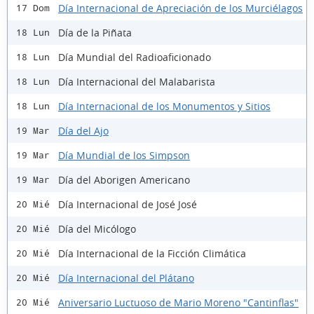
Día Internacional de Apreciación de los Murciélagos
17 Dom
Día de la Piñata
18 Lun
Día Mundial del Radioaficionado
18 Lun
Día Internacional del Malabarista
18 Lun
Día Internacional de los Monumentos y Sitios
18 Lun
Día del Ajo
19 Mar
Día Mundial de los Simpson
19 Mar
Día del Aborigen Americano
19 Mar
Día Internacional de José José
20 Mié
Día del Micólogo
20 Mié
Día Internacional de la Ficción Climática
20 Mié
Día Internacional del Plátano
20 Mié
Aniversario Luctuoso de Mario Moreno "Cantinflas"
20 Mié