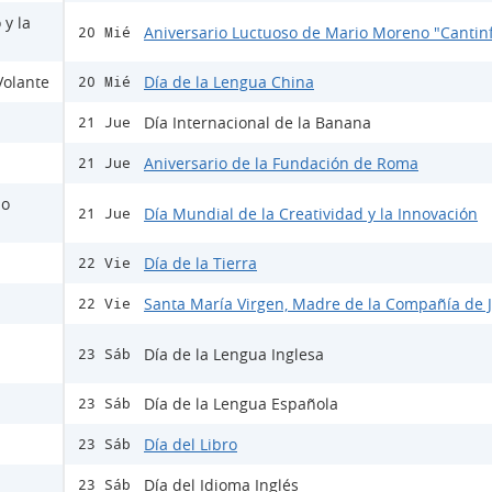
 y la
Aniversario Luctuoso de Mario Moreno "Cantinf
20 Mié
Volante
Día de la Lengua China
20 Mié
Día Internacional de la Banana
21 Jue
Aniversario de la Fundación de Roma
21 Jue
io
Día Mundial de la Creatividad y la Innovación
21 Jue
Día de la Tierra
22 Vie
Santa María Virgen, Madre de la Compañía de 
22 Vie
Día de la Lengua Inglesa
23 Sáb
Día de la Lengua Española
23 Sáb
Día del Libro
23 Sáb
Día del Idioma Inglés
23 Sáb