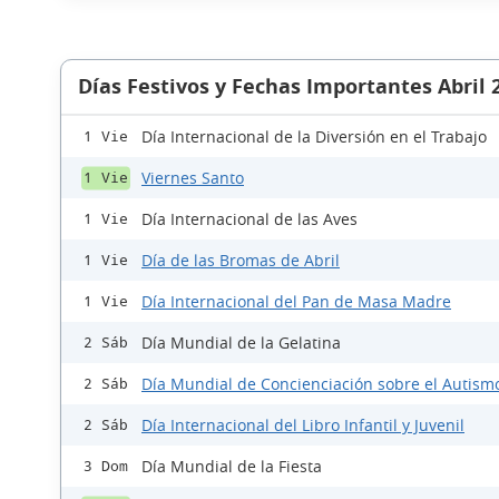
Días Festivos y Fechas Importantes Abril 
Día Internacional de la Diversión en el Trabajo
1 Vie
Viernes Santo
1 Vie
Día Internacional de las Aves
1 Vie
Día de las Bromas de Abril
1 Vie
Día Internacional del Pan de Masa Madre
1 Vie
Día Mundial de la Gelatina
2 Sáb
Día Mundial de Concienciación sobre el Autism
2 Sáb
Día Internacional del Libro Infantil y Juvenil
2 Sáb
Día Mundial de la Fiesta
3 Dom