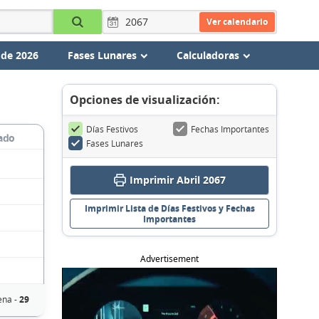
Ver calendario
 de 2026
Fases Lunares
Calculadoras
Opciones de visualización:
Días Festivos
Fechas Importantes
ado
Fases Lunares
Imprimir Abril 2067
Imprimir Lista de Días Festivos y Fechas
Importantes
Advertisement
ena -
29