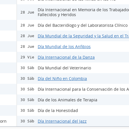
Día Internacional en Memoria de los Trabajado
28 Jue
Fallecidos y Heridos
Día del Bacteriólogo y del Laboratorista Clínico
28 Jue
Día Mundial de la Seguridad y la Salud en el T
28 Jue
Día Mundial de los Anfibios
28 Jue
Día Internacional de la Danza
29 Vie
Día Mundial del Veterinario
30 Sáb
Día del Niño en Colombia
30 Sáb
Día Internacional para la Conservación de los A
30 Sáb
Día de los Animales de Terapia
30 Sáb
Día de la Honestidad
30 Sáb
horn
Día Internacional del Jazz
30 Sáb