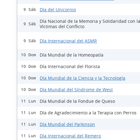
Día del Unicornio
9 Sáb
Día Nacional de la Memoria y Solidaridad con l
9 Sáb
Víctimas del Conflicto
Día Internacional del ASMR
9 Sáb
Día Mundial de la Homeopatía
10 Dom
Día Internacional del Florista
10 Dom
Día Mundial de la Ciencia y la Tecnología
10 Dom
Día Mundial del Síndrome de West
10 Dom
Día Mundial de la Fondue de Queso
11 Lun
Día de Agradecimiento a la Terapia con Perros
11 Lun
Día Mundial del Parkinson
11 Lun
Día Internacional del Remero
11 Lun