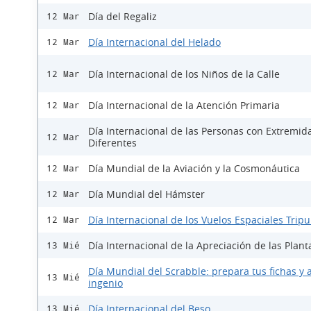
Día del Regaliz
12 Mar
Día Internacional del Helado
12 Mar
Día Internacional de los Niños de la Calle
12 Mar
Día Internacional de la Atención Primaria
12 Mar
Día Internacional de las Personas con Extremid
12 Mar
Diferentes
Día Mundial de la Aviación y la Cosmonáutica
12 Mar
Día Mundial del Hámster
12 Mar
Día Internacional de los Vuelos Espaciales Trip
12 Mar
Día Internacional de la Apreciación de las Plant
13 Mié
Día Mundial del Scrabble: prepara tus fichas y a
13 Mié
ingenio
Día Internacional del Beso
13 Mié