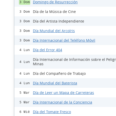
Domingo de Resurrección
3 Dom
Día de la Música de Cine
3 Dom
Día del Artista Independiente
3 Dom
Día Mundial del Arcoíris
3 Dom
Día Internacional del Teléfono Móvil
3 Dom
Día del Error 404
4 Lun
Día Internacional de Información sobre el Peligr
4 Lun
Minas
Día del Compañero de Trabajo
4 Lun
Día Mundial del Baterista
4 Lun
Día de Leer un Mapa de Carreteras
5 Mar
Día Internacional de la Conciencia
5 Mar
Día del Tomate Fresco
6 Mié