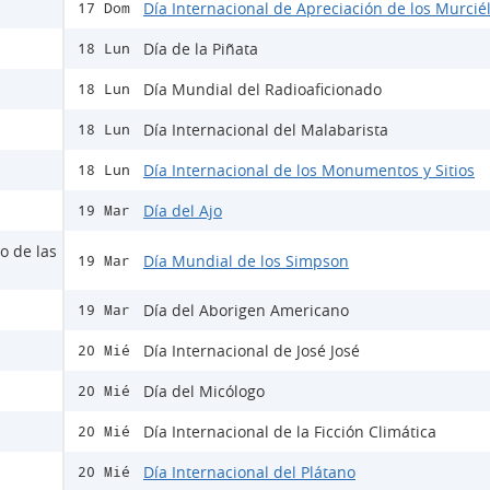
Día Internacional de Apreciación de los Murcié
17 Dom
Día de la Piñata
18 Lun
Día Mundial del Radioaficionado
18 Lun
Día Internacional del Malabarista
18 Lun
Día Internacional de los Monumentos y Sitios
18 Lun
Día del Ajo
19 Mar
o de las
Día Mundial de los Simpson
19 Mar
Día del Aborigen Americano
19 Mar
Día Internacional de José José
20 Mié
Día del Micólogo
20 Mié
Día Internacional de la Ficción Climática
20 Mié
Día Internacional del Plátano
20 Mié