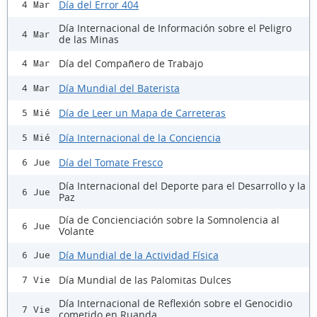
Día del Error 404
4 Mar
Día Internacional de Información sobre el Peligro
4 Mar
de las Minas
Día del Compañero de Trabajo
4 Mar
Día Mundial del Baterista
4 Mar
Día de Leer un Mapa de Carreteras
5 Mié
Día Internacional de la Conciencia
5 Mié
Día del Tomate Fresco
6 Jue
Día Internacional del Deporte para el Desarrollo y la
6 Jue
Paz
Día de Concienciación sobre la Somnolencia al
6 Jue
Volante
Día Mundial de la Actividad Física
6 Jue
Día Mundial de las Palomitas Dulces
7 Vie
Día Internacional de Reflexión sobre el Genocidio
7 Vie
cometido en Ruanda