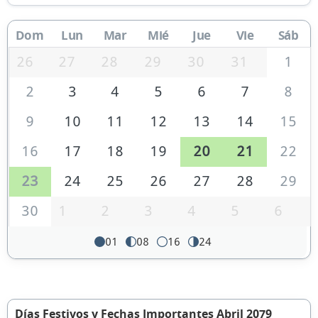
Dom
Lun
Mar
Mié
Jue
Vie
Sáb
26
27
28
29
30
31
1
2
3
4
5
6
7
8
9
10
11
12
13
14
15
16
17
18
19
20
21
22
23
24
25
26
27
28
29
30
1
2
3
4
5
6
01
08
16
24
Días Festivos y Fechas Importantes Abril 2079