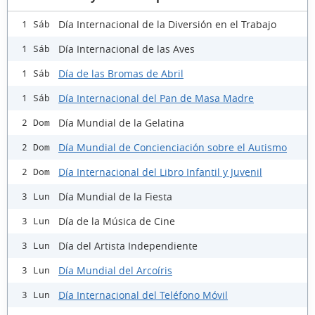
Día Internacional de la Diversión en el Trabajo
1 Sáb
Día Internacional de las Aves
1 Sáb
Día de las Bromas de Abril
1 Sáb
Día Internacional del Pan de Masa Madre
1 Sáb
Día Mundial de la Gelatina
2 Dom
Día Mundial de Concienciación sobre el Autismo
2 Dom
Día Internacional del Libro Infantil y Juvenil
2 Dom
Día Mundial de la Fiesta
3 Lun
Día de la Música de Cine
3 Lun
Día del Artista Independiente
3 Lun
Día Mundial del Arcoíris
3 Lun
Día Internacional del Teléfono Móvil
3 Lun