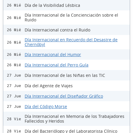
Día de la Visibilidad Lésbica
26 Mié
Día Internacional de la Concienciación sobre el
26 Mié
Ruido
Día Internacional contra el Ruido
26 Mié
Día Internacional en Recuerdo del Desastre de
26 Mié
Chernóbyl
Día Internacional del Humor
26 Mié
Día Internacional del Perro Guía
26 Mié
Día Internacional de las Niñas en las TIC
27 Jue
Día del Agente de Viajes
27 Jue
Día Internacional del Diseñador Gráfico
27 Jue
Día del Código Morse
27 Jue
Día Internacional en Memoria de los Trabajadores
28 Vie
Fallecidos y Heridos
Día del Bacteriólogo y del Laboratorista Clínico
28 Vie