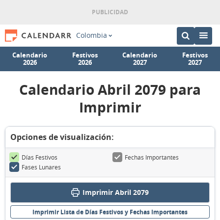
Colombia
Calendario
Festivos
Calendario
Festivos
2026
2026
2027
2027
Calendario Abril 2079 para
Imprimir
Opciones de visualización:
Días Festivos
Fechas Importantes
Fases Lunares
Imprimir Abril 2079
Imprimir Lista de Días Festivos y Fechas Importantes