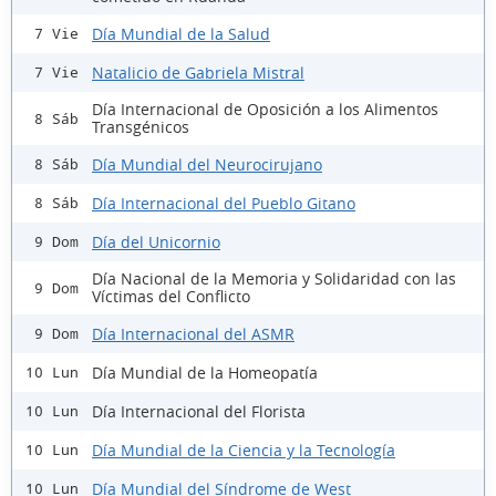
Día Mundial de la Salud
7 Vie
Natalicio de Gabriela Mistral
7 Vie
Día Internacional de Oposición a los Alimentos
8 Sáb
Transgénicos
Día Mundial del Neurocirujano
8 Sáb
Día Internacional del Pueblo Gitano
8 Sáb
Día del Unicornio
9 Dom
Día Nacional de la Memoria y Solidaridad con las
9 Dom
Víctimas del Conflicto
Día Internacional del ASMR
9 Dom
Día Mundial de la Homeopatía
10 Lun
Día Internacional del Florista
10 Lun
Día Mundial de la Ciencia y la Tecnología
10 Lun
Día Mundial del Síndrome de West
10 Lun