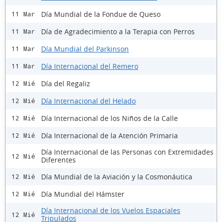
Día Mundial de la Fondue de Queso
11 Mar
Día de Agradecimiento a la Terapia con Perros
11 Mar
Día Mundial del Parkinson
11 Mar
Día Internacional del Remero
11 Mar
Día del Regaliz
12 Mié
Día Internacional del Helado
12 Mié
Día Internacional de los Niños de la Calle
12 Mié
Día Internacional de la Atención Primaria
12 Mié
Día Internacional de las Personas con Extremidades
12 Mié
Diferentes
Día Mundial de la Aviación y la Cosmonáutica
12 Mié
Día Mundial del Hámster
12 Mié
Día Internacional de los Vuelos Espaciales
12 Mié
Tripulados