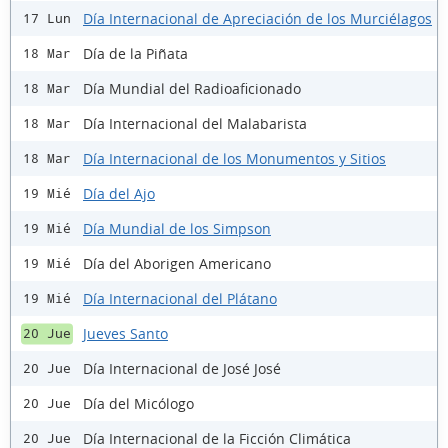
Día Internacional de Apreciación de los Murciélagos
17 Lun
Día de la Piñata
18 Mar
Día Mundial del Radioaficionado
18 Mar
Día Internacional del Malabarista
18 Mar
Día Internacional de los Monumentos y Sitios
18 Mar
Día del Ajo
19 Mié
Día Mundial de los Simpson
19 Mié
Día del Aborigen Americano
19 Mié
Día Internacional del Plátano
19 Mié
Jueves Santo
20 Jue
Día Internacional de José José
20 Jue
Día del Micólogo
20 Jue
Día Internacional de la Ficción Climática
20 Jue