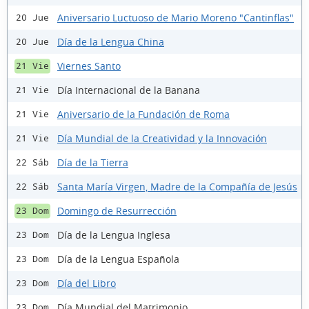
Aniversario Luctuoso de Mario Moreno "Cantinflas"
20 Jue
Día de la Lengua China
20 Jue
Viernes Santo
21 Vie
Día Internacional de la Banana
21 Vie
Aniversario de la Fundación de Roma
21 Vie
Día Mundial de la Creatividad y la Innovación
21 Vie
Día de la Tierra
22 Sáb
Santa María Virgen, Madre de la Compañía de Jesús
22 Sáb
Domingo de Resurrección
23 Dom
Día de la Lengua Inglesa
23 Dom
Día de la Lengua Española
23 Dom
Día del Libro
23 Dom
Día Mundial del Matrimonio
23 Dom