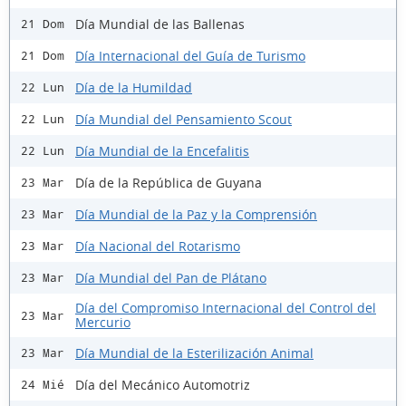
Día Mundial de las Ballenas
21 Dom
Día Internacional del Guía de Turismo
21 Dom
Día de la Humildad
22 Lun
Día Mundial del Pensamiento Scout
22 Lun
Día Mundial de la Encefalitis
22 Lun
Día de la República de Guyana
23 Mar
Día Mundial de la Paz y la Comprensión
23 Mar
Día Nacional del Rotarismo
23 Mar
Día Mundial del Pan de Plátano
23 Mar
Día del Compromiso Internacional del Control del
23 Mar
Mercurio
Día Mundial de la Esterilización Animal
23 Mar
Día del Mecánico Automotriz
24 Mié