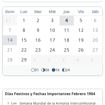
Dom
Lun
Mar
Mié
Jue
Vie
Sáb
31
1
2
3
4
5
6
7
8
9
10
11
12
13
14
15
16
17
18
19
20
21
22
23
24
25
26
27
28
29
1
2
3
4
5
01
08
16
24
Días Festivos y Fechas Importantes Febrero 1904
Semana Mundial de la Armonía Interconfesional
1 Lun