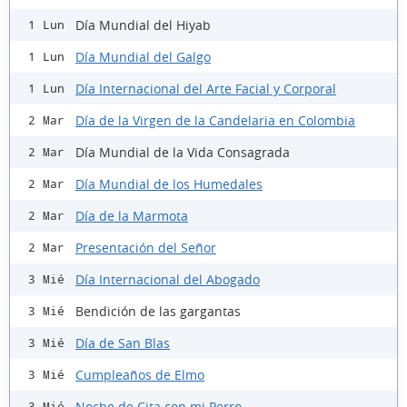
Día Mundial del Hiyab
1 Lun
Día Mundial del Galgo
1 Lun
Día Internacional del Arte Facial y Corporal
1 Lun
Día de la Virgen de la Candelaria en Colombia
2 Mar
Día Mundial de la Vida Consagrada
2 Mar
Día Mundial de los Humedales
2 Mar
Día de la Marmota
2 Mar
Presentación del Señor
2 Mar
Día Internacional del Abogado
3 Mié
Bendición de las gargantas
3 Mié
Día de San Blas
3 Mié
Cumpleaños de Elmo
3 Mié
Noche de Cita con mi Perro
3 Mié