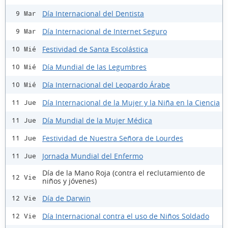
Día Internacional del Dentista
9 Mar
Día Internacional de Internet Seguro
9 Mar
Festividad de Santa Escolástica
10 Mié
Día Mundial de las Legumbres
10 Mié
Día Internacional del Leopardo Árabe
10 Mié
Día Internacional de la Mujer y la Niña en la Ciencia
11 Jue
Día Mundial de la Mujer Médica
11 Jue
Festividad de Nuestra Señora de Lourdes
11 Jue
Jornada Mundial del Enfermo
11 Jue
Día de la Mano Roja (contra el reclutamiento de
12 Vie
niños y jóvenes)
Día de Darwin
12 Vie
Día Internacional contra el uso de Niños Soldado
12 Vie