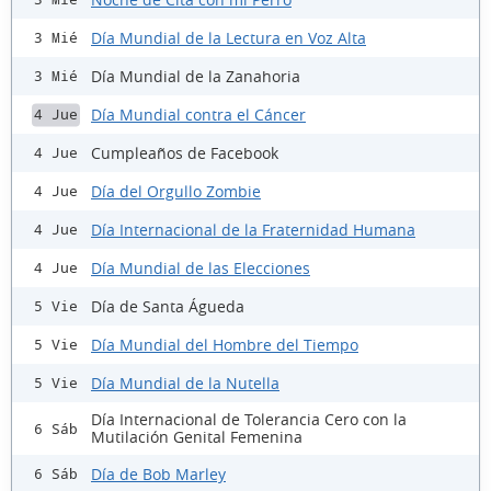
Día Mundial de la Lectura en Voz Alta
3 Mié
Día Mundial de la Zanahoria
3 Mié
Día Mundial contra el Cáncer
4 Jue
Cumpleaños de Facebook
4 Jue
Día del Orgullo Zombie
4 Jue
Día Internacional de la Fraternidad Humana
4 Jue
Día Mundial de las Elecciones
4 Jue
Día de Santa Águeda
5 Vie
Día Mundial del Hombre del Tiempo
5 Vie
Día Mundial de la Nutella
5 Vie
Día Internacional de Tolerancia Cero con la
6 Sáb
Mutilación Genital Femenina
Día de Bob Marley
6 Sáb