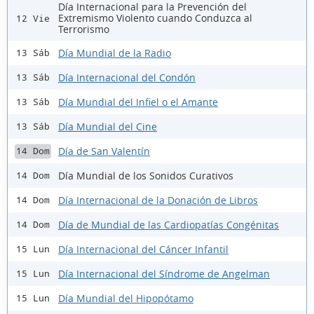
Día Internacional para la Prevención del
Extremismo Violento cuando Conduzca al
12 Vie
Terrorismo
Día Mundial de la Radio
13 Sáb
Día Internacional del Condón
13 Sáb
Día Mundial del Infiel o el Amante
13 Sáb
Día Mundial del Cine
13 Sáb
Día de San Valentín
14 Dom
Día Mundial de los Sonidos Curativos
14 Dom
Día Internacional de la Donación de Libros
14 Dom
Día de Mundial de las Cardiopatías Congénitas
14 Dom
Día Internacional del Cáncer Infantil
15 Lun
Día Internacional del Síndrome de Angelman
15 Lun
Día Mundial del Hipopótamo
15 Lun