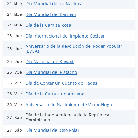
Día Mundial de los Nachos
24 Mié
Día Mundial del Barman
24 Mié
Día de la Camisa Rosa
24 Mié
Día Internacional del Implante Coclear
25 Jue
Aniversario de la Revolución del Poder Popular
25 Jue
(EDSA)
Día Nacional de Kuwait
25 Jue
Día Mundial del Pistacho
26 Vie
Día de Contar un Cuento de Hadas
26 Vie
Día de la Carta a un Anciano
26 Vie
Aniversario de Nacimiento de Victor Hugo
26 Vie
Día de la Independencia de la República
27 Sáb
Dominicana
Día Mundial del Oso Polar
27 Sáb