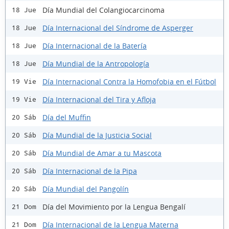
Día Mundial del Colangiocarcinoma
18 Jue
Día Internacional del Síndrome de Asperger
18 Jue
Día Internacional de la Batería
18 Jue
Día Mundial de la Antropología
18 Jue
Día Internacional Contra la Homofobia en el Fútbol
19 Vie
Día Internacional del Tira y Afloja
19 Vie
Día del Muffin
20 Sáb
Día Mundial de la Justicia Social
20 Sáb
Día Mundial de Amar a tu Mascota
20 Sáb
Día Internacional de la Pipa
20 Sáb
Día Mundial del Pangolín
20 Sáb
Día del Movimiento por la Lengua Bengalí
21 Dom
Día Internacional de la Lengua Materna
21 Dom