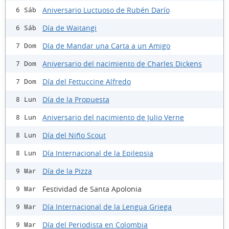
Aniversario Luctuoso de Rubén Darío
6 Sáb
Día de Waitangi
6 Sáb
Día de Mandar una Carta a un Amigo
7 Dom
Aniversario del nacimiento de Charles Dickens
7 Dom
Día del Fettuccine Alfredo
7 Dom
Día de la Propuesta
8 Lun
Aniversario del nacimiento de Julio Verne
8 Lun
Día del Niño Scout
8 Lun
Día Internacional de la Epilepsia
8 Lun
Día de la Pizza
9 Mar
Festividad de Santa Apolonia
9 Mar
Día Internacional de la Lengua Griega
9 Mar
Día del Periodista en Colombia
9 Mar