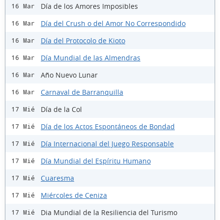
Día de los Amores Imposibles
16 Mar
Día del Crush o del Amor No Correspondido
16 Mar
Día del Protocolo de Kioto
16 Mar
Día Mundial de las Almendras
16 Mar
Año Nuevo Lunar
16 Mar
Carnaval de Barranquilla
16 Mar
Día de la Col
17 Mié
Día de los Actos Espontáneos de Bondad
17 Mié
Día Internacional del Juego Responsable
17 Mié
Día Mundial del Espíritu Humano
17 Mié
Cuaresma
17 Mié
Miércoles de Ceniza
17 Mié
Dia Mundial de la Resiliencia del Turismo
17 Mié