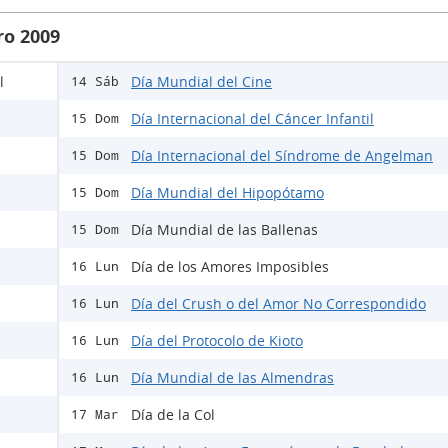
ro 2009
l
Día Mundial del Cine
14 Sáb
Día Internacional del Cáncer Infantil
15 Dom
Día Internacional del Síndrome de Angelman
15 Dom
Día Mundial del Hipopótamo
15 Dom
Día Mundial de las Ballenas
15 Dom
Día de los Amores Imposibles
16 Lun
Día del Crush o del Amor No Correspondido
16 Lun
Día del Protocolo de Kioto
16 Lun
Día Mundial de las Almendras
16 Lun
Día de la Col
17 Mar