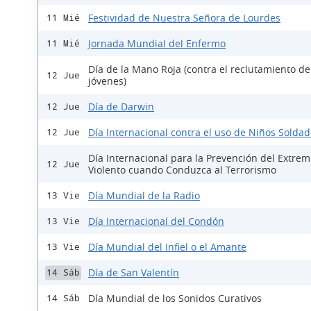
Festividad de Nuestra Señora de Lourdes
11 Mié
Jornada Mundial del Enfermo
11 Mié
Día de la Mano Roja (contra el reclutamiento de
12 Jue
jóvenes)
Día de Darwin
12 Jue
Día Internacional contra el uso de Niños Solda
12 Jue
Día Internacional para la Prevención del Extre
12 Jue
Violento cuando Conduzca al Terrorismo
Día Mundial de la Radio
13 Vie
Día Internacional del Condón
13 Vie
Día Mundial del Infiel o el Amante
13 Vie
Día de San Valentín
14 Sáb
Día Mundial de los Sonidos Curativos
14 Sáb