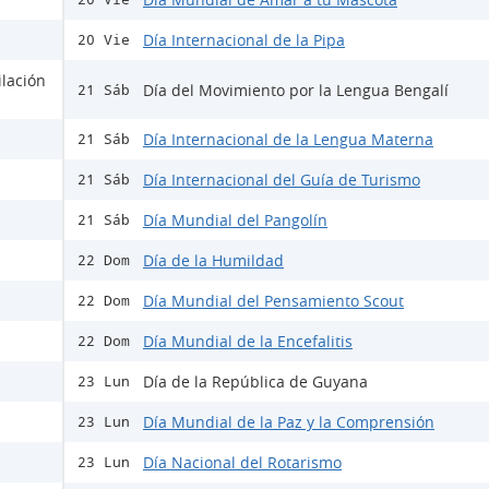
Día Internacional de la Pipa
20 Vie
ilación
Día del Movimiento por la Lengua Bengalí
21 Sáb
Día Internacional de la Lengua Materna
21 Sáb
Día Internacional del Guía de Turismo
21 Sáb
Día Mundial del Pangolín
21 Sáb
Día de la Humildad
22 Dom
Día Mundial del Pensamiento Scout
22 Dom
Día Mundial de la Encefalitis
22 Dom
Día de la República de Guyana
23 Lun
Día Mundial de la Paz y la Comprensión
23 Lun
Día Nacional del Rotarismo
23 Lun