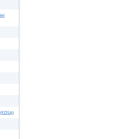
del
 (EDSA)