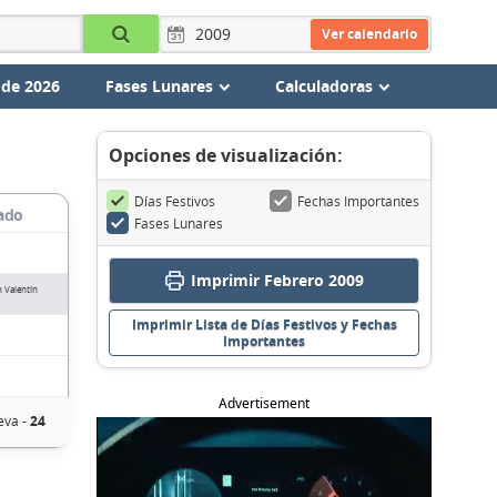
Ver calendario
 de 2026
Fases Lunares
Calculadoras
Opciones de visualización:
Días Festivos
Fechas Importantes
ado
Fases Lunares
Imprimir Febrero 2009
n Valentín
Imprimir Lista de Días Festivos y Fechas
Importantes
Advertisement
eva -
24