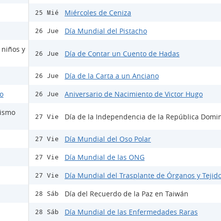
Miércoles de Ceniza
25 Mié
Día Mundial del Pistacho
26 Jue
 niños y
Día de Contar un Cuento de Hadas
26 Jue
Día de la Carta a un Anciano
26 Jue
do
Aniversario de Nacimiento de Victor Hugo
26 Jue
mismo
Día de la Independencia de la República Domi
27 Vie
Día Mundial del Oso Polar
27 Vie
Día Mundial de las ONG
27 Vie
Día Mundial del Trasplante de Órganos y Tejid
27 Vie
Día del Recuerdo de la Paz en Taiwán
28 Sáb
Día Mundial de las Enfermedades Raras
28 Sáb