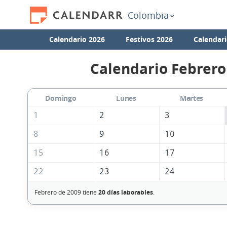
Colombia
Calendario 2026
Festivos 2026
Calendari
Calendario Febrero
Domingo
Lunes
Martes
1
2
3
8
9
10
15
16
17
22
23
24
Febrero de 2009 tiene
20 días laborables
.