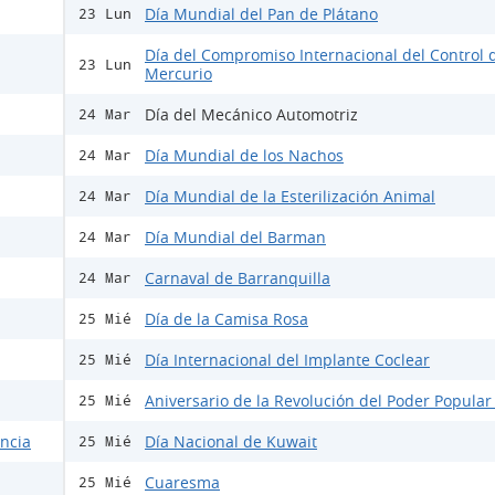
Día Mundial del Pan de Plátano
23 Lun
Día del Compromiso Internacional del Control 
23 Lun
Mercurio
Día del Mecánico Automotriz
24 Mar
Día Mundial de los Nachos
24 Mar
Día Mundial de la Esterilización Animal
24 Mar
Día Mundial del Barman
24 Mar
Carnaval de Barranquilla
24 Mar
Día de la Camisa Rosa
25 Mié
Día Internacional del Implante Coclear
25 Mié
Aniversario de la Revolución del Poder Popular
25 Mié
encia
Día Nacional de Kuwait
25 Mié
Cuaresma
25 Mié