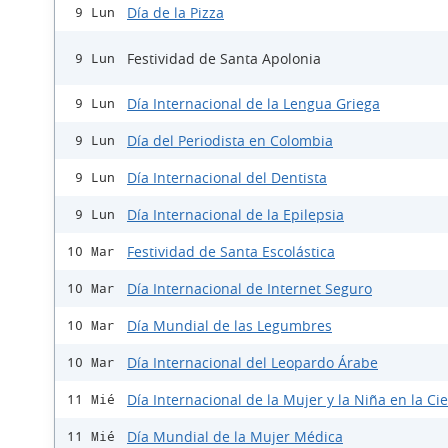
Día de la Pizza
9 Lun
Festividad de Santa Apolonia
9 Lun
Día Internacional de la Lengua Griega
9 Lun
Día del Periodista en Colombia
9 Lun
Día Internacional del Dentista
9 Lun
Día Internacional de la Epilepsia
9 Lun
Festividad de Santa Escolástica
10 Mar
Día Internacional de Internet Seguro
10 Mar
Día Mundial de las Legumbres
10 Mar
Día Internacional del Leopardo Árabe
10 Mar
Día Internacional de la Mujer y la Niña en la Ci
11 Mié
Día Mundial de la Mujer Médica
11 Mié