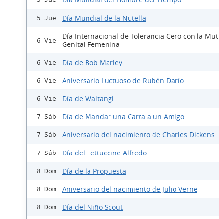
Día Mundial de la Nutella
5 Jue
Día Internacional de Tolerancia Cero con la Mut
6 Vie
Genital Femenina
Día de Bob Marley
6 Vie
Aniversario Luctuoso de Rubén Darío
6 Vie
Día de Waitangi
6 Vie
Día de Mandar una Carta a un Amigo
7 Sáb
Aniversario del nacimiento de Charles Dickens
7 Sáb
Día del Fettuccine Alfredo
7 Sáb
Día de la Propuesta
8 Dom
Aniversario del nacimiento de Julio Verne
8 Dom
Día del Niño Scout
8 Dom