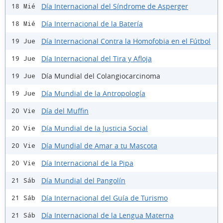
Día Internacional del Síndrome de Asperger
18 Mié
Día Internacional de la Batería
18 Mié
Día Internacional Contra la Homofobia en el Fútbol
19 Jue
Día Internacional del Tira y Afloja
19 Jue
Día Mundial del Colangiocarcinoma
19 Jue
Día Mundial de la Antropología
19 Jue
Día del Muffin
20 Vie
Día Mundial de la Justicia Social
20 Vie
Día Mundial de Amar a tu Mascota
20 Vie
Día Internacional de la Pipa
20 Vie
Día Mundial del Pangolín
21 Sáb
Día Internacional del Guía de Turismo
21 Sáb
Día Internacional de la Lengua Materna
21 Sáb