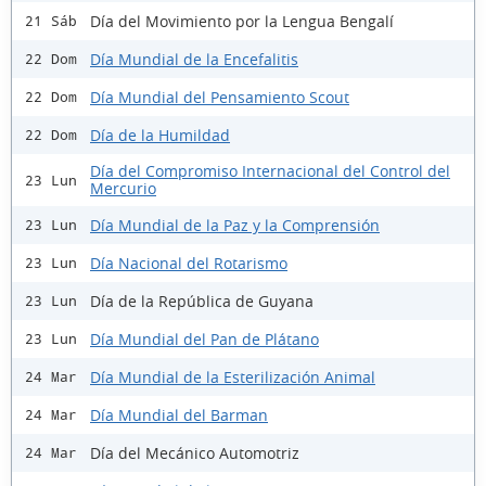
Día del Movimiento por la Lengua Bengalí
21 Sáb
Día Mundial de la Encefalitis
22 Dom
Día Mundial del Pensamiento Scout
22 Dom
Día de la Humildad
22 Dom
Día del Compromiso Internacional del Control del
23 Lun
Mercurio
Día Mundial de la Paz y la Comprensión
23 Lun
Día Nacional del Rotarismo
23 Lun
Día de la República de Guyana
23 Lun
Día Mundial del Pan de Plátano
23 Lun
Día Mundial de la Esterilización Animal
24 Mar
Día Mundial del Barman
24 Mar
Día del Mecánico Automotriz
24 Mar