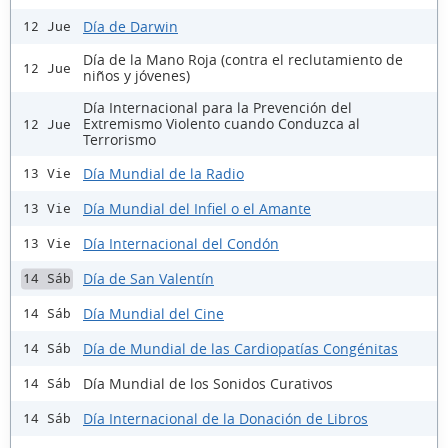
Día de Darwin
12 Jue
Día de la Mano Roja (contra el reclutamiento de
12 Jue
niños y jóvenes)
Día Internacional para la Prevención del
Extremismo Violento cuando Conduzca al
12 Jue
Terrorismo
Día Mundial de la Radio
13 Vie
Día Mundial del Infiel o el Amante
13 Vie
Día Internacional del Condón
13 Vie
Día de San Valentín
14 Sáb
Día Mundial del Cine
14 Sáb
Día de Mundial de las Cardiopatías Congénitas
14 Sáb
Día Mundial de los Sonidos Curativos
14 Sáb
Día Internacional de la Donación de Libros
14 Sáb