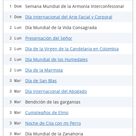
Semana Mundial de la Armonía Interconfesional
1 Dom
Día Internacional del Arte Facial y Corporal
1 Dom
Día Mundial de la Vida Consagrada
2 Lun
Presentación del Señor
2 Lun
Día de la Virgen de la Candelaria en Colombia
2 Lun
Día Mundial de los Humedales
2 Lun
Día de la Marmota
2 Lun
Día de San Blas
3 Mar
Día Internacional del Abogado
3 Mar
Bendición de las gargantas
3 Mar
Cumpleaños de Elmo
3 Mar
Noche de Cita con mi Perro
3 Mar
Día Mundial de la Zanahoria
3 Mar