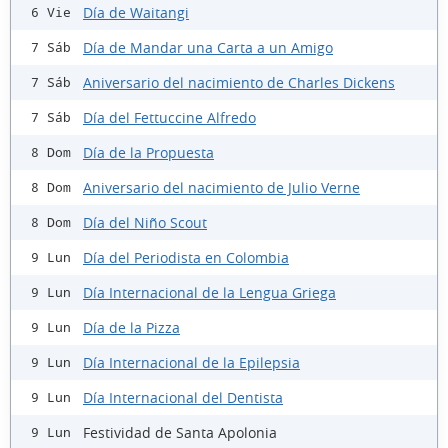
Día de Waitangi
6 Vie
Día de Mandar una Carta a un Amigo
7 Sáb
Aniversario del nacimiento de Charles Dickens
7 Sáb
Día del Fettuccine Alfredo
7 Sáb
Día de la Propuesta
8 Dom
Aniversario del nacimiento de Julio Verne
8 Dom
Día del Niño Scout
8 Dom
Día del Periodista en Colombia
9 Lun
Día Internacional de la Lengua Griega
9 Lun
Día de la Pizza
9 Lun
Día Internacional de la Epilepsia
9 Lun
Día Internacional del Dentista
9 Lun
Festividad de Santa Apolonia
9 Lun