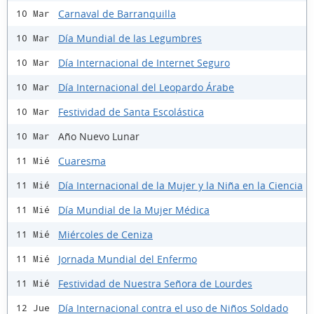
Carnaval de Barranquilla
10 Mar
Día Mundial de las Legumbres
10 Mar
Día Internacional de Internet Seguro
10 Mar
Día Internacional del Leopardo Árabe
10 Mar
Festividad de Santa Escolástica
10 Mar
Año Nuevo Lunar
10 Mar
Cuaresma
11 Mié
Día Internacional de la Mujer y la Niña en la Ciencia
11 Mié
Día Mundial de la Mujer Médica
11 Mié
Miércoles de Ceniza
11 Mié
Jornada Mundial del Enfermo
11 Mié
Festividad de Nuestra Señora de Lourdes
11 Mié
Día Internacional contra el uso de Niños Soldado
12 Jue