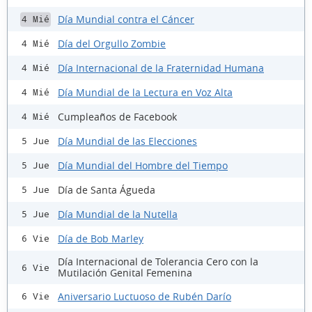
Día Mundial contra el Cáncer
4 Mié
Día del Orgullo Zombie
4 Mié
Día Internacional de la Fraternidad Humana
4 Mié
Día Mundial de la Lectura en Voz Alta
4 Mié
Cumpleaños de Facebook
4 Mié
Día Mundial de las Elecciones
5 Jue
Día Mundial del Hombre del Tiempo
5 Jue
Día de Santa Águeda
5 Jue
Día Mundial de la Nutella
5 Jue
Día de Bob Marley
6 Vie
Día Internacional de Tolerancia Cero con la
6 Vie
Mutilación Genital Femenina
Aniversario Luctuoso de Rubén Darío
6 Vie