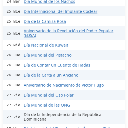
Día Mundial de los Nachos
24 Mar
Día Internacional del Implante Coclear
25 Mié
Día de la Camisa Rosa
25 Mié
Aniversario de la Revolución del Poder Popular
25 Mié
(EDSA)
Día Nacional de Kuwait
25 Mié
Día Mundial del Pistacho
26 Jue
Día de Contar un Cuento de Hadas
26 Jue
Día de la Carta a un Anciano
26 Jue
Aniversario de Nacimiento de Victor Hugo
26 Jue
Día Mundial del Oso Polar
27 Vie
Día Mundial de las ONG
27 Vie
Día de la Independencia de la República
27 Vie
Dominicana