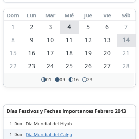
Dom
Lun
Mar
Mié
Jue
Vie
Sáb
1
2
3
4
5
6
7
8
9
10
11
12
13
14
15
16
17
18
19
20
21
22
23
24
25
26
27
28
01
09
16
23
Días Festivos y Fechas Importantes Febrero 2043
Día Mundial del Hiyab
1 Dom
Día Mundial del Galgo
1 Dom