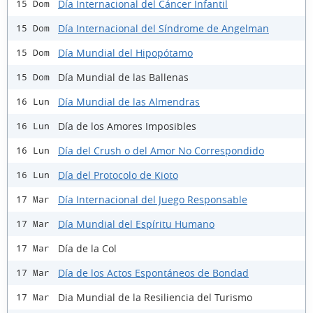
Día Internacional del Cáncer Infantil
15 Dom
Día Internacional del Síndrome de Angelman
15 Dom
Día Mundial del Hipopótamo
15 Dom
Día Mundial de las Ballenas
15 Dom
Día Mundial de las Almendras
16 Lun
Día de los Amores Imposibles
16 Lun
Día del Crush o del Amor No Correspondido
16 Lun
Día del Protocolo de Kioto
16 Lun
Día Internacional del Juego Responsable
17 Mar
Día Mundial del Espíritu Humano
17 Mar
Día de la Col
17 Mar
Día de los Actos Espontáneos de Bondad
17 Mar
Dia Mundial de la Resiliencia del Turismo
17 Mar