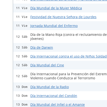
Día Mundial de la Mujer Médica
11 Vie
Festividad de Nuestra Señora de Lourdes
11 Vie
Jornada Mundial del Enfermo
11 Vie
Día de la Mano Roja (contra el reclutamiento de
12 Sáb
jóvenes)
Día de Darwin
12 Sáb
Día Internacional contra el uso de Niños Solda
12 Sáb
Día Mundial del Cine
12 Sáb
Día Internacional para la Prevención del Extre
12 Sáb
Violento cuando Conduzca al Terrorismo
Día Mundial de la Radio
13 Dom
Día Internacional del Condón
13 Dom
Día Mundial del Infiel o el Amante
13 Dom