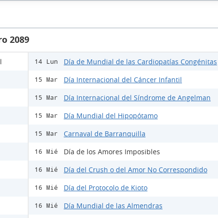
ro 2089
l
Día de Mundial de las Cardiopatías Congénitas
14 Lun
Día Internacional del Cáncer Infantil
15 Mar
Día Internacional del Síndrome de Angelman
15 Mar
Día Mundial del Hipopótamo
15 Mar
Carnaval de Barranquilla
15 Mar
Día de los Amores Imposibles
16 Mié
Día del Crush o del Amor No Correspondido
16 Mié
Día del Protocolo de Kioto
16 Mié
Día Mundial de las Almendras
16 Mié