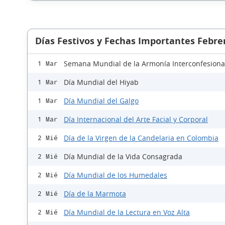
Días Festivos y Fechas Importantes Febre
Semana Mundial de la Armonía Interconfesiona
1 Mar
Día Mundial del Hiyab
1 Mar
Día Mundial del Galgo
1 Mar
Día Internacional del Arte Facial y Corporal
1 Mar
Día de la Virgen de la Candelaria en Colombia
2 Mié
Día Mundial de la Vida Consagrada
2 Mié
Día Mundial de los Humedales
2 Mié
Día de la Marmota
2 Mié
Día Mundial de la Lectura en Voz Alta
2 Mié