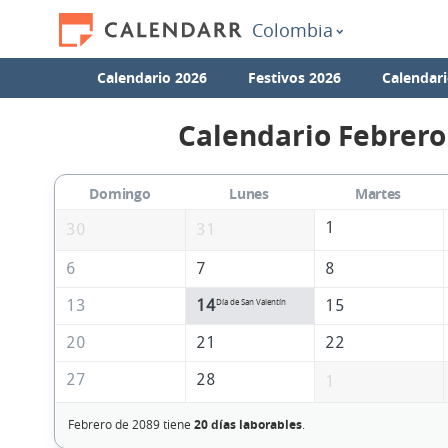
Colombia
Calendario 2026
Festivos 2026
Calendari
Calendario Febrero
Domingo
Lunes
Martes
1
30
31
6
7
8
13
14
15
Día de San Valentín
20
21
22
27
28
1
Febrero de 2089 tiene
20 días laborables
.