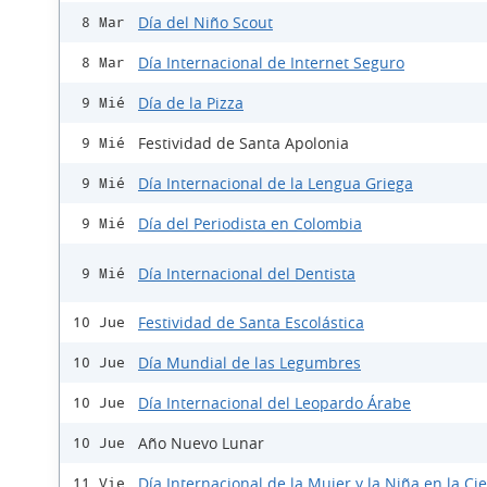
Día del Niño Scout
8 Mar
Día Internacional de Internet Seguro
8 Mar
Día de la Pizza
9 Mié
Festividad de Santa Apolonia
9 Mié
Día Internacional de la Lengua Griega
9 Mié
Día del Periodista en Colombia
9 Mié
Día Internacional del Dentista
9 Mié
Festividad de Santa Escolástica
10 Jue
Día Mundial de las Legumbres
10 Jue
Día Internacional del Leopardo Árabe
10 Jue
Año Nuevo Lunar
10 Jue
Día Internacional de la Mujer y la Niña en la Ci
11 Vie