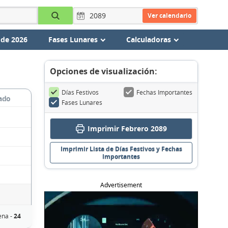
Ver calendario
 de 2026
Fases Lunares
Calculadoras
Opciones de visualización:
Días Festivos
Fechas Importantes
ado
Fases Lunares
Imprimir Febrero 2089
Imprimir Lista de Días Festivos y Fechas
Importantes
Advertisement
ena -
24