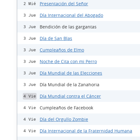
Presentación del Señor
2 Mié
Día Internacional del Abogado
3 Jue
Bendición de las gargantas
3 Jue
Día de San Blas
3 Jue
Cumpleaños de Elmo
3 Jue
Noche de Cita con mi Perro
3 Jue
Día Mundial de las Elecciones
3 Jue
Día Mundial de la Zanahoria
3 Jue
Día Mundial contra el Cáncer
4 Vie
Cumpleaños de Facebook
4 Vie
Día del Orgullo Zombie
4 Vie
Día Internacional de la Fraternidad Humana
4 Vie