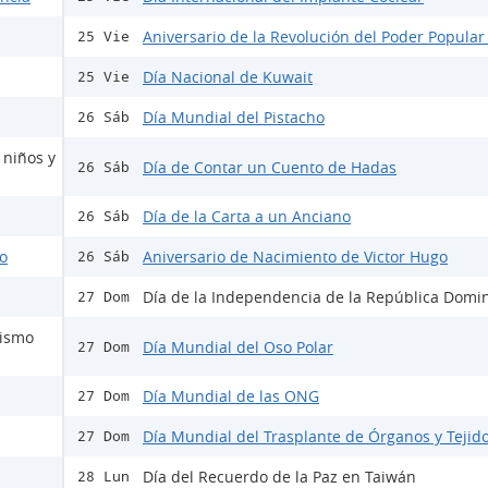
Aniversario de la Revolución del Poder Popular
25 Vie
Día Nacional de Kuwait
25 Vie
Día Mundial del Pistacho
26 Sáb
 niños y
Día de Contar un Cuento de Hadas
26 Sáb
Día de la Carta a un Anciano
26 Sáb
do
Aniversario de Nacimiento de Victor Hugo
26 Sáb
Día de la Independencia de la República Domi
27 Dom
mismo
Día Mundial del Oso Polar
27 Dom
Día Mundial de las ONG
27 Dom
Día Mundial del Trasplante de Órganos y Tejid
27 Dom
Día del Recuerdo de la Paz en Taiwán
28 Lun