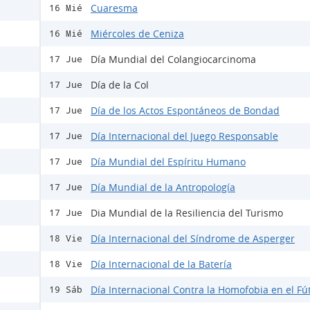
Cuaresma
16 Mié
Miércoles de Ceniza
16 Mié
Día Mundial del Colangiocarcinoma
17 Jue
Día de la Col
17 Jue
Día de los Actos Espontáneos de Bondad
17 Jue
Día Internacional del Juego Responsable
17 Jue
Día Mundial del Espíritu Humano
17 Jue
Día Mundial de la Antropología
17 Jue
Dia Mundial de la Resiliencia del Turismo
17 Jue
Día Internacional del Síndrome de Asperger
18 Vie
Día Internacional de la Batería
18 Vie
Día Internacional Contra la Homofobia en el Fú
19 Sáb