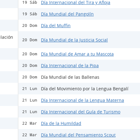
Día Internacional del Tira y Afloja
19 Sáb
Día Mundial del Pangolín
19 Sáb
Día del Muffin
20 Dom
ilación
Día Mundial de la Justicia Social
20 Dom
Día Mundial de Amar a tu Mascota
20 Dom
Día Internacional de la Pipa
20 Dom
Día Mundial de las Ballenas
20 Dom
Día del Movimiento por la Lengua Bengalí
21 Lun
Día Internacional de la Lengua Materna
21 Lun
Día Internacional del Guía de Turismo
21 Lun
Día de la Humildad
22 Mar
Día Mundial del Pensamiento Scout
22 Mar